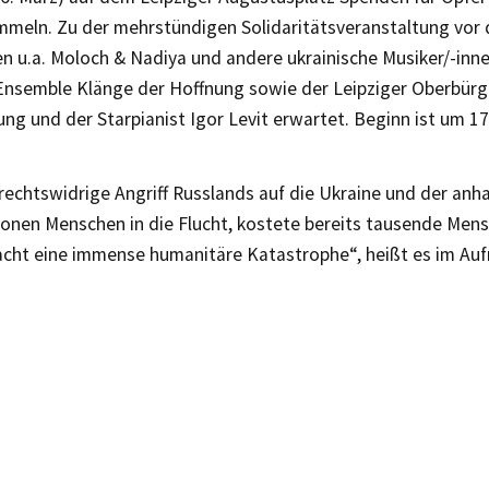
mmeln. Zu der mehrstündigen Solidaritätsveranstaltung vor 
 u.a. Moloch & Nadiya und andere ukrainische Musiker/-innen
Ensemble Klänge der Hoffnung sowie der Leipziger Oberbürg
ng und der Starpianist Igor Levit erwartet. Beginn ist um 17 
rechtswidrige Angriff Russlands auf die Ukraine und der anh
ionen Menschen in die Flucht, kostete bereits tausende Men
cht eine immense humanitäre Katastrophe“, heißt es im Aufru