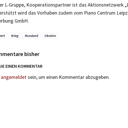
ger L-Gruppe, Kooperationspartner ist das Aktionsnetzwerk „
terstützt wird das Vorhaben zudem vom Piano Centrum Leipz
erbung GmbH.
ert
Krieg
Russland
Ukraine
mmentare bisher
SIE EINEN KOMMENTAR
n
angemeldet
sein, um einen Kommentar abzugeben.