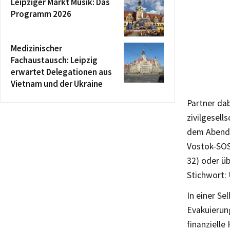
Leipziger Markt Musik: Das
Programm 2026
Medizinischer
Fachaustausch: Leipzig
erwartet Delegationen aus
Vietnam und der Ukraine
Partner dab
zivilgesell
dem Abend 
Vostok-SOS
32) oder üb
Stichwort: 
In einer Se
Evakuierun
finanzielle