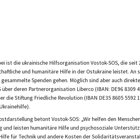
ei ist die ukrainische Hilfsorganisation Vostok-SOS, die seit
schaftliche und humanitäre Hilfe in der Ostukraine leistet. An s
gesammelte Spenden gehen. Möglich sind aber auch direkt
 über deren Partnerorganisation Liberco (IBAN: DE96 8309 
er die Stiftung Friedliche Revolution (IBAN DE35 8605 5592 
Ukrainehilfe).
lbstdarstellung betont Vostok-SOS: „Wir helfen den Menschen
g und leisten humanitäre Hilfe und psychosoziale Unterstüt
 Hilfe für Technik und andere Kosten der Solidaritätsverans