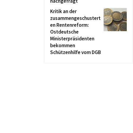
nachgefragt
Kritik an der
zusammengeschustert
en Rentenreform:
Ostdeutsche
Ministerpräsidenten
bekommen
Schützenhilfe vom DGB