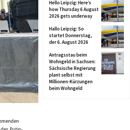
Hello Leipzig: Here’s
how Thursday 6 August
2026 gets underway
Hallo Leipzig: So
startet Donnerstag,
der 6. August 2026
Antragsstau beim
Wohngeld in Sachsen:
Sächsische Regierung
plant selbst mit
Millionen-Kürzungen
beim Wohngeld
kommenden
 des Putin-