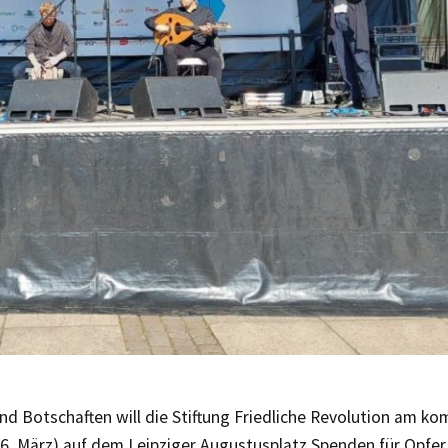
und Botschaften will die Stiftung Friedliche Revolution am 
6. März) auf dem Leipziger Augustusplatz Spenden für Opfer