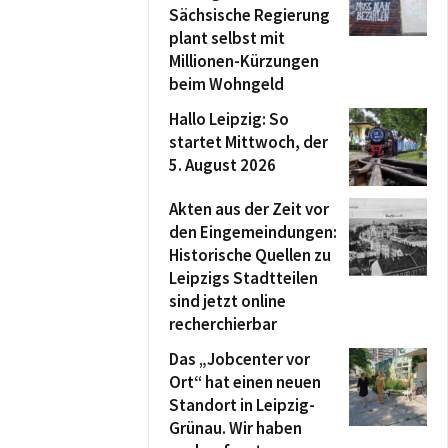
Sächsische Regierung
plant selbst mit
Millionen-Kürzungen
beim Wohngeld
Hallo Leipzig: So
startet Mittwoch, der
5. August 2026
Akten aus der Zeit vor
den Eingemeindungen:
Historische Quellen zu
Leipzigs Stadtteilen
sind jetzt online
recherchierbar
Das „Jobcenter vor
Ort“ hat einen neuen
Standort in Leipzig-
Grünau. Wir haben