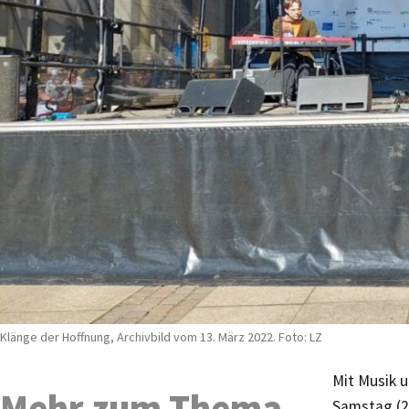
Klänge der Hoffnung, Archivbild vom 13. März 2022. Foto: LZ
Mit Musik 
Mehr zum Thema
Samstag (2