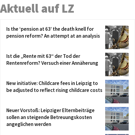
Aktuell auf LZ
Is the ‘pension at 63’ the death knell for
pension reform? An attempt at an analysis
Ist die „Rente mit 63“ der Tod der
Rentenreform? Versuch einer Annäherung
New initiative: Childcare fees in Leipzig to
be adjusted to reflect rising childcare costs
Neuer Vorstoß: Leipziger Elternbeiträge
sollen an steigende Betreuungskosten
angeglichen werden