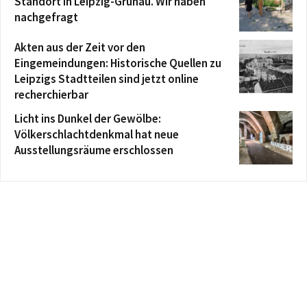
Standort in Leipzig-Grünau. Wir haben
nachgefragt
Akten aus der Zeit vor den
Eingemeindungen: Historische Quellen zu
Leipzigs Stadtteilen sind jetzt online
recherchierbar
Licht ins Dunkel der Gewölbe:
Völkerschlachtdenkmal hat neue
Ausstellungsräume erschlossen