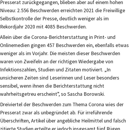
Presserat zurückgegangen, blieben aber auf einem hohen
Niveau: 2.556 Beschwerden erreichten 2021 die Freiwillige
Selbstkontrolle der Presse, deutlich weniger als im
Rekordjahr 2020 mit 4085 Beschwerden.
Allein über die Corona-Berichterstattung in Print- und
Onlinemedien gingen 457 Beschwerden ein, ebenfalls etwas
weniger als im Vorjahr. Die meisten dieser Beschwerden
waren von Zweifeln an der richtigen Wiedergabe von
Infektionszahlen, Studien und Zitaten motiviert. „In
unsicheren Zeiten sind Leserinnen und Leser besonders
sensibel, wenn ihnen die Berichterstattung nicht
wahrheitsgetreu erscheint”, so Sascha Borowski.
Dreiviertel der Beschwerden zum Thema Corona wies der
Presserat zwar als unbegründet ab. Für irreführende
Überschriften, Artikel über angebliche Heilmittel und falsch
zitierte Studien erteilte er jedoch insgesamt fünf Rügen.