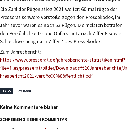
Die Zahl der Rügen stieg 2021 weiter: 60-mal rügte der
Presserat schwere Verstöße gegen den Pressekodex, im
Jahr zuvor waren es noch 53 Rügen. Die meisten betrafen
den Persönlichkeits- und Opferschutz nach Ziffer 8 sowie
Schleichwerbung nach Ziffer 7 des Pressekodex.
Zum Jahresbericht:
https://www.presserat.de/jahresberichte-statistiken.html?
file=files/presserat/bilder/Downloads%20Jahresberichte/Ja
hresbericht2021-vero%CC%88ffentlicht.pdf
TAGS
Presserat
Keine Kommentare bisher
SCHREIBEN SIE EINEN KOMMENTAR