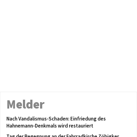
Melder
Nach Vandalismus-Schaden: Einfriedung des
Hahnemann-Denkmals wird restauriert
Tag der Begegnung an der Fahrradkirche Zöbigker