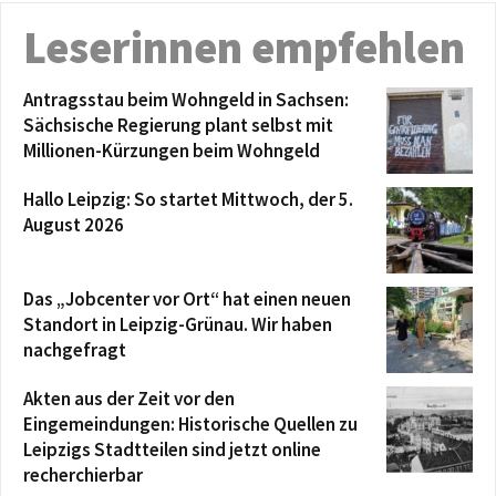
Leserinnen empfehlen
Antragsstau beim Wohngeld in Sachsen:
Sächsische Regierung plant selbst mit
Millionen-Kürzungen beim Wohngeld
Hallo Leipzig: So startet Mittwoch, der 5.
August 2026
Das „Jobcenter vor Ort“ hat einen neuen
Standort in Leipzig-Grünau. Wir haben
nachgefragt
Akten aus der Zeit vor den
Eingemeindungen: Historische Quellen zu
Leipzigs Stadtteilen sind jetzt online
recherchierbar