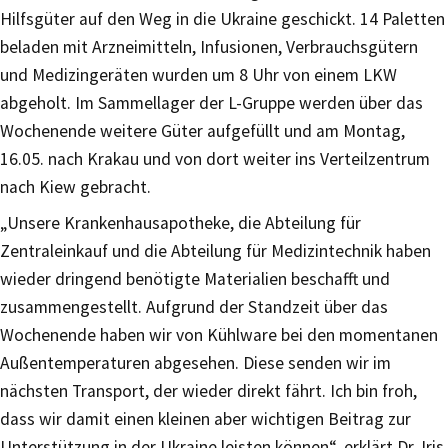
Hilfsgüter auf den Weg in die Ukraine geschickt. 14 Paletten
beladen mit Arzneimitteln, Infusionen, Verbrauchsgütern
und Medizingeräten wurden um 8 Uhr von einem LKW
abgeholt. Im Sammellager der L-Gruppe werden über das
Wochenende weitere Güter aufgefüllt und am Montag,
16.05. nach Krakau und von dort weiter ins Verteilzentrum
nach Kiew gebracht.
„Unsere Krankenhausapotheke, die Abteilung für
Zentraleinkauf und die Abteilung für Medizintechnik haben
wieder dringend benötigte Materialien beschafft und
zusammengestellt. Aufgrund der Standzeit über das
Wochenende haben wir von Kühlware bei den momentanen
Außentemperaturen abgesehen. Diese senden wir im
nächsten Transport, der wieder direkt fährt. Ich bin froh,
dass wir damit einen kleinen aber wichtigen Beitrag zur
Unterstützung in der Ukraine leisten können“, erklärt Dr. Iris