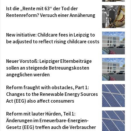
Ist die „Rente mit 63“ der Tod der
Rentenreform? Versuch einer Annäherung
New initiative: Childcare fees in Leipzig to
be adjusted to reflect rising childcare costs
Neuer Vorstoß: Leipziger Elternbeiträge
sollen an steigende Betreuungskosten
angeglichen werden
Reform fraught with obstacles, Part 1:
Changes to the Renewable Energy Sources
Act (EEG) also affect consumers
Reform mit lauter Hürden, Teil 1:
Änderungen im Erneuerbare-Energien-
Gesetz (EEG) treffen auch die Verbraucher