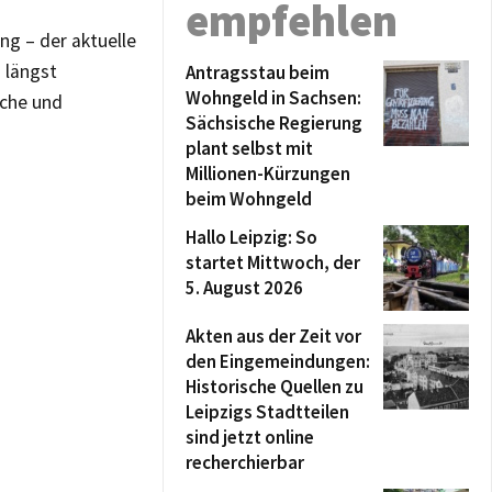
empfehlen
ng – der aktuelle
 längst
Antragsstau beim
Wohngeld in Sachsen:
rche und
Sächsische Regierung
plant selbst mit
Millionen-Kürzungen
beim Wohngeld
Hallo Leipzig: So
startet Mittwoch, der
5. August 2026
Akten aus der Zeit vor
den Eingemeindungen:
Historische Quellen zu
Leipzigs Stadtteilen
sind jetzt online
recherchierbar