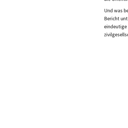
Und was bei
Bericht unt
eindeutige 
zivilgesells