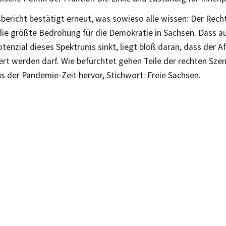
bericht bestätigt erneut, was sowieso alle wissen: Der Rec
 die größte Bedrohung für die Demokratie in Sachsen. Dass a
enzial dieses Spektrums sinkt, liegt bloß daran, dass der AfD
fert werden darf. Wie befürchtet gehen Teile der rechten Sze
s der Pandemie-Zeit hervor, Stichwort: Freie Sachsen.