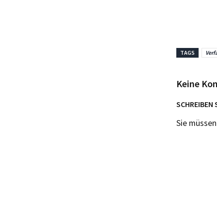
TAGS
Verf
Keine Ko
SCHREIBEN 
Sie müsse