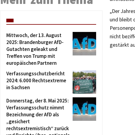
„Der Jahres
und bleibt
Personenpot
Mittwoch, der 13. August
nicht bezif
2025: Brandenburger AfD-
gestärkt au
Gutachten geleakt und
Treffen von Trump mit
europäischen Partnern
Verfassungsschutzbericht
2024: 6.000 Rechtsextreme
in Sachsen
Donnerstag, der 8. Mai 2025:
Verfassungsschutz nimmt
Bezeichnung der AfD als
„gesichert
rechtsextremistisch“ zurück