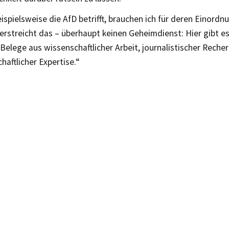
spielsweise die AfD betrifft, brauchen ich für deren Einordnu
erstreicht das – überhaupt keinen Geheimdienst: Hier gibt es
Belege aus wissenschaftlicher Arbeit, journalistischer Reche
chaftlicher Expertise.“