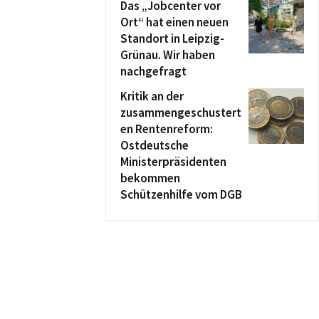
Das „Jobcenter vor
Ort“ hat einen neuen
Standort in Leipzig-
Grünau. Wir haben
nachgefragt
Kritik an der
zusammengeschustert
en Rentenreform:
Ostdeutsche
Ministerpräsidenten
bekommen
Schützenhilfe vom DGB