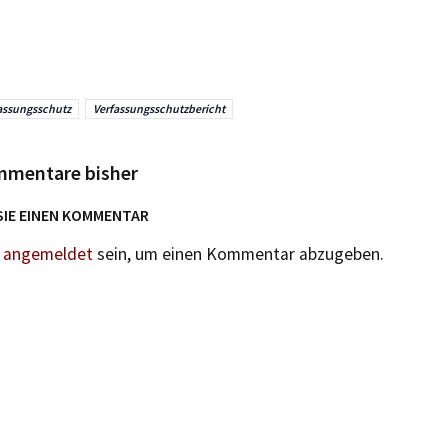
assungsschutz
Verfassungsschutzbericht
mmentare bisher
SIE EINEN KOMMENTAR
n
angemeldet
sein, um einen Kommentar abzugeben.