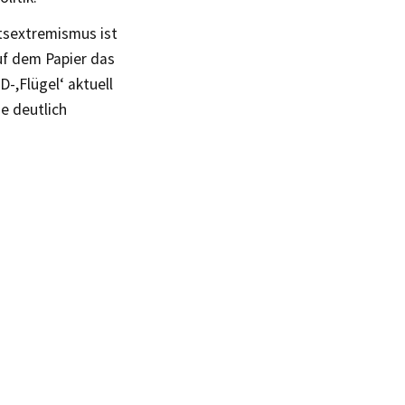
htsextremismus ist
uf dem Papier das
-,Flügel‘ aktuell
ne deutlich