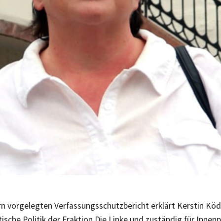
 vorgelegten Verfassungsschutzbericht erklärt Kerstin Ködi
tische Politik der Fraktion Die Linke und zuständig für Innenpo