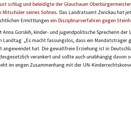
ust schlug und beleidigte der Glauchauer Oberbürgermeister
n Mitschüler seines Sohnes
. Das Landratsamt Zwickau hat jet
echtlichen Ermittlungen
ein Disziplinarverfahren gegen Steinh
t Anna Gorskih, kinder- und jugendpolitische Sprecherin der 
n Landtag: „Es macht fassungslos, dass ein Mandatsträger
 angewendet hat. Die gewaltfreie Erziehung ist in Deutschla
desgesetzlich verankert und sollte auch unabhängig davon s
steht im engen Zusammenhang mit der UN-Kinderrechtskonve