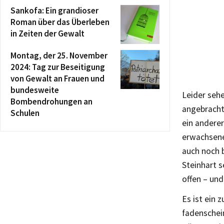
Sankofa: Ein grandioser
Roman über das Überleben
in Zeiten der Gewalt
Montag, der 25. November
2024: Tag zur Beseitigung
von Gewalt an Frauen und
bundesweite
Leider sehe
Bombendrohungen an
angebracht
Schulen
ein anderer
erwachsene
auch noch b
Steinhart 
offen – und
Es ist ein 
fadenschei