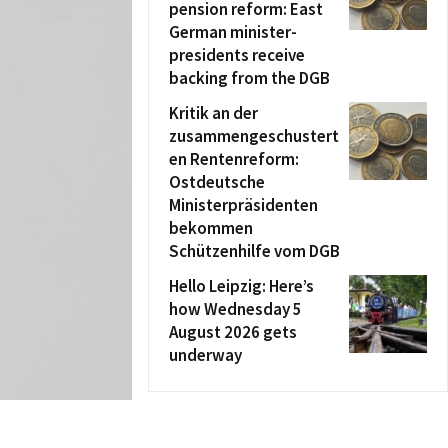
pension reform: East
German minister-
presidents receive
backing from the DGB
Kritik an der
zusammengeschustert
en Rentenreform:
Ostdeutsche
Ministerpräsidenten
bekommen
Schützenhilfe vom DGB
Hello Leipzig: Here’s
how Wednesday 5
August 2026 gets
underway