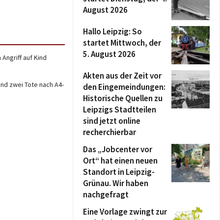
August 2026
Hallo Leipzig: So
startet Mittwoch, der
5. August 2026
Angriff auf Kind
Akten aus der Zeit vor
und zwei Tote nach A4-
den Eingemeindungen:
Historische Quellen zu
Leipzigs Stadtteilen
sind jetzt online
recherchierbar
Das „Jobcenter vor
Ort“ hat einen neuen
Standort in Leipzig-
Grünau. Wir haben
nachgefragt
Eine Vorlage zwingt zur