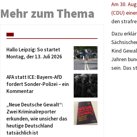
Am 30. Aug
Mehr zum Thema
(CDU) eine
den strafr
Dazu erklär
Sächsische
Hallo Leipzig: So startet
Kind Gewalt
Montag, der 13. Juli 2026
Jahren bun
sein. Das 
AFA statt ICE: Bayern-AfD
fordert Sonder-Polizei – ein
Kommentar
„Neue Deutsche Gewalt“:
Zwei Kriminalreporter
erkunden, wie unsicher das
heutige Deutschland
tatsächlich ist