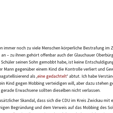
n immer noch zu viele Menschen körperliche Bestrafung im Zw
 an – zu ihnen gehört offenbar auch der Glauchauer Oberbür
 Schüler seinen Sohn gemobbt habe, ist keine Entschuldigung
r Mann gegenüber einem Kind die Kontrolle verliert und Gew
agatellisierend als ,
eine gedachtelt
‘ abtut. Ich habe Verstän
sein Kind gegen Mobbing verteidigen will, aber dazu stehen 
 gerade Erwachsene sollten dieselben nicht verlassen.
zusätzlicher Skandal, dass sich die CDU im Kreis Zwickau mit e
nigen Begründung und dem Verweis auf das Mobbing des S