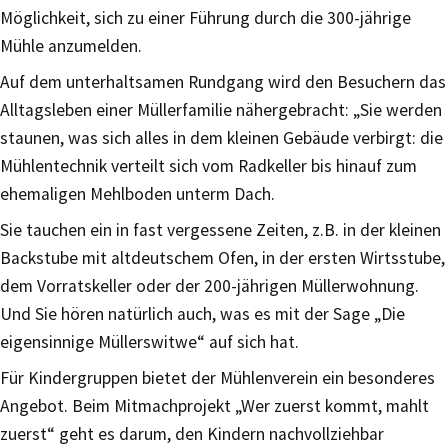
Möglichkeit, sich zu einer Führung durch die 300-jährige
Mühle anzumelden.
Auf dem unterhaltsamen Rundgang wird den Besuchern das
Alltagsleben einer Müllerfamilie nähergebracht: „Sie werden
staunen, was sich alles in dem kleinen Gebäude verbirgt: die
Mühlentechnik verteilt sich vom Radkeller bis hinauf zum
ehemaligen Mehlboden unterm Dach.
Sie tauchen ein in fast vergessene Zeiten, z.B. in der kleinen
Backstube mit altdeutschem Ofen, in der ersten Wirtsstube,
dem Vorratskeller oder der 200-jährigen Müllerwohnung.
Und Sie hören natürlich auch, was es mit der Sage „Die
eigensinnige Müllerswitwe“ auf sich hat.
Für Kindergruppen bietet der Mühlenverein ein besonderes
Angebot. Beim Mitmachprojekt „Wer zuerst kommt, mahlt
zuerst“ geht es darum, den Kindern nachvollziehbar