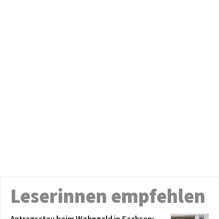
Leserinnen empfehlen
Antragsstau beim Wohngeld in Sachsen: