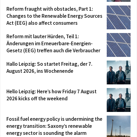
Reform fraught with obstacles, Part 1:
Changes to the Renewable Energy Sources
Act (EEG) also affect consumers
Reform mit lauter Hürden, Teil 1:
Änderungen im Erneuerbare-Energien-
Gesetz (EEG) treffen auch die Verbraucher
Hallo Leipzig: So startet Freitag, der 7.
August 2026, ins Wochenende
Hello Leipzig: Here’s how Friday 7 August
2026 kicks off the weekend
Fossil fuel energy policy is undermining the
energy transition: Saxony’s renewable
energy sector is sounding the alarm