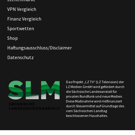
VPN Vergleich
Finanz Vergleich
Sportwetten
Shop
Haftungsausschluss/Disclaimer
Datenschutz
Das Projekt „LZ TV“ (LZ Television) der
LZ Medien GmbH wird gefördert durch
die Sächsische Landesanstalt für
privaten Rundfunk und neue Medien.
Diese Maßnahme wird mitfinanziert
durch Steuermittel auf Grundlage des
vom Sächsischen Landtag
beschlossenen Haushaltes.