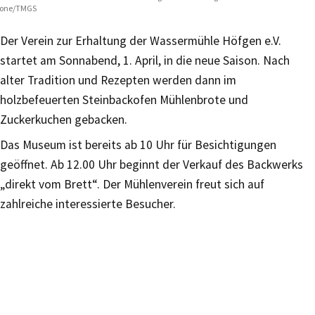
rone/TMGS
Der Verein zur Erhaltung der Wassermühle Höfgen e.V.
startet am Sonnabend, 1. April, in die neue Saison. Nach
alter Tradition und Rezepten werden dann im
holzbefeuerten Steinbackofen Mühlenbrote und
Zuckerkuchen gebacken.
Das Museum ist bereits ab 10 Uhr für Besichtigungen
geöffnet. Ab 12.00 Uhr beginnt der Verkauf des Backwerks
„direkt vom Brett“. Der Mühlenverein freut sich auf
zahlreiche interessierte Besucher.