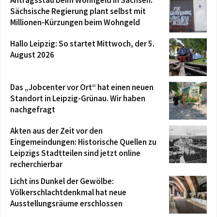
Sächsische Regierung plant selbst mit
Millionen-Kürzungen beim Wohngeld
Hallo Leipzig: So startet Mittwoch, der 5.
August 2026
Das „Jobcenter vor Ort“ hat einen neuen
Standort in Leipzig-Grünau. Wir haben
nachgefragt
Akten aus der Zeit vor den
Eingemeindungen: Historische Quellen zu
Leipzigs Stadtteilen sind jetzt online
recherchierbar
Licht ins Dunkel der Gewölbe:
Völkerschlachtdenkmal hat neue
Ausstellungsräume erschlossen