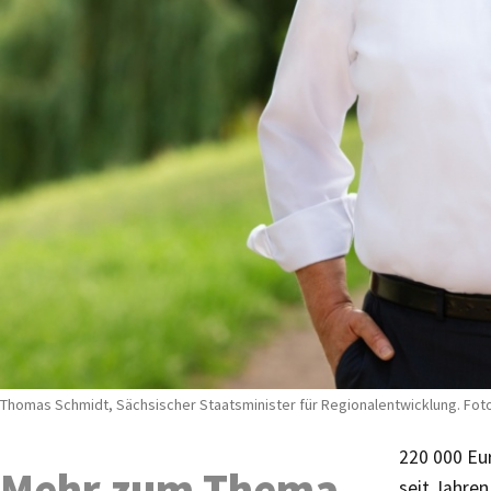
Thomas Schmidt, Sächsischer Staatsminister für Regionalentwicklung. Fot
220 000 Eur
Mehr zum Thema
seit Jahre