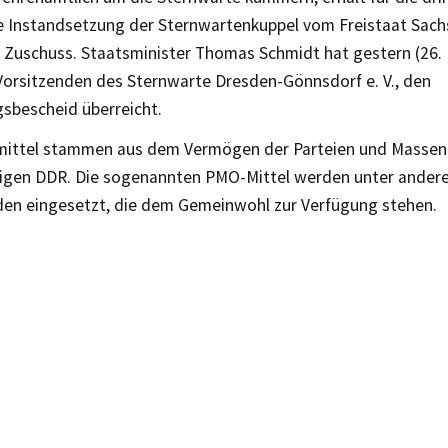
 Instandsetzung der Sternwartenkuppel vom Freistaat Sach
en Zuschuss. Staatsminister Thomas Schmidt hat gestern (26.
 Vorsitzenden des Sternwarte Dresden-Gönnsdorf e. V., den
bescheid überreicht.
mittel stammen aus dem Vermögen der Parteien und Massen
igen DDR. Die sogenannten PMO-Mittel werden unter andere
en eingesetzt, die dem Gemeinwohl zur Verfügung stehen.