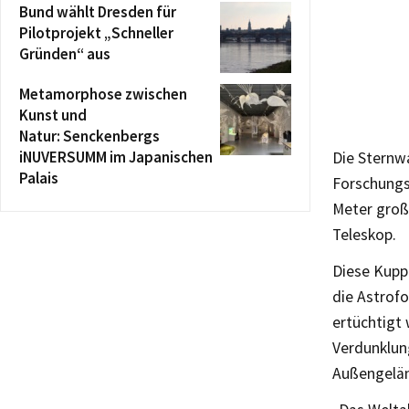
Bund wählt Dresden für
Pilotprojekt „Schneller
Gründen“ aus
Metamorphose zwischen
Kunst und
Natur: Senckenbergs
iNUVERSUMM im Japanischen
Die Sternw
Palais
Forschungs
Meter große
Teleskop.
Diese Kupp
die Astrofo
ertüchtigt 
Verdunklun
Außengelä