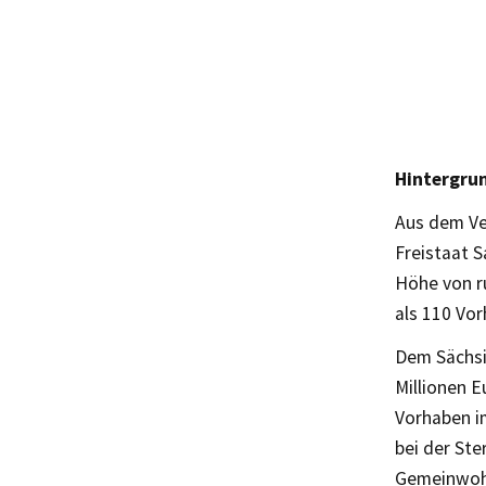
Hintergru
Aus dem Ve
Freistaat S
Höhe von r
als 110 Vor
Dem Sächsi
Millionen 
Vorhaben i
bei der St
Gemeinwohl