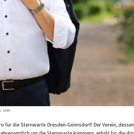
o: SMR
o für die Sternwarte Dresden-Gönnsdorf! Der Verein, dessen 
n ehrenamtlich um die Sternwarte kümmern, erhält für die dr