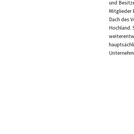
und Besitze
Mitglieder
Dach des V
Hochland. 
weiterentw
hauptsächl
Unternehmen