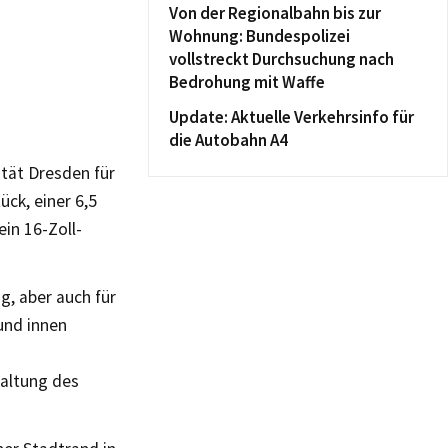
Von der Regionalbahn bis zur
Wohnung: Bundespolizei
vollstreckt Durchsuchung nach
Bedrohung mit Waffe
Update: Aktuelle Verkehrsinfo für
die Autobahn A4
tät Dresden für
ck, einer 6,5
in 16-Zoll-
, aber auch für
und innen
altung des