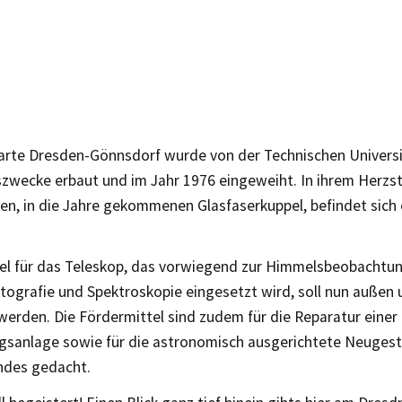
arte Dresden-Gönnsdorf wurde von der Technischen Universi
zwecke erbaut und im Jahr 1976 eingeweiht. In ihrem Herzstü
n, in die Jahre gekommenen Glasfaserkuppel, befindet sich e
el für das Teleskop, das vorwiegend zur Himmelsbeobachtung
tografie und Spektroskopie eingesetzt wird, soll nun außen 
werden. Die Fördermittel sind zudem für die Reparatur einer
gsanlage sowie für die astronomisch ausgerichtete Neugest
ndes gedacht.