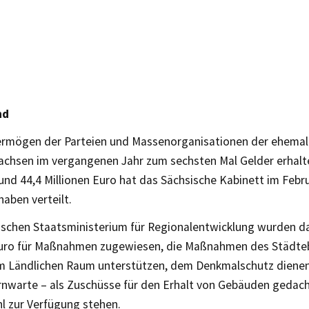
nd
rmögen der Parteien und Massenorganisationen der ehemal
achsen im vergangenen Jahr zum sechsten Mal Gelder erhalten
und 44,4 Millionen Euro hat das Sächsische Kabinett im Febr
haben verteilt.
schen Staatsministerium für Regionalentwicklung wurden d
Euro für Maßnahmen zugewiesen, die Maßnahmen des Städte
m Ländlichen Raum unterstützen, dem Denkmalschutz dienen 
ernwarte – als Zuschüsse für den Erhalt von Gebäuden gedach
 zur Verfügung stehen.