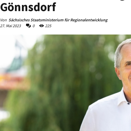
Gönnsdorf
Von
Sächsisches Staatsministerium für Regionalentwicklung
27. Mai 2023
0
225