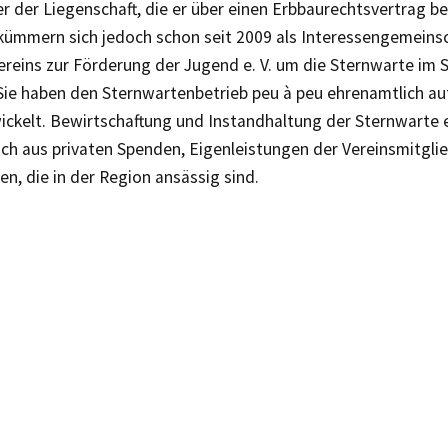
r der Liegenschaft, die er über einen Erbbaurechtsvertrag be
 kümmern sich jedoch schon seit 2009 als Interessengemeins
ereins zur Förderung der Jugend e. V. um die Sternwarte im 
Sie haben den Sternwartenbetrieb peu à peu ehrenamtlich a
ickelt. Bewirtschaftung und Instandhaltung der Sternwarte 
ich aus privaten Spenden, Eigenleistungen der Vereinsmitgli
, die in der Region ansässig sind.