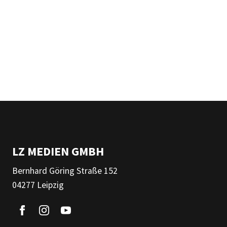
LZ MEDIEN GMBH
Bernhard Göring Straße 152
04277 Leipzig