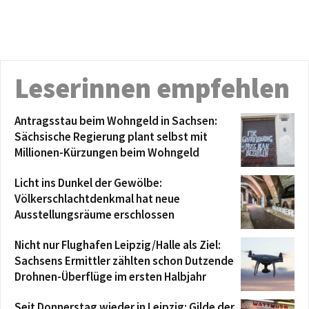
Leserinnen empfehlen
Antragsstau beim Wohngeld in Sachsen:
Sächsische Regierung plant selbst mit
Millionen-Kürzungen beim Wohngeld
Licht ins Dunkel der Gewölbe:
Völkerschlachtdenkmal hat neue
Ausstellungsräume erschlossen
Nicht nur Flughafen Leipzig/Halle als Ziel:
Sachsens Ermittler zählten schon Dutzende
Drohnen-Überflüge im ersten Halbjahr
Seit Donnerstag wieder in Leipzig: Gilde der