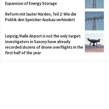
Expansion of Energy Storage
Reform mit lauter Hürden, Teil 2: Wie die
Politik den Speicher-Ausbau verhindert
Leipzig/Halle Airport is not the only target:
investigators in Saxony have already
recorded dozens of drone overflights in the
first half of the year