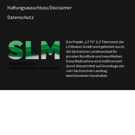
Haftungsausschluss/Disclaimer
Datenschutz
Das Projekt „LZ TV“ (LZ Television) der
LZ Medien GmbH wird gefördert durch
die Sächsische Landesanstalt für
privaten Rundfunk und neue Medien.
Diese Maßnahme wird mitfinanziert
durch Steuermittel auf Grundlage des
vom Sächsischen Landtag
beschlossenen Haushaltes.