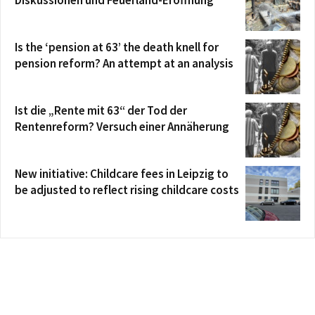
Is the ‘pension at 63’ the death knell for
pension reform? An attempt at an analysis
Ist die „Rente mit 63“ der Tod der
Rentenreform? Versuch einer Annäherung
New initiative: Childcare fees in Leipzig to
be adjusted to reflect rising childcare costs