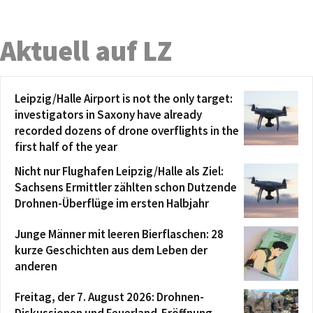
Aktuell auf LZ
Leipzig/Halle Airport is not the only target:
investigators in Saxony have already
recorded dozens of drone overflights in the
first half of the year
Nicht nur Flughafen Leipzig/Halle als Ziel:
Sachsens Ermittler zählten schon Dutzende
Drohnen-Überflüge im ersten Halbjahr
Junge Männer mit leeren Bierflaschen: 28
kurze Geschichten aus dem Leben der
anderen
Freitag, der 7. August 2026: Drohnen-
Diskussionen und Feuerland-Eröffnung