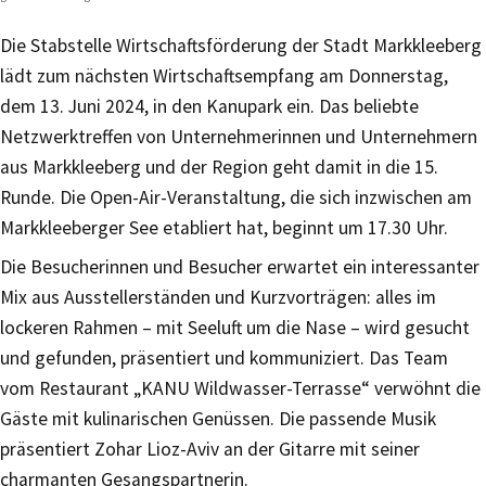
Die Stabstelle Wirtschaftsförderung der Stadt Markkleeberg
lädt zum nächsten Wirtschaftsempfang am Donnerstag,
dem 13. Juni 2024, in den Kanupark ein. Das beliebte
Netzwerktreffen von Unternehmerinnen und Unternehmern
aus Markkleeberg und der Region geht damit in die 15.
Runde. Die Open-Air-Veranstaltung, die sich inzwischen am
Markkleeberger See etabliert hat, beginnt um 17.30 Uhr.
Die Besucherinnen und Besucher erwartet ein interessanter
Mix aus Ausstellerständen und Kurzvorträgen: alles im
lockeren Rahmen – mit Seeluft um die Nase – wird gesucht
und gefunden, präsentiert und kommuniziert. Das Team
vom Restaurant „KANU Wildwasser-Terrasse“ verwöhnt die
Gäste mit kulinarischen Genüssen. Die passende Musik
präsentiert Zohar Lioz-Aviv an der Gitarre mit seiner
charmanten Gesangspartnerin.