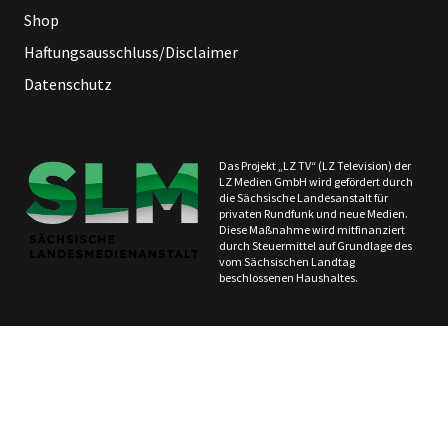
Shop
Haftungsausschluss/Disclaimer
Datenschutz
Das Projekt „LZ TV“ (LZ Television) der
LZ Medien GmbH wird gefördert durch
die Sächsische Landesanstalt für
privaten Rundfunk und neue Medien.
Diese Maßnahme wird mitfinanziert
durch Steuermittel auf Grundlage des
vom Sächsischen Landtag
beschlossenen Haushaltes.