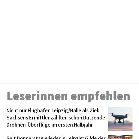
Leserinnen empfehlen
Nicht nur Flughafen Leipzig/Halle als Ziel:
Sachsens Ermittler zählten schon Dutzende
Drohnen-Überflüge im ersten Halbjahr
Seit Donnerstag wieder in Leipzig: Gilde der