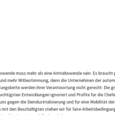
rswende muss mehr als eine Antriebswende sein. Es braucht p
und mehr Mitbestimmung, denn die Unternehmen der autom
ungskette werden ihrer Verantwortung nicht gerecht: Die 
ichtigsten Entwicklungen ignoriert und Profite für die Chef
 uns gegen die Deindustrialisierung und für eine Mobilität der
mit den Beschäftigten stehen wir für faire Arbeitsbedingun