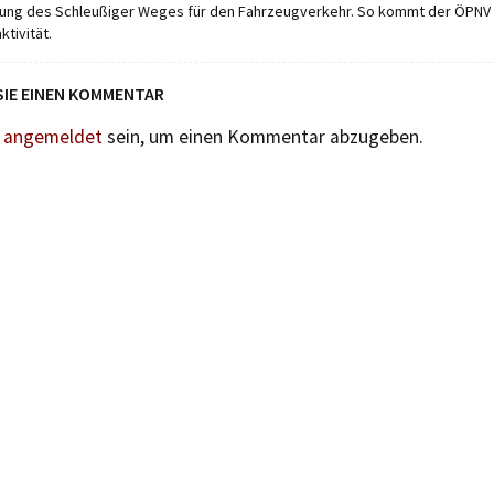
ung des Schleußiger Weges für den Fahrzeugverkehr. So kommt der ÖPNV 
ktivität.
SIE EINEN KOMMENTAR
n
angemeldet
sein, um einen Kommentar abzugeben.