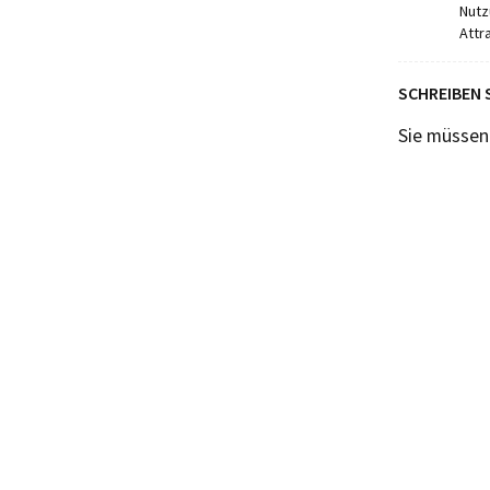
Nutz
Attra
SCHREIBEN 
Sie müsse