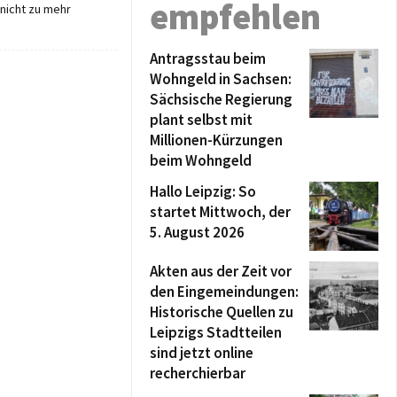
empfehlen
nicht zu mehr
Antragsstau beim
Wohngeld in Sachsen:
Sächsische Regierung
plant selbst mit
Millionen-Kürzungen
beim Wohngeld
Hallo Leipzig: So
startet Mittwoch, der
5. August 2026
Akten aus der Zeit vor
den Eingemeindungen:
Historische Quellen zu
Leipzigs Stadtteilen
sind jetzt online
recherchierbar