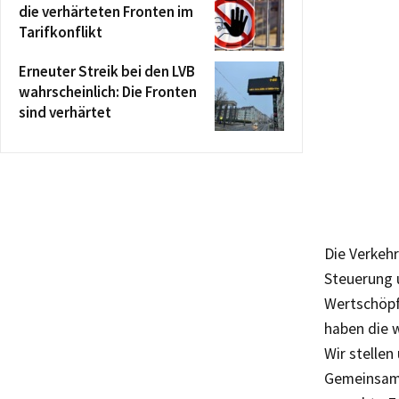
die verhärteten Fronten im
Tarifkonflikt
Erneuter Streik bei den LVB
wahrscheinlich: Die Fronten
sind verhärtet
Die Verkeh
Steuerung 
Wertschöpf
haben die w
Wir stellen
Gemeinsam 