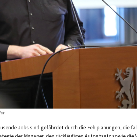
fer
usende Jobs sind gefährdet durch die Fehlplanungen, die fa
ategie der Manager, den rückläufigen Autoabsatz sowie die