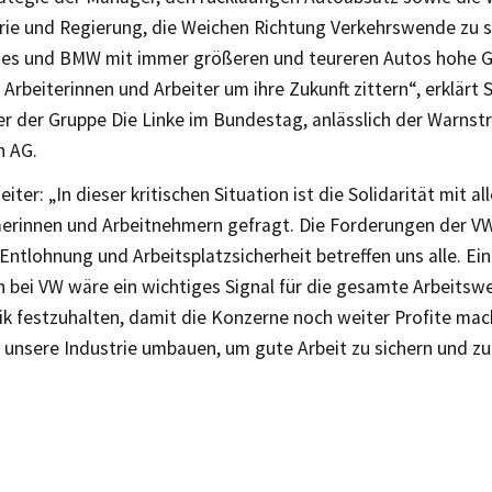
rie und Regierung, die Weichen Richtung Verkehrswende zu s
es und BMW mit immer größeren und teureren Autos hohe 
Arbeiterinnen und Arbeiter um ihre Zukunft zittern“, erklärt
r der Gruppe Die Linke im Bundestag, anlässlich der Warnstr
n AG.
iter: „In dieser kritischen Situation ist die Solidarität mit al
erinnen und Arbeitnehmern gefragt. Die Forderungen der V
 Entlohnung und Arbeitsplatzsicherheit betreffen uns alle. Ein
 bei VW wäre ein wichtiges Signal für die gesamte Arbeitswe
nik festzuhalten, damit die Konzerne noch weiter Profite ma
unsere Industrie umbauen, um gute Arbeit zu sichern und zu