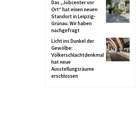
Das „Jobcenter vor
Ort“ hat einen neuen
Standort in Leipzig-
Grünau. Wir haben
nachgefragt
Licht ins Dunkel der
Gewölbe:
Völkerschlachtdenkmal
hat neue
Ausstellungsräume
erschlossen