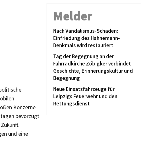
Melder
Nach Vandalismus-Schaden:
Einfriedung des Hahnemann-
Denkmals wird restauriert
Tag der Begegnung an der
Fahrradkirche Zöbigker verbindet
Geschichte, Erinnerungskultur und
Begegnung
Neue Einsatzfahrzeuge für
olitische
Leipzigs Feuerwehr und den
obilen
Rettungsdienst
großen Konzerne
etagen bevorzugt.
 Zukunft.
gen und eine