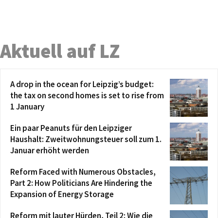
Aktuell auf LZ
A drop in the ocean for Leipzig’s budget:
the tax on second homes is set to rise from
1 January
Ein paar Peanuts für den Leipziger
Haushalt: Zweitwohnungsteuer soll zum 1.
Januar erhöht werden
Reform Faced with Numerous Obstacles,
Part 2: How Politicians Are Hindering the
Expansion of Energy Storage
Reform mit lauter Hürden, Teil 2: Wie die