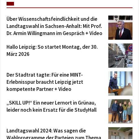
Über Wissenschaftsfeindlichkeit und die
Landtagswahl in Sachsen-Anhalt: Mit Prof.
Dr. Armin Willingmann im Gespräch + Video
Hallo Leipzig: So startet Montag, der 30.
März 2026
Der Stadtrat tagte: Für eine MINT-
Erlebnisspur braucht Leipzig jetzt
kompetente Partner + Video
„SKILL UP!“ Ein neuer Lernort in Grünau,
leider noch kein Ersatz für die StudyHall
Landtagswahl 2024: Was sagen die
Wahlprogramme der Parteien zum Thema