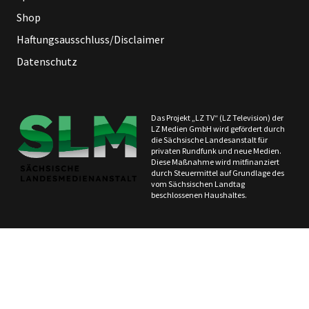
Shop
Haftungsausschluss/Disclaimer
Datenschutz
Das Projekt „LZ TV“ (LZ Television) der
LZ Medien GmbH wird gefördert durch
die Sächsische Landesanstalt für
privaten Rundfunk und neue Medien.
Diese Maßnahme wird mitfinanziert
durch Steuermittel auf Grundlage des
vom Sächsischen Landtag
beschlossenen Haushaltes.