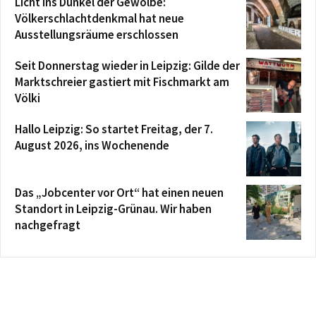
Licht ins Dunkel der Gewölbe:
Völkerschlachtdenkmal hat neue
Ausstellungsräume erschlossen
Seit Donnerstag wieder in Leipzig: Gilde der
Marktschreier gastiert mit Fischmarkt am
Völki
Hallo Leipzig: So startet Freitag, der 7.
August 2026, ins Wochenende
Das „Jobcenter vor Ort“ hat einen neuen
Standort in Leipzig-Grünau. Wir haben
nachgefragt