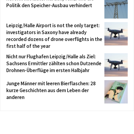
Politik den Speicher-Ausbau verhindert
Leipzig/Halle Airport is not the only target:
investigators in Saxony have already
recorded dozens of drone overflights in the
first half of the year
Nicht nur Flughafen Leipzig/Halle als Ziel:
Sachsens Ermittler zählten schon Dutzende
Drohnen-Überflüge im ersten Halbjahr
Junge Männer mit leeren Bierflaschen: 28
kurze Geschichten aus dem Leben der
anderen