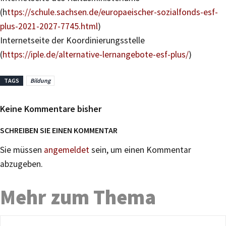
(h
ttps://schule.sachsen.de/europaeischer-sozialfonds-esf-
plus-2021-2027-7745.html
)
Internetseite der Koordinierungsstelle
(
https://iple.de/alternative-lernangebote-esf-plus/
)
TAGS
Bildung
Keine Kommentare bisher
SCHREIBEN SIE EINEN KOMMENTAR
Sie müssen
angemeldet
sein, um einen Kommentar
abzugeben.
Mehr zum Thema