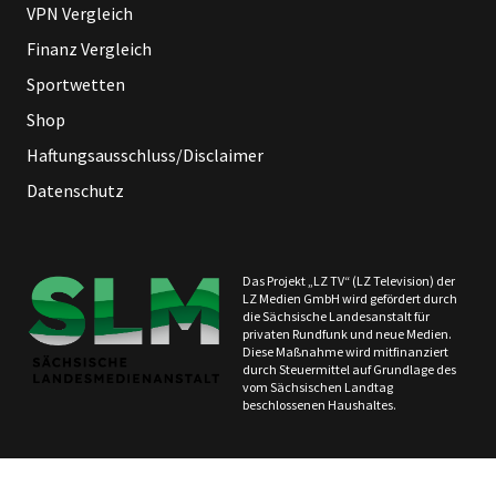
VPN Vergleich
Finanz Vergleich
Sportwetten
Shop
Haftungsausschluss/Disclaimer
Datenschutz
Das Projekt „LZ TV“ (LZ Television) der
LZ Medien GmbH wird gefördert durch
die Sächsische Landesanstalt für
privaten Rundfunk und neue Medien.
Diese Maßnahme wird mitfinanziert
durch Steuermittel auf Grundlage des
vom Sächsischen Landtag
beschlossenen Haushaltes.