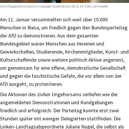
liane Nagel (Die Linke) im Leipziger Stadtrat am 18.12.24. Foto: Jan Kaefer
Am 11. Januar versammelten sich weit über 10.000
Menschen in Riesa, um friedlich gegen den Bundesparteitag
der AfD zu demonstrieren. Aus dem gesamten
Bundesgebiet waren Menschen aus Vereinen und
Gewerkschaften, Studierende, Kirchenmitglieder, Kunst- und
Kulturschaffende sowie weitere politisch Aktive angereist,
um gemeinsam für eine offene, demokratische Gesellschaft
und gegen die faschistische Gefahr, die vor allem von der
AfD ausgeht, zu protestieren.
Die Aktionen des zivilen Ungehorsams verliefen wie die
angemeldeten Demonstrationen und Kundgebungen
friedlich und erfolgreich. Der Parteitag konnte erst zwei
Stunden später mit weniger Delegierten stattfinden. Die
Linken-Landtagsabgeordnete Juliane Nagel, die selbst als