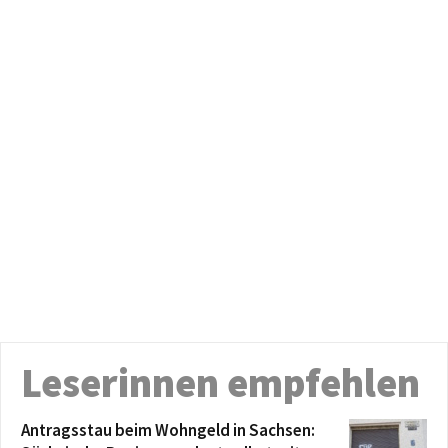
Leserinnen empfehlen
Antragsstau beim Wohngeld in Sachsen: