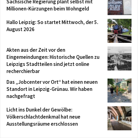
Sächsische Regierung plant selbst mit
Millionen-Kürzungen beim Wohngeld
Hallo Leipzig: So startet Mittwoch, der 5.
August 2026
Akten aus der Zeit vor den
Eingemeindungen: Historische Quellen zu
Leipzigs Stadtteilen sind jetzt online
recherchierbar
Das „Jobcenter vor Ort“ hat einen neuen
Standort in Leipzig-Grünau. Wir haben
nachgefragt
Licht ins Dunkel der Gewölbe:
Völkerschlachtdenkmal hat neue
Ausstellungsräume erschlossen