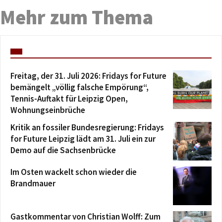
Mehr zum Thema
Freitag, der 31. Juli 2026: Fridays for Future
bemängelt „völlig falsche Empörung“,
Tennis-Auftakt für Leipzig Open,
Wohnungseinbrüche
Kritik an fossiler Bundesregierung: Fridays
for Future Leipzig lädt am 31. Juli ein zur
Demo auf die Sachsenbrücke
Im Osten wackelt schon wieder die
Brandmauer
Gastkommentar von Christian Wolff: Zum