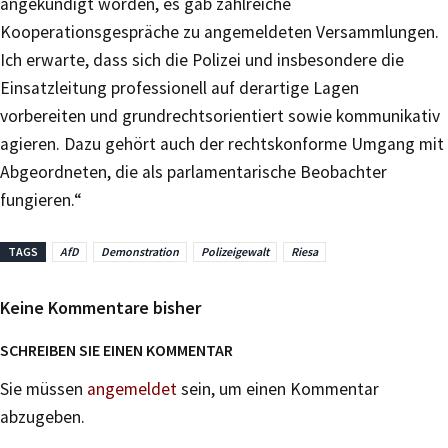
angekündigt worden, es gab zahlreiche
Kooperationsgespräche zu angemeldeten Versammlungen.
Ich erwarte, dass sich die Polizei und insbesondere die
Einsatzleitung professionell auf derartige Lagen
vorbereiten und grundrechtsorientiert sowie kommunikativ
agieren. Dazu gehört auch der rechtskonforme Umgang mit
Abgeordneten, die als parlamentarische Beobachter
fungieren.“
TAGS
AfD
Demonstration
Polizeigewalt
Riesa
Keine Kommentare bisher
SCHREIBEN SIE EINEN KOMMENTAR
Sie müssen
angemeldet
sein, um einen Kommentar
abzugeben.