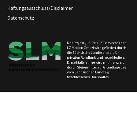
Haftungsausschluss/Disclaimer
Datenschutz
Das Projekt „LZ TV“ (LZ Television) der
LZ Medien GmbH wird gefördert durch
die Sächsische Landesanstalt für
privaten Rundfunk und neue Medien.
Diese Maßnahme wird mitfinanziert
durch Steuermittel auf Grundlage des
vom Sächsischen Landtag
beschlossenen Haushaltes.