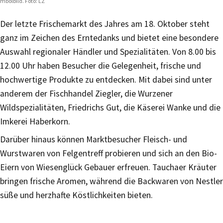
mbolbild. Foto: LZ
Der letzte Frischemarkt des Jahres am 18. Oktober steht
ganz im Zeichen des Erntedanks und bietet eine besondere
Auswahl regionaler Händler und Spezialitäten. Von 8.00 bis
12.00 Uhr haben Besucher die Gelegenheit, frische und
hochwertige Produkte zu entdecken. Mit dabei sind unter
anderem der Fischhandel Ziegler, die Wurzener
Wildspezialitäten, Friedrichs Gut, die Käserei Wanke und die
Imkerei Haberkorn.
Darüber hinaus können Marktbesucher Fleisch- und
Wurstwaren von Felgentreff probieren und sich an den Bio-
Eiern von Wiesenglück Gebauer erfreuen. Tauchaer Kräuter
bringen frische Aromen, während die Backwaren von Nestler
süße und herzhafte Köstlichkeiten bieten.