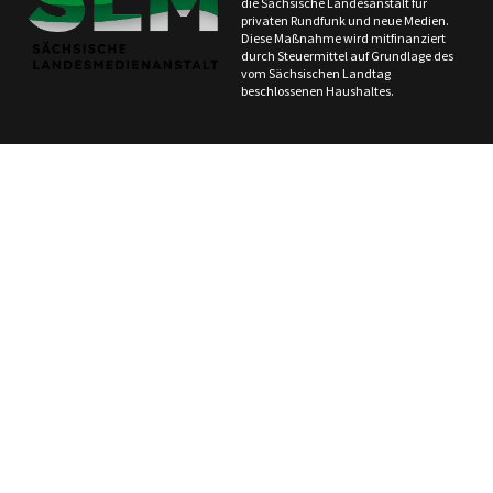
die Sächsische Landesanstalt für
privaten Rundfunk und neue Medien.
Diese Maßnahme wird mitfinanziert
durch Steuermittel auf Grundlage des
vom Sächsischen Landtag
beschlossenen Haushaltes.