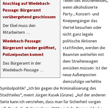
Teilen des Wochenendes,
Anschlag auf Wiedebach-
wenn alkoholisierte
Passage: Bürgeramt
Party-, Konzert- und
vorübergehend geschlossen
Kneipengänger das
Der Ekel muss den
Viertel besuchen oder
Mitarbeitern …
nicht ganz legale
Wiedebach-Passage:
politische Aktionen
Bürgeramt wieder geöffnet,
stattfinden, werden die
Polizeiposten kommt
Beamten weiterhin mit
dem Streifenwagen
Das Bürgeramt in der
anrücken müssen. Ist der
Wiedebach-Passage …
neue Außenposten
demzufolge verfehlte
Symbolpolitik? „Ich bin gegen die Kriminalisierung des
Stadtteiles“, meint Jürgen Kasek (Grüne). „Auf der anderen
Seite kann ich verstehen, dass man für Sicherheit sorgen