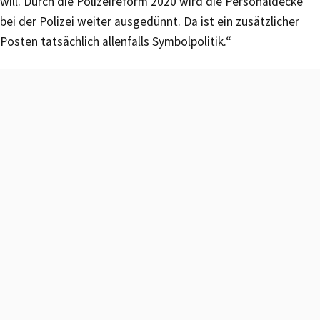
will. Durch die Polizeireform 2020 wird die Personaldecke
bei der Polizei weiter ausgedünnt. Da ist ein zusätzlicher
Posten tatsächlich allenfalls Symbolpolitik.“