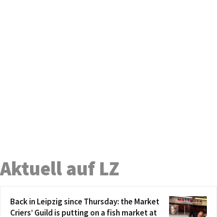
Aktuell auf LZ
Back in Leipzig since Thursday: the Market
Criers’ Guild is putting on a fish market at