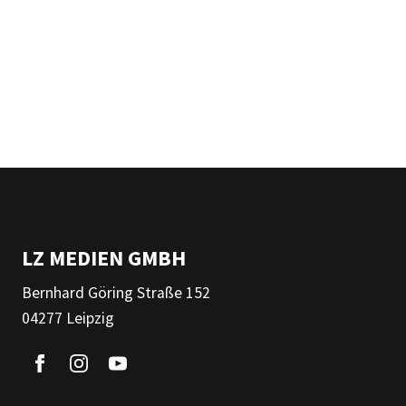
LZ MEDIEN GMBH
Bernhard Göring Straße 152
04277 Leipzig