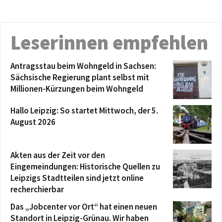
Leserinnen empfehlen
Antragsstau beim Wohngeld in Sachsen:
Sächsische Regierung plant selbst mit
Millionen-Kürzungen beim Wohngeld
Hallo Leipzig: So startet Mittwoch, der 5.
August 2026
Akten aus der Zeit vor den
Eingemeindungen: Historische Quellen zu
Leipzigs Stadtteilen sind jetzt online
recherchierbar
Das „Jobcenter vor Ort“ hat einen neuen
Standort in Leipzig-Grünau. Wir haben