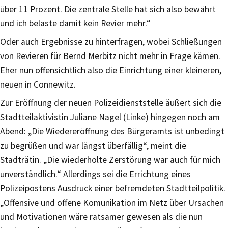
über 11 Prozent. Die zentrale Stelle hat sich also bewährt
und ich belaste damit kein Revier mehr.“
Oder auch Ergebnisse zu hinterfragen, wobei Schließungen
von Revieren für Bernd Merbitz nicht mehr in Frage kämen.
Eher nun offensichtlich also die Einrichtung einer kleineren,
neuen in Connewitz.
Zur Eröffnung der neuen Polizeidienststelle äußert sich die
Stadtteilaktivistin Juliane Nagel (Linke) hingegen noch am
Abend: „Die Wiedereröffnung des Bürgeramts ist unbedingt
zu begrüßen und war längst überfällig“, meint die
Stadträtin. „Die wiederholte Zerstörung war auch für mich
unverständlich.“ Allerdings sei die Errichtung eines
Polizeipostens Ausdruck einer befremdeten Stadtteilpolitik.
„Offensive und offene Komunikation im Netz über Ursachen
und Motivationen wäre ratsamer gewesen als die nun