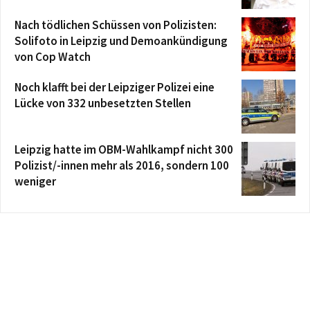
Nach tödlichen Schüssen von Polizisten:
Solifoto in Leipzig und Demoankündigung
von Cop Watch
Noch klafft bei der Leipziger Polizei eine
Lücke von 332 unbesetzten Stellen
Leipzig hatte im OBM-Wahlkampf nicht 300
Polizist/-innen mehr als 2016, sondern 100
weniger