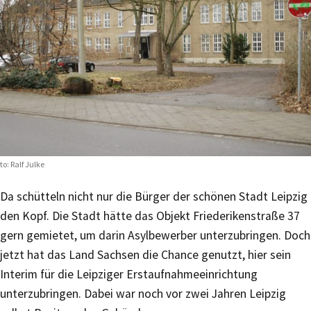
to: Ralf Julke
Da schütteln nicht nur die Bürger der schönen Stadt Leipzig
den Kopf. Die Stadt hätte das Objekt Friederikenstraße 37
gern gemietet, um darin Asylbewerber unterzubringen. Doch
jetzt hat das Land Sachsen die Chance genutzt, hier sein
Interim für die Leipziger Erstaufnahmeeinrichtung
unterzubringen. Dabei war noch vor zwei Jahren Leipzig