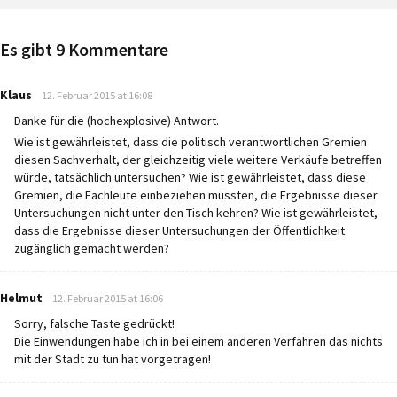
Es gibt 9 Kommentare
says:
Klaus
12. Februar 2015 at 16:08
Danke für die (hochexplosive) Antwort.
Wie ist gewährleistet, dass die politisch verantwortlichen Gremien
diesen Sachverhalt, der gleichzeitig viele weitere Verkäufe betreffen
würde, tatsächlich untersuchen? Wie ist gewährleistet, dass diese
Gremien, die Fachleute einbeziehen müssten, die Ergebnisse dieser
Untersuchungen nicht unter den Tisch kehren? Wie ist gewährleistet,
dass die Ergebnisse dieser Untersuchungen der Öffentlichkeit
zugänglich gemacht werden?
says:
Helmut
12. Februar 2015 at 16:06
Sorry, falsche Taste gedrückt!
Die Einwendungen habe ich in bei einem anderen Verfahren das nichts
mit der Stadt zu tun hat vorgetragen!