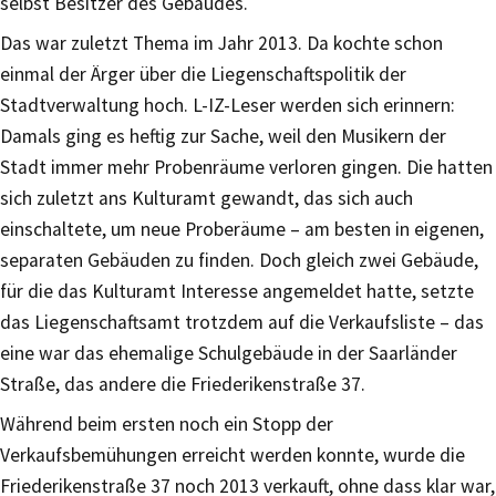
selbst Besitzer des Gebäudes.
Das war zuletzt Thema im Jahr 2013. Da kochte schon
einmal der Ärger über die Liegenschaftspolitik der
Stadtverwaltung hoch. L-IZ-Leser werden sich erinnern:
Damals ging es heftig zur Sache, weil den Musikern der
Stadt immer mehr Probenräume verloren gingen. Die hatten
sich zuletzt ans Kulturamt gewandt, das sich auch
einschaltete, um neue Proberäume – am besten in eigenen,
separaten Gebäuden zu finden. Doch gleich zwei Gebäude,
für die das Kulturamt Interesse angemeldet hatte, setzte
das Liegenschaftsamt trotzdem auf die Verkaufsliste – das
eine war das ehemalige Schulgebäude in der Saarländer
Straße, das andere die Friederikenstraße 37.
Während beim ersten noch ein Stopp der
Verkaufsbemühungen erreicht werden konnte, wurde die
Friederikenstraße 37 noch 2013 verkauft, ohne dass klar war,