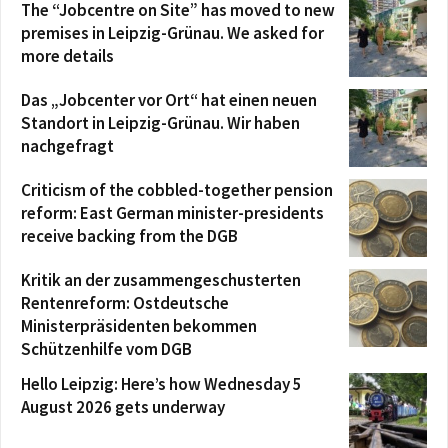
The “Jobcentre on Site” has moved to new
premises in Leipzig-Grünau. We asked for
more details
Das „Jobcenter vor Ort“ hat einen neuen
Standort in Leipzig-Grünau. Wir haben
nachgefragt
Criticism of the cobbled-together pension
reform: East German minister-presidents
receive backing from the DGB
Kritik an der zusammengeschusterten
Rentenreform: Ostdeutsche
Ministerpräsidenten bekommen
Schützenhilfe vom DGB
Hello Leipzig: Here’s how Wednesday 5
August 2026 gets underway