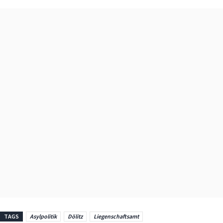
TAGS
Asylpolitik
Dölitz
Liegenschaftsamt