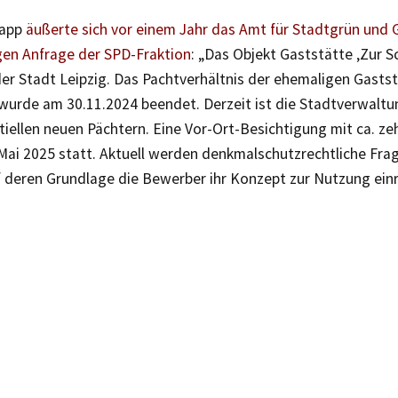
napp
äußerte sich vor einem Jahr das Amt für Stadtgrün und
gen Anfrage der SPD-Fraktion
: „Das Objekt Gaststätte ‚Zur S
er Stadt Leipzig. Das Pachtverhältnis der ehemaligen Gastst
 wurde am 30.11.2024 beendet. Derzeit ist die Stadtverwaltu
iellen neuen Pächtern. Eine Vor-Ort-Besichtigung mit ca. ze
Mai 2025 statt. Aktuell werden denkmalschutzrechtliche Fra
uf deren Grundlage die Bewerber ihr Konzept zur Nutzung ein