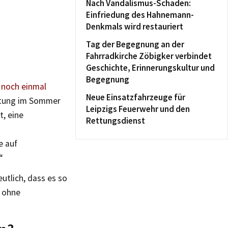
Nach Vandalismus-Schaden:
Einfriedung des Hahnemann-
Denkmals wird restauriert
Tag der Begegnung an der
Fahrradkirche Zöbigker verbindet
Geschichte, Erinnerungskultur und
Begegnung
 noch einmal
Neue Einsatzfahrzeuge für
altung im Sommer
Leipzigs Feuerwehr und den
t, eine
Rettungsdienst
e auf
“
tlich, dass es so
n ohne