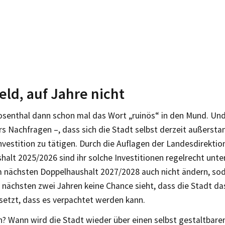
eld, auf Jahre nicht
senthal dann schon mal das Wort „ruinös“ in den Mund. Und 
s Nachfragen –, dass sich die Stadt selbst derzeit außerstan
nvestition zu tätigen. Durch die Auflagen der Landesdirekti
alt 2025/2026 sind ihr solche Investitionen regelrecht unt
im nächsten Doppelhaushalt 2027/2028 auch nicht ändern, so
n nächsten zwei Jahren keine Chance sieht, dass die Stadt d
setzt, dass es verpachtet werden kann.
? Wann wird die Stadt wieder über einen selbst gestaltbare