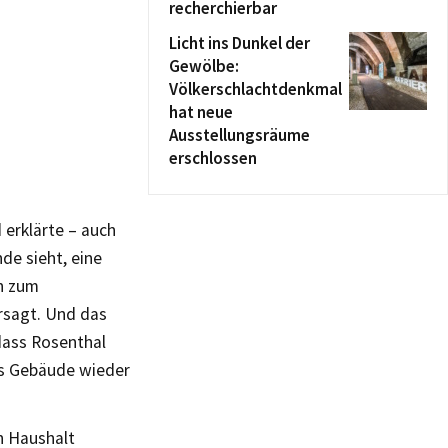
recherchierbar
Licht ins Dunkel der
Gewölbe:
Völkerschlachtdenkmal
hat neue
Ausstellungsräume
erschlossen
erklärte – auch
de sieht, eine
on zum
ersagt. Und das
dass Rosenthal
as Gebäude wieder
n Haushalt