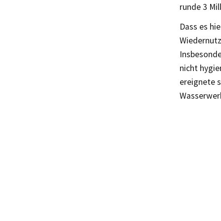
runde 3 Mil
Dass es hie
Wiedernutz
Insbesonder
nicht hygie
ereignete s
Wasserwerk