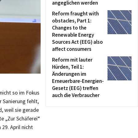
angeglichen werden
Reform fraught with
obstacles, Part 1:
Changes to the
Renewable Energy
Sources Act (EEG) also
affect consumers
Reform mit lauter
Hürden, Teil 1:
Änderungen im
Erneuerbare-Energien-
Gesetz (EEG) treffen
 nicht so im Fokus
auch die Verbraucher
r Sanierung fehlt,
d, weil sie gerade
tte „Zur Schäferei“
29. April nicht