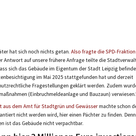
äter hat sich noch nichts getan.
Also fragte die SPD-Fraktion
er Antwort auf unsere frühere Anfrage teilte die Stadtverw
ass sich das Gebäude im Eigentum der Stadt Leipzig befinde
tenbesichtigung im Mai 2025 stattgefunden hat und derzeit
utzrechtliche Fragestellungen geklärt werden. Zudem wurd
maßnahmen (Einbruchmeldeanlage und Bauzaun) verwiesen.
 aus dem Amt für Stadtgrün und Gewässer
machte schon deu
antiert nicht werden wird, hier einen Pächter zu finden. Den
en ist das Gebäude nicht verpachtbar.