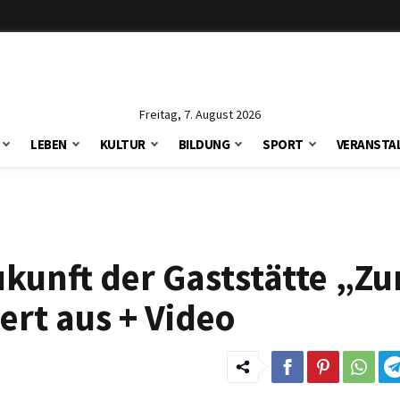
Freitag, 7. August 2026
LEBEN
KULTUR
BILDUNG
SPORT
VERANSTA
ukunft der Gaststätte „Zu
ert aus + Video