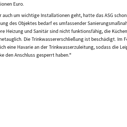
lionen Euro.
r auch um wichtige Installationen geht, hatte das ASG schon 
ung des Objektes bedarf es umfassender Sanierungsmaßna
e Heizung und Sanitär sind nicht funktionsfähig, die Küchen
netauglich. Die Trinkwassererschließung ist beschädigt. Im 
ich eine Havarie an der Trinkwasserzuleitung, sodass die Lei
e den Anschluss gesperrt haben.“