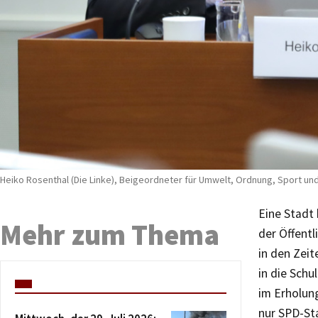
Heiko Rosenthal (Die Linke), Beigeordneter für Umwelt, Ordnung, Sport und 
Eine Stadt 
Mehr zum Thema
der Öffentl
in den Zeit
in die Schu
im Erholung
nur SPD-Sta