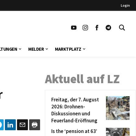
Login
LTUNGEN
MELDER
MARKTPLATZ
Aktuell auf LZ
r
Freitag, der 7. August
2026: Drohnen-
Diskussionen und
Feuerland-Eröffnung
Is the ‘pension at 63’