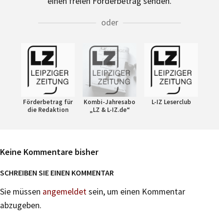
einen freien Förderbetrag senden.
oder
Förderbetrag für
Kombi-Jahresabo
L-IZ Leserclub
die Redaktion
„LZ & L-IZ.de“
Keine Kommentare bisher
SCHREIBEN SIE EINEN KOMMENTAR
Sie müssen
angemeldet
sein, um einen Kommentar
abzugeben.