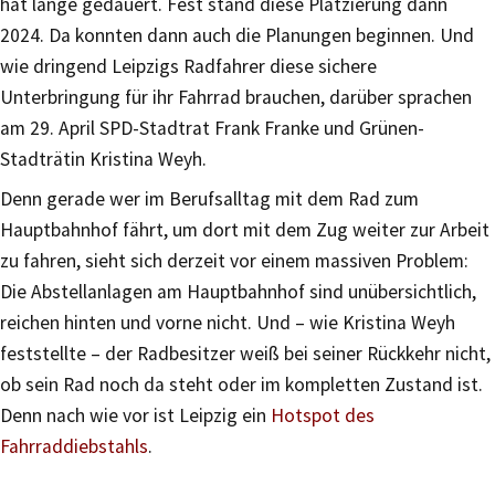
hat lange gedauert. Fest stand diese Platzierung dann
2024. Da konnten dann auch die Planungen beginnen. Und
wie dringend Leipzigs Radfahrer diese sichere
Unterbringung für ihr Fahrrad brauchen, darüber sprachen
am 29. April SPD-Stadtrat Frank Franke und Grünen-
Stadträtin Kristina Weyh.
Denn gerade wer im Berufsalltag mit dem Rad zum
Hauptbahnhof fährt, um dort mit dem Zug weiter zur Arbeit
zu fahren, sieht sich derzeit vor einem massiven Problem:
Die Abstellanlagen am Hauptbahnhof sind unübersichtlich,
reichen hinten und vorne nicht. Und – wie Kristina Weyh
feststellte – der Radbesitzer weiß bei seiner Rückkehr nicht,
ob sein Rad noch da steht oder im kompletten Zustand ist.
Denn nach wie vor ist Leipzig ein
Hotspot des
Fahrraddiebstahls
.