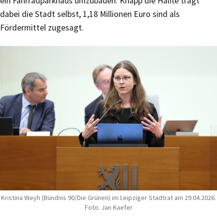
ein Fahrradparkhaus umzubauen. Knapp die Hälfte trägt
dabei die Stadt selbst, 1,18 Millionen Euro sind als
Fördermittel zugesagt.
Kristina Weyh (Bündnis 90/Die Grünen) im Leipziger Stadtrat am 29.04.2026.
Foto: Jan Kaefer