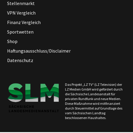
Stellenmarkt
VPN Vergleich
Finanz Vergleich
Sportwetten
Shop
Haftungsausschluss/Disclaimer
Datenschutz
Das Projekt „LZ TV“ (LZ Television) der
LZ Medien GmbH wird gefördert durch
die Sächsische Landesanstalt für
privaten Rundfunk und neue Medien.
Diese Maßnahme wird mitfinanziert
durch Steuermittel auf Grundlage des
vom Sächsischen Landtag
beschlossenen Haushaltes.