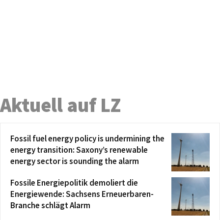
Aktuell auf LZ
Fossil fuel energy policy is undermining the
energy transition: Saxony’s renewable
energy sector is sounding the alarm
Fossile Energiepolitik demoliert die
Energiewende: Sachsens Erneuerbaren-
Branche schlägt Alarm