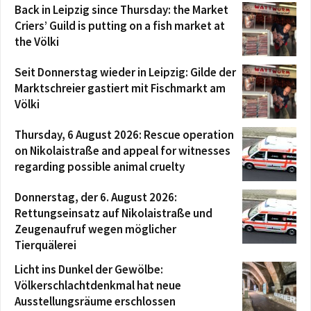
Back in Leipzig since Thursday: the Market
Criers’ Guild is putting on a fish market at
the Völki
Seit Donnerstag wieder in Leipzig: Gilde der
Marktschreier gastiert mit Fischmarkt am
Völki
Thursday, 6 August 2026: Rescue operation
on Nikolaistraße and appeal for witnesses
regarding possible animal cruelty
Donnerstag, der 6. August 2026:
Rettungseinsatz auf Nikolaistraße und
Zeugenaufruf wegen möglicher
Tierquälerei
Licht ins Dunkel der Gewölbe:
Völkerschlachtdenkmal hat neue
Ausstellungsräume erschlossen