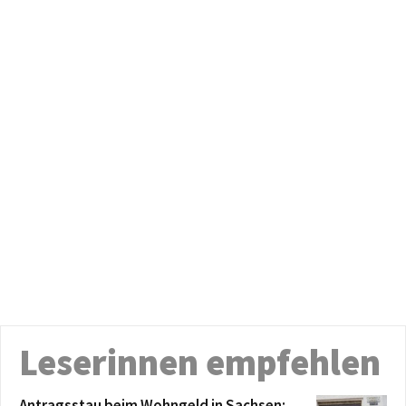
Leserinnen empfehlen
Antragsstau beim Wohngeld in Sachsen: