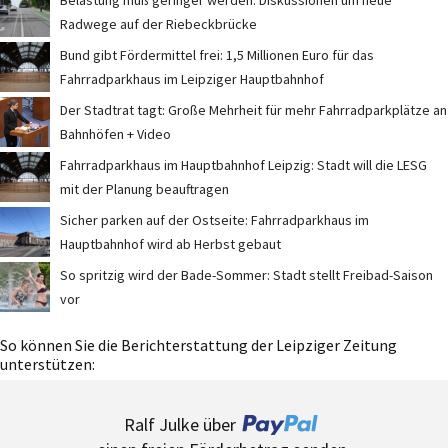
Belastung muß geringer werden: Diskussionen um neue
Radwege auf der Riebeckbrücke
Bund gibt Fördermittel frei: 1,5 Millionen Euro für das
Fahrradparkhaus im Leipziger Hauptbahnhof
Der Stadtrat tagt: Große Mehrheit für mehr Fahrradparkplätze an
Bahnhöfen + Video
Fahrradparkhaus im Hauptbahnhof Leipzig: Stadt will die LESG
mit der Planung beauftragen
Sicher parken auf der Ostseite: Fahrradparkhaus im
Hauptbahnhof wird ab Herbst gebaut
So spritzig wird der Bade-Sommer: Stadt stellt Freibad-Saison
vor
So können Sie die Berichterstattung der Leipziger Zeitung
unterstützen:
Ralf Julke über