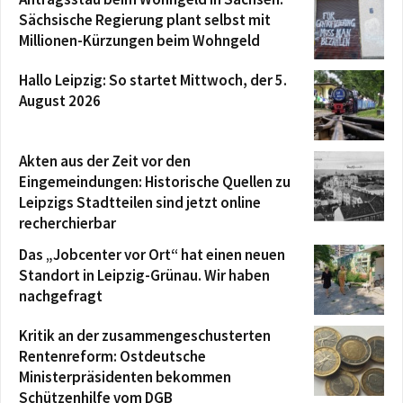
Sächsische Regierung plant selbst mit
Millionen-Kürzungen beim Wohngeld
Hallo Leipzig: So startet Mittwoch, der 5.
August 2026
Akten aus der Zeit vor den
Eingemeindungen: Historische Quellen zu
Leipzigs Stadtteilen sind jetzt online
recherchierbar
Das „Jobcenter vor Ort“ hat einen neuen
Standort in Leipzig-Grünau. Wir haben
nachgefragt
Kritik an der zusammengeschusterten
Rentenreform: Ostdeutsche
Ministerpräsidenten bekommen
Schützenhilfe vom DGB