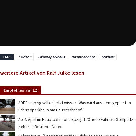
TAGS
* Video *
Fahrradparkhaus
Hauptbahnhof
Stadtrat
weitere Artikel von Ralf Julke lesen
Empfohlen auf LZ
ADFC Leipzig will es jetzt wissen: Was wird aus dem geplanten
Fahrradparkhaus am Hauptbahnhof?
Ab 4. April im Hauptbahnhof Leipzig: 170 neue Fahrrad-Stellplätze
gehen in Betrieb + Video