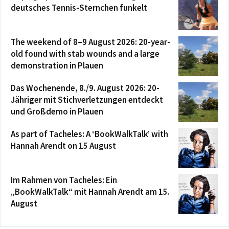
deutsches Tennis-Sternchen funkelt
The weekend of 8–9 August 2026: 20-year-
old found with stab wounds and a large
demonstration in Plauen
Das Wochenende, 8./9. August 2026: 20-
Jähriger mit Stichverletzungen entdeckt
und Großdemo in Plauen
As part of Tacheles: A ‘BookWalkTalk’ with
Hannah Arendt on 15 August
Im Rahmen von Tacheles: Ein
„BookWalkTalk“ mit Hannah Arendt am 15.
August