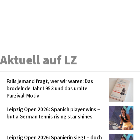
Aktuell auf LZ
Falls jemand fragt, wer wir waren: Das
brodelnde Jahr 1953 und das uralte
Parzival-Motiv
Leipzig Open 2026: Spanish player wins –
but a German tennis rising star shines
Leipzig Open 2026: Spanierin siegt – doch