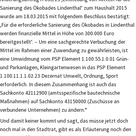
Sanierung des Ökobades Lindenthal‘ zum Haushalt 2015
wurde am 18.03.2015 mit folgendem Beschluss bestätigt:
‚Für die erforderliche Sanierung des Ökobades in Lindenthal
werden finanzielle Mittel in Höhe von 300.000 Euro
bereitgestellt‘. – Um eine sachgerechte Verbuchung der
Mittel im Rahmen einer Zuwendung zu gewährleisten, ist
eine Umwidmung vom PSP Element 1.100.55.1.0.01 Grün-
und Parkanlagen, Kleingartenwesen in das PSP Element
1.100.11.1.1.02.23 Dezernat Umwelt, Ordnung, Sport
erforderlich. In diesem Zusammenhang ist auch das
Sachkonto 42112900 (amtsspezifische bautechnische
Maßnahmen) auf Sachkonto 43150000 (Zuschüsse an
verbundene Unternehmen) zu ändern.“
Und damit keiner kommt und sagt, das müsse jetzt doch
noch mal in den Stadtrat, gibt es als Erläuterung noch den