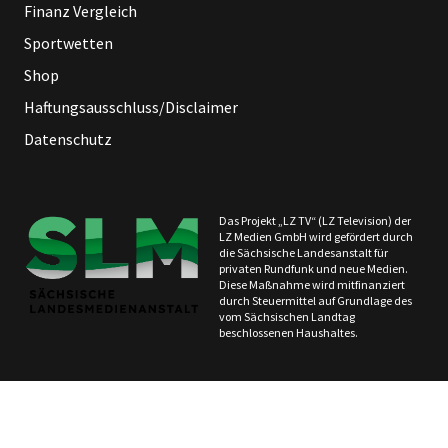
Finanz Vergleich
Sportwetten
Shop
Haftungsausschluss/Disclaimer
Datenschutz
Das Projekt „LZ TV“ (LZ Television) der
LZ Medien GmbH wird gefördert durch
die Sächsische Landesanstalt für
privaten Rundfunk und neue Medien.
Diese Maßnahme wird mitfinanziert
durch Steuermittel auf Grundlage des
vom Sächsischen Landtag
beschlossenen Haushaltes.