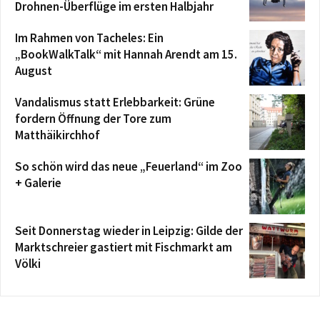
Drohnen-Überflüge im ersten Halbjahr
Im Rahmen von Tacheles: Ein
„BookWalkTalk“ mit Hannah Arendt am 15.
August
Vandalismus statt Erlebbarkeit: Grüne
fordern Öffnung der Tore zum
Matthäikirchhof
So schön wird das neue „Feuerland“ im Zoo
+ Galerie
Seit Donnerstag wieder in Leipzig: Gilde der
Marktschreier gastiert mit Fischmarkt am
Völki