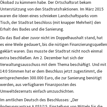
Ökobad zu kümmern habe. Der Ortschaftsrat bekam
Unterstützung von den Stadtratsfraktionen. Im März 2015
waren die Ideen eines schnieken Landschaftsparks vom
Tisch, der Stadtrat beschloss (mit knapper Mehrheit) den
Erhalt des Bades und die Sanierung.
Da das Bad aber zuvor nicht im Doppelhaushalt stand, hat
es eine Weile gedauert, bis die nötigen Finanzierungsquellen
geklärt waren. Das musste der Stadtrat nicht noch einmal
extra beschließen. Am 2. Dezember hat sich der
Verwaltungsausschuss mit dem Thema beschäftigt. Und mit
14:0 Stimmen hat er dem Beschluss jetzt zugestimmt, die
entsprechenden 300.000 Euro, die zur Sanierung benötigt
werden, aus verfügbaren Finanzposten des
Umweltdezernats einfach umzuschichten.
Im amtlichen Deutsch des Beschlusses: „Der
Änderungsantrag A 053/15 ‚Einstellung von Mitteln für die