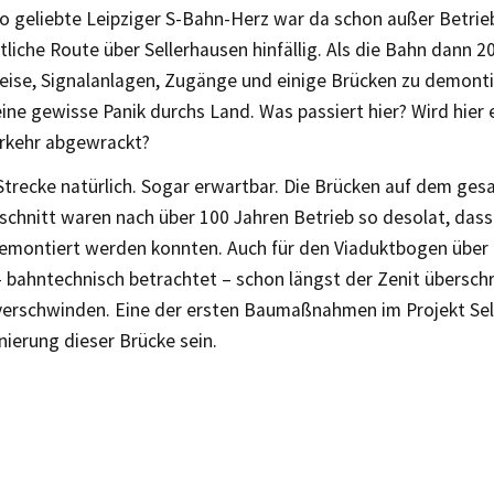
 geliebte Leipziger S-Bahn-Herz war da schon außer Betrie
tliche Route über Sellerhausen hinfällig. Als die Bahn dann 
leise, Signalanlagen, Zugänge und einige Brücken zu demonti
eine gewisse Panik durchs Land. Was passiert hier? Wird hier 
rkehr abgewrackt?
 Strecke natürlich. Sogar erwartbar. Die Brücken auf dem ge
chnitt waren nach über 100 Jahren Betrieb so desolat, dass
emontiert werden konnten. Auch für den Viaduktbogen über 
– bahntechnisch betrachtet – schon längst der Zenit überschr
 verschwinden. Eine der ersten Baumaßnahmen im Projekt Se
nierung dieser Brücke sein.