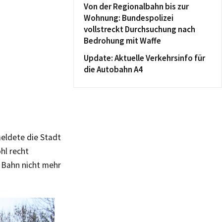
Von der Regionalbahn bis zur
Wohnung: Bundespolizei
vollstreckt Durchsuchung nach
Bedrohung mit Waffe
Update: Aktuelle Verkehrsinfo für
die Autobahn A4
eldete die Stadt
hl recht
r Bahn nicht mehr