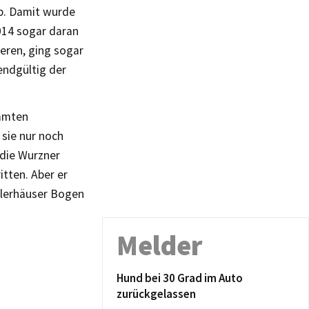
b. Damit wurde
2014 sogar daran
eren, ging sogar
endgültig der
samten
 sie nur noch
die Wurzner
itten. Aber er
llerhäuser Bogen
Melder
Hund bei 30 Grad im Auto
zurückgelassen