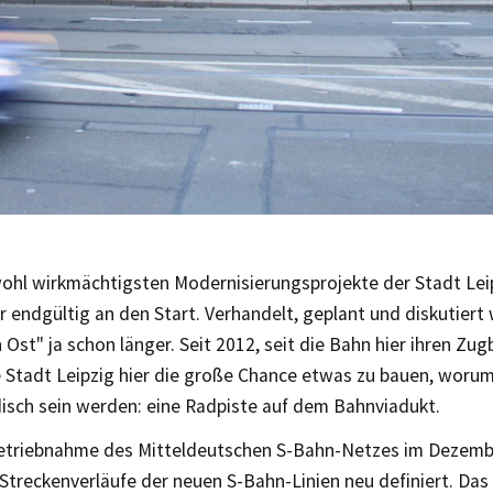
wohl wirkmächtigsten Modernisierungsprojekte der Stadt Leip
r endgültig an den Start. Verhandelt, geplant und diskutier
Ost" ja schon länger. Seit 2012, seit die Bahn hier ihren Zug
e Stadt Leipzig hier die große Chance etwas zu bauen, worum
disch sein werden: eine Radpiste auf dem Bahnviadukt.
betriebnahme des Mitteldeutschen S-Bahn-Netzes im Dezem
 Streckenverläufe der neuen S-Bahn-Linien neu definiert. Das 