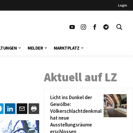
Login
LTUNGEN
MELDER
MARKTPLATZ
Aktuell auf LZ
Licht ins Dunkel der
Gewölbe:
Völkerschlachtdenkmal
hat neue
Ausstellungsräume
erschlossen