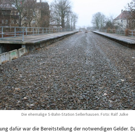
Die ehemalige S-Bahn-Station Sellerhausen. Foto: Ralf Julke
ung dafür war die Bereitstellung der notwendigen Gelder. Da