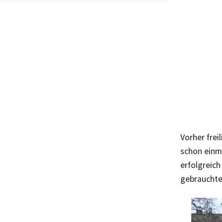
Vorher fre
schon einm
erfolgreich
gebrauchte