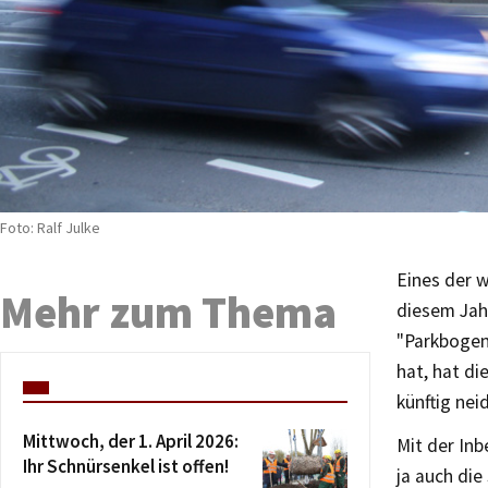
Foto: Ralf Julke
Eines der 
Mehr zum Thema
diesem Jah
"Parkbogen 
hat, hat di
künftig nei
Mittwoch, der 1. April 2026:
Mit der In
Ihr Schnürsenkel ist offen!
ja auch die