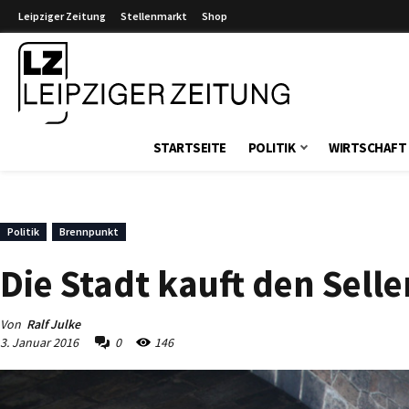
Leipziger Zeitung
Stellenmarkt
Shop
Leipziger Zeitung
STARTSEITE
POLITIK
WIRTSCHAFT
Politik
Brennpunkt
Die Stadt kauft den Sel
Von
Ralf Julke
3. Januar 2016
0
146