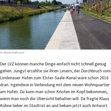
to: Marko Hofmann
Der LVZ können manche Dinge einfach nicht schnell genug
gehen. Jüngst erzählte sie ihren Lesern, der Durchbruch vom
Lindenauer Hafen zum Elster-Saale-Kanal wäre schon 2016
dran. Irgendwie in Verbindung mit dem neuen Wohnquartier
am Hafen. Da kann man schon Knoten im Kopf bekommen,
wenn man noch die Übersicht behalten will. Da fragte Klaus
Kühne lieber im Stadtrat an und bekam jetzt auch Antwort.