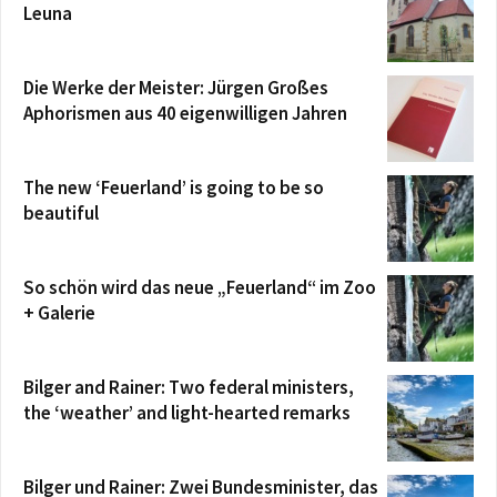
Leuna
Die Werke der Meister: Jürgen Großes
Aphorismen aus 40 eigenwilligen Jahren
The new ‘Feuerland’ is going to be so
beautiful
So schön wird das neue „Feuerland“ im Zoo
+ Galerie
Bilger and Rainer: Two federal ministers,
the ‘weather’ and light-hearted remarks
Bilger und Rainer: Zwei Bundesminister, das