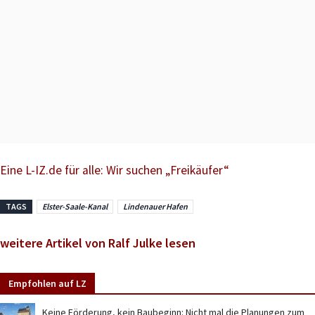
Eine L-IZ.de für alle: Wir suchen „Freikäufer“
TAGS
Elster-Saale-Kanal
Lindenauer Hafen
weitere Artikel von Ralf Julke lesen
Empfohlen auf LZ
Keine Förderung, kein Baubeginn: Nicht mal die Planungen zum