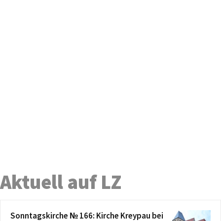
Aktuell auf LZ
Sonntagskirche № 166: Kirche Kreypau bei