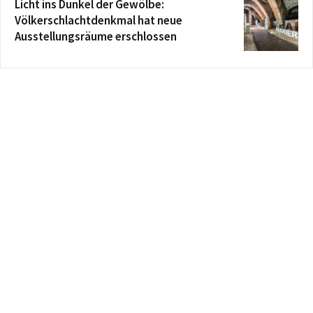
Licht ins Dunkel der Gewölbe:
Völkerschlachtdenkmal hat neue
Ausstellungsräume erschlossen