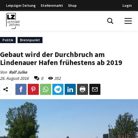
Leipziger Zeitung
Stellenmarkt
Shop
Login
Leipziger Zeitung
Politik
Brennpunkt
Gebaut wird der Durchbruch am
Lindenauer Hafen frühestens ab 2019
Von
Ralf Julke
26. August 2016
0
352