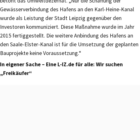
betont das Umweltdezernat. „Nur die Schaffung der
Gewässerverbindung des Hafens an den Karl-Heine-Kanal
wurde als Leistung der Stadt Leipzig gegenüber den
Investoren kommuniziert. Diese Maßnahme wurde im Jahr
2015 fertiggestellt. Die weitere Anbindung des Hafens an
den Saale-Elster-Kanal ist für die Umsetzung der geplanten
Bauprojekte keine Voraussetzung.“
In eigener Sache – Eine L-IZ.de für alle: Wir suchen
„Freikäufer“