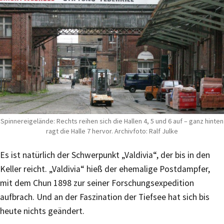
Spinnereigelände: Rechts reihen sich die Hallen 4, 5 und 6 auf – ganz hinten
ragt die Halle 7 hervor. Archivfoto: Ralf Julke
Es ist natürlich der Schwerpunkt „Valdivia“, der bis in den
Keller reicht. „Valdivia“ hieß der ehemalige Postdampfer,
mit dem Chun 1898 zur seiner Forschungsexpedition
aufbrach. Und an der Faszination der Tiefsee hat sich bis
heute nichts geändert.