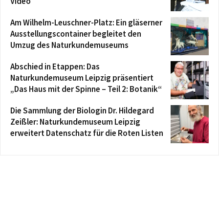
Video
Am Wilhelm-Leuschner-Platz: Ein gläserner
Ausstellungscontainer begleitet den
Umzug des Naturkundemuseums
Abschied in Etappen: Das
Naturkundemuseum Leipzig präsentiert
„Das Haus mit der Spinne – Teil 2: Botanik“
Die Sammlung der Biologin Dr. Hildegard
Zeißler: Naturkundemuseum Leipzig
erweitert Datenschatz für die Roten Listen