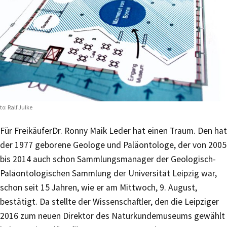
to: Ralf Julke
Für Freikäufer
Dr. Ronny Maik Leder hat einen Traum. Den hat
der 1977 geborene Geologe und Paläontologe, der von 2005
bis 2014 auch schon Sammlungsmanager der Geologisch-
Paläontologischen Sammlung der Universität Leipzig war,
schon seit 15 Jahren, wie er am Mittwoch, 9. August,
bestätigt. Da stellte der Wissenschaftler, den die Leipziger
2016 zum neuen Direktor des Naturkundemuseums gewählt