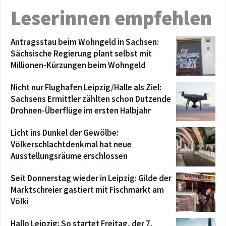
Leserinnen empfehlen
Antragsstau beim Wohngeld in Sachsen:
Sächsische Regierung plant selbst mit
Millionen-Kürzungen beim Wohngeld
Nicht nur Flughafen Leipzig/Halle als Ziel:
Sachsens Ermittler zählten schon Dutzende
Drohnen-Überflüge im ersten Halbjahr
Licht ins Dunkel der Gewölbe:
Völkerschlachtdenkmal hat neue
Ausstellungsräume erschlossen
Seit Donnerstag wieder in Leipzig: Gilde der
Marktschreier gastiert mit Fischmarkt am
Völki
Hallo Leipzig: So startet Freitag, der 7.