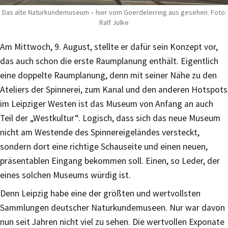
Das alte Naturkundemuseum – hier vom Goerdelerring aus gesehen. Foto:
Ralf Julke
Am Mittwoch, 9. August, stellte er dafür sein Konzept vor,
das auch schon die erste Raumplanung enthält. Eigentlich
eine doppelte Raumplanung, denn mit seiner Nähe zu den
Ateliers der Spinnerei, zum Kanal und den anderen Hotspots
im Leipziger Westen ist das Museum von Anfang an auch
Teil der „Westkultur“. Logisch, dass sich das neue Museum
nicht am Westende des Spinnereigeländes versteckt,
sondern dort eine richtige Schauseite und einen neuen,
präsentablen Eingang bekommen soll. Einen, so Leder, der
eines solchen Museums würdig ist.
Denn Leipzig habe eine der größten und wertvollsten
Sammlungen deutscher Naturkundemuseen. Nur war davon
nun seit Jahren nicht viel zu sehen. Die wertvollen Exponate