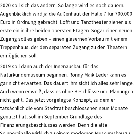
2020 soll sich das ändern. So lange wird es noch dauern.
Augenblicklich wird ja die Außenhaut der Halle 7 für 700.000
Euro in Ordnung gebracht. Lofft und Tanztheater ziehen als
erste ein in ihre beiden obersten Etagen. Sogar einen neuen
Zugang soll es geben – einen gläsernen Vorbau mit einem
Treppenhaus, der den separaten Zugang zu den Theatern
ermöglichen soll.
2019 soll dann auch der Innenausbau für das
Naturkundemuseum beginnen. Ronny Maik Leder kann es
gar nicht erwarten. Das dauert ihm sichtlich alles sehr lange.
Auch wenn er weiß, dass es ohne Beschlüsse und Planungen
nicht geht. Das jetzt vorgelegte Konzept, zu dem er
tatsächlich die vom Stadtrat beschlossenen neun Monate
genutzt hat, soll im September Grundlage des
Finanzierungsbeschlusses werden. Denn die alte
Spinnereihalle wirklich zu einem modernen Museumsbau zu