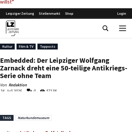
willst“
TAGS
Naturkundemuseum