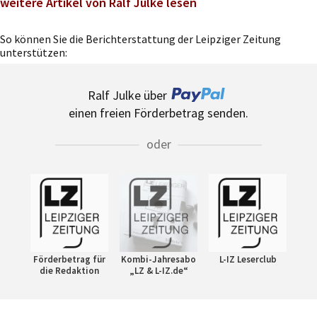
weitere Artikel von Ralf Julke lesen
So können Sie die Berichterstattung der Leipziger Zeitung
unterstützen:
Ralf Julke über
einen freien Förderbetrag senden.
oder
Förderbetrag für
Kombi-Jahresabo
L-IZ Leserclub
die Redaktion
„LZ & L-IZ.de“