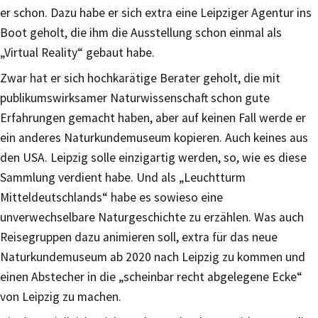
er schon. Dazu habe er sich extra eine Leipziger Agentur ins
Boot geholt, die ihm die Ausstellung schon einmal als
„Virtual Reality“ gebaut habe.
Zwar hat er sich hochkarätige Berater geholt, die mit
publikumswirksamer Naturwissenschaft schon gute
Erfahrungen gemacht haben, aber auf keinen Fall werde er
ein anderes Naturkundemuseum kopieren. Auch keines aus
den USA. Leipzig solle einzigartig werden, so, wie es diese
Sammlung verdient habe. Und als „Leuchtturm
Mitteldeutschlands“ habe es sowieso eine
unverwechselbare Naturgeschichte zu erzählen. Was auch
Reisegruppen dazu animieren soll, extra für das neue
Naturkundemuseum ab 2020 nach Leipzig zu kommen und
einen Abstecher in die „scheinbar recht abgelegene Ecke“
von Leipzig zu machen.