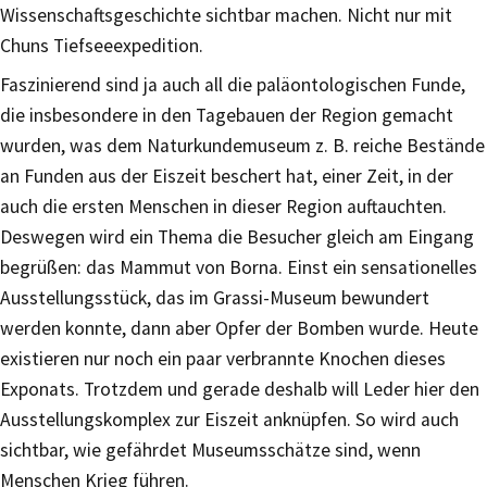
Wissenschaftsgeschichte sichtbar machen. Nicht nur mit
Chuns Tiefseeexpedition.
Faszinierend sind ja auch all die paläontologischen Funde,
die insbesondere in den Tagebauen der Region gemacht
wurden, was dem Naturkundemuseum z. B. reiche Bestände
an Funden aus der Eiszeit beschert hat, einer Zeit, in der
auch die ersten Menschen in dieser Region auftauchten.
Deswegen wird ein Thema die Besucher gleich am Eingang
begrüßen: das Mammut von Borna. Einst ein sensationelles
Ausstellungsstück, das im Grassi-Museum bewundert
werden konnte, dann aber Opfer der Bomben wurde. Heute
existieren nur noch ein paar verbrannte Knochen dieses
Exponats. Trotzdem und gerade deshalb will Leder hier den
Ausstellungskomplex zur Eiszeit anknüpfen. So wird auch
sichtbar, wie gefährdet Museumsschätze sind, wenn
Menschen Krieg führen.