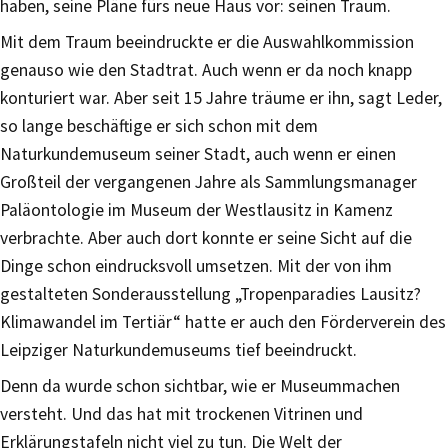
haben, seine Pläne fürs neue Haus vor: seinen Traum.
Mit dem Traum beeindruckte er die Auswahlkommission
genauso wie den Stadtrat. Auch wenn er da noch knapp
konturiert war. Aber seit 15 Jahre träume er ihn, sagt Leder,
so lange beschäftige er sich schon mit dem
Naturkundemuseum seiner Stadt, auch wenn er einen
Großteil der vergangenen Jahre als Sammlungsmanager
Paläontologie im Museum der Westlausitz in Kamenz
verbrachte. Aber auch dort konnte er seine Sicht auf die
Dinge schon eindrucksvoll umsetzen. Mit der von ihm
gestalteten Sonderausstellung „Tropenparadies Lausitz?
Klimawandel im Tertiär“ hatte er auch den Förderverein des
Leipziger Naturkundemuseums tief beeindruckt.
Denn da wurde schon sichtbar, wie er Museummachen
versteht. Und das hat mit trockenen Vitrinen und
Erklärungstafeln nicht viel zu tun. Die Welt der