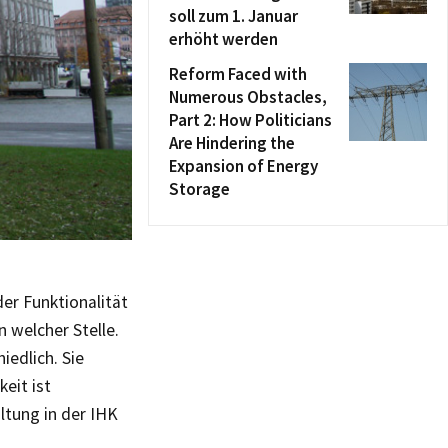
soll zum 1. Januar
erhöht werden
Reform Faced with
Numerous Obstacles,
Part 2: How Politicians
Are Hindering the
Expansion of Energy
Storage
der Funktionalität
 welcher Stelle.
iedlich. Sie
keit ist
ltung in der IHK