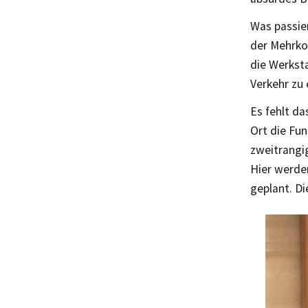
Was passier
der Mehrkos
die Werksta
Verkehr zu
Es fehlt da
Ort die Fun
zweitrangi
Hier werde
geplant. Di