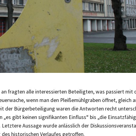
an fragten alle interessierten Beteiligten, was passiert mit 
euerwache, wenn man den Pleißemühlgraben öffnet, gleich an
it der Bürgerbeteiligung waren die Antworten recht untersch
n „es gibt keinen signifikanten Einfluss“ bis „die Einsatzfähig
. Letztere Aussage wurde anlässlich der Diskussionsveransta
 des historischen Verlaufes getroffen.