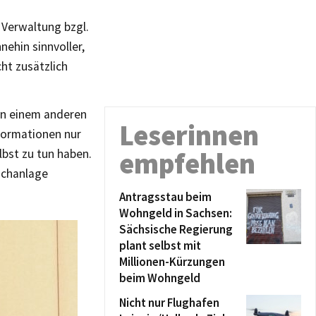
 Verwaltung bzgl.
nehin sinnvoller,
ht zusätzlich
 an einem anderen
Leserinnen
nformationen nur
bst zu tun haben.
empfehlen
schanlage
Antragsstau beim
Wohngeld in Sachsen:
Sächsische Regierung
plant selbst mit
Millionen-Kürzungen
beim Wohngeld
Nicht nur Flughafen