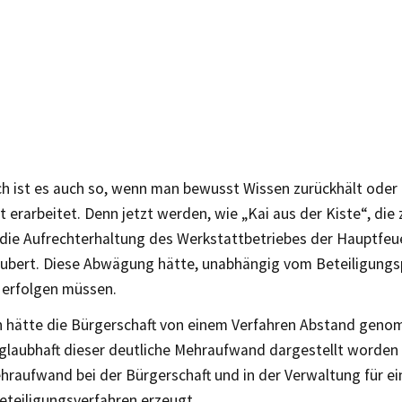
ch ist es auch so, wenn man bewusst Wissen zurückhält oder 
t erarbeitet. Denn jetzt werden, wie „Kai aus der Kiste“, die
 die Aufrechterhaltung des Werkstattbetriebes der Hauptfe
ubert. Diese Abwägung hätte, unabhängig vom Beteiligungs
r erfolgen müssen.
 hätte die Bürgerschaft von einem Verfahren Abstand gen
 glaubhaft dieser deutliche Mehraufwand dargestellt worden
hraufwand bei der Bürgerschaft und in der Verwaltung für ei
eteiligungsverfahren erzeugt.