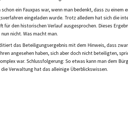
h schon ein Fauxpas war, wenn man bedenkt, dass zu einem e
sverfahren eingeladen wurde. Trotz alledem hat sich die int
t für den historischen Verlauf ausgesprochen. Dieses Ergebni
 nun nicht. Was macht man.
itiert das Beteiligungsergebnis mit dem Hinweis, dass zwar
hren angesehen haben, sich aber doch nicht beteiligten, spri
omplex war. Schlussfolgerung: So etwas kann man dem Bürg
 die Verwaltung hat das alleinige Überblickswissen.