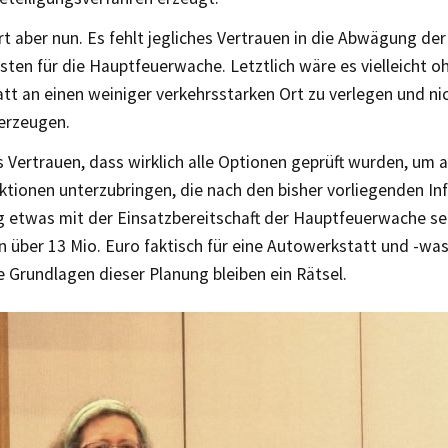
t aber nun. Es fehlt jegliches Vertrauen in die Abwägung der
ten für die Hauptfeuerwache. Letztlich wäre es vielleicht oh
tt an einen weiniger verkehrsstarken Ort zu verlegen und nic
 erzeugen.
s Vertrauen, dass wirklich alle Optionen geprüft wurden, um
ktionen unterzubringen, die nach den bisher vorliegenden I
g etwas mit der Einsatzbereitschaft der Hauptfeuerwache sel
n über 13 Mio. Euro faktisch für eine Autowerkstatt und -wa
e Grundlagen dieser Planung bleiben ein Rätsel.