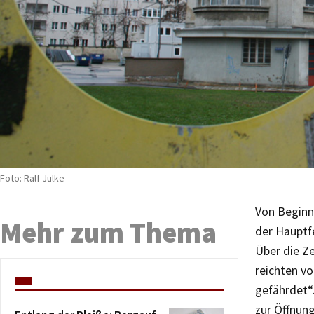
Foto: Ralf Julke
Von Beginn 
Mehr zum Thema
der Hauptf
Über die Ze
reichten vo
gefährdet“
zur Öffnung