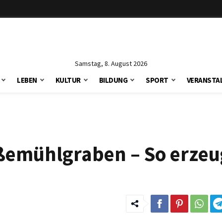
Samstag, 8. August 2026
LEBEN
KULTUR
BILDUNG
SPORT
VERANSTA
ißemühlgraben – So erze