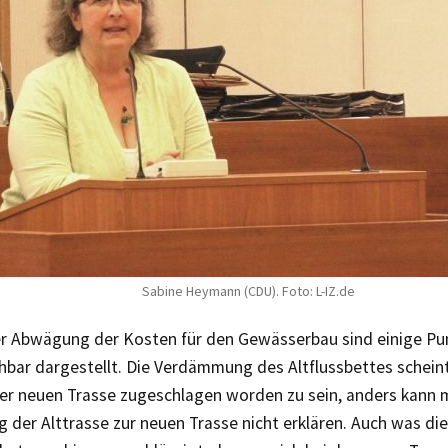
Sabine Heymann (CDU). Foto: L-IZ.de
er Abwägung der Kosten für den Gewässerbau sind einige Pu
hbar dargestellt. Die Verdämmung des Altflussbettes schein
der neuen Trasse zugeschlagen worden zu sein, anders kann m
 der Alttrasse zur neuen Trasse nicht erklären. Auch was d