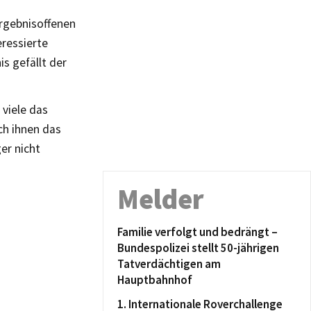
rgebnisoffenen
eressierte
s gefällt der
 viele das
ch ihnen das
er nicht
Melder
Familie verfolgt und bedrängt –
Bundespolizei stellt 50-jährigen
Tatverdächtigen am
Hauptbahnhof
1. Internationale Roverchallenge