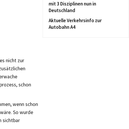
mit 3 Disziplinen nun in
Deutschland
Aktuelle Verkehrsinfo zur
Autobahn A4
es nicht zur
 zusätzlichen
uerwache
prozess, schon
ommen, wenn schon
 wäre. So wurde
n sichtbar