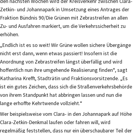
den nächsten Wochen wird der Kreisverkehr zwischen Clara-
Zetkin- und Johannapark in Umsetzung eines Antrages der
Fraktion Bündnis 90/Die Grünen mit Zebrastreifen an allen
Zu- und Ausfahren markiert, um die Verkehrssicherheit zu
erhöhen.
„Endlich ist es so weit! Wir Grüne wollen sichere Übergänge
nicht erst dann, wenn etwas passiert! Insofern ist die
Anordnung von Zebrastreifen längst überfällig und wird
hoffentlich nun ihre umgehende Realisierung finden“, sagt
Katharina Krefft, Stadträtin und Fraktionsvorsitzende. „Es
ist ein gutes Zeichen, dass sich die Straßenverkehrsbehörde
von ihrem Standpunkt hat abbringen lassen und nun die
lange erhoffte Kehrtwende vollzieht.“
Wer beispielsweise vom Clara- in den Johannapark auf Höhe
Clara-Zetkin-Denkmal laufen oder fahren will, wird
regelmäßig feststellen, dass nur ein überschaubarer Teil der