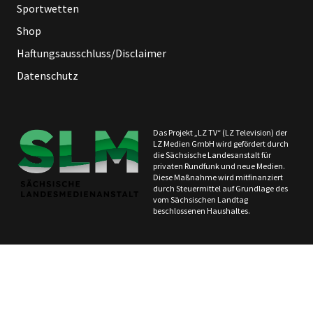
Sportwetten
Shop
Haftungsausschluss/Disclaimer
Datenschutz
Das Projekt „LZ TV“ (LZ Television) der
LZ Medien GmbH wird gefördert durch
die Sächsische Landesanstalt für
privaten Rundfunk und neue Medien.
Diese Maßnahme wird mitfinanziert
durch Steuermittel auf Grundlage des
vom Sächsischen Landtag
beschlossenen Haushaltes.