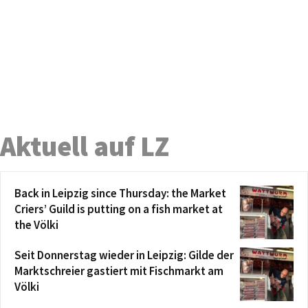
Aktuell auf LZ
Back in Leipzig since Thursday: the Market
Criers’ Guild is putting on a fish market at
the Völki
Seit Donnerstag wieder in Leipzig: Gilde der
Marktschreier gastiert mit Fischmarkt am
Völki