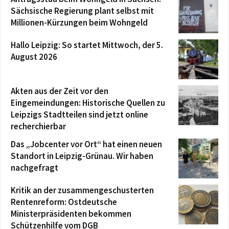
Sächsische Regierung plant selbst mit
Millionen-Kürzungen beim Wohngeld
Hallo Leipzig: So startet Mittwoch, der 5.
August 2026
Akten aus der Zeit vor den
Eingemeindungen: Historische Quellen zu
Leipzigs Stadtteilen sind jetzt online
recherchierbar
Das „Jobcenter vor Ort“ hat einen neuen
Standort in Leipzig-Grünau. Wir haben
nachgefragt
Kritik an der zusammengeschusterten
Rentenreform: Ostdeutsche
Ministerpräsidenten bekommen
Schützenhilfe vom DGB