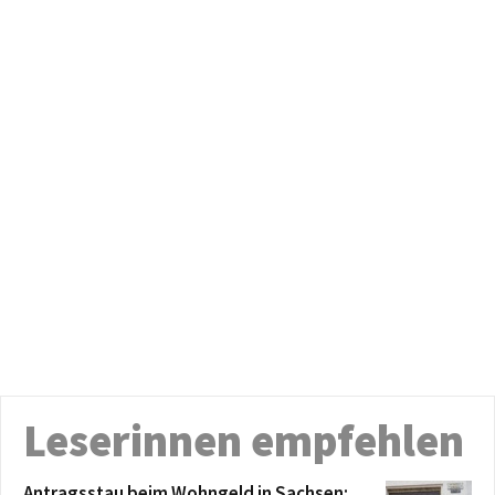
Leserinnen empfehlen
Antragsstau beim Wohngeld in Sachsen: