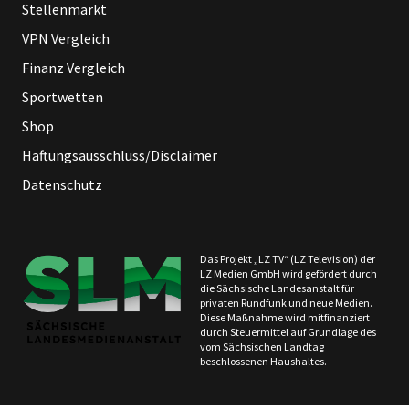
Stellenmarkt
VPN Vergleich
Finanz Vergleich
Sportwetten
Shop
Haftungsausschluss/Disclaimer
Datenschutz
Das Projekt „LZ TV“ (LZ Television) der
LZ Medien GmbH wird gefördert durch
die Sächsische Landesanstalt für
privaten Rundfunk und neue Medien.
Diese Maßnahme wird mitfinanziert
durch Steuermittel auf Grundlage des
vom Sächsischen Landtag
beschlossenen Haushaltes.