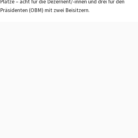
Plätze – acht für die Dezernent/-innen und drei für den
Präsidenten (OBM) mit zwei Beisitzern.