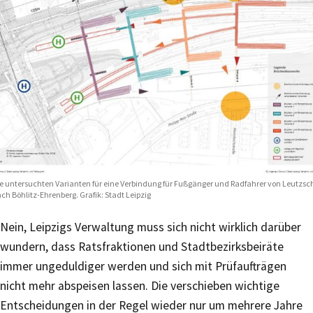
e untersuchten Varianten für eine Verbindung für Fußgänger und Radfahrer von Leutzsc
ch Böhlitz-Ehrenberg. Grafik: Stadt Leipzig
Nein, Leipzigs Verwaltung muss sich nicht wirklich darüber
wundern, dass Ratsfraktionen und Stadtbezirksbeiräte
immer ungeduldiger werden und sich mit Prüfaufträgen
nicht mehr abspeisen lassen. Die verschieben wichtige
Entscheidungen in der Regel wieder nur um mehrere Jahre