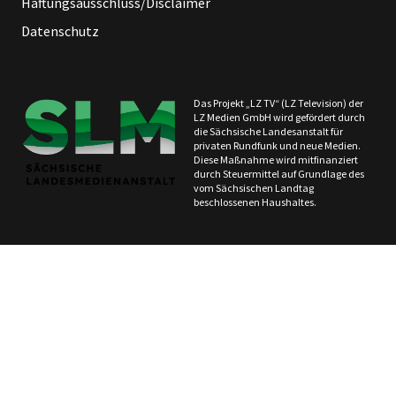
Haftungsausschluss/Disclaimer
Datenschutz
Das Projekt „LZ TV“ (LZ Television) der
LZ Medien GmbH wird gefördert durch
die Sächsische Landesanstalt für
privaten Rundfunk und neue Medien.
Diese Maßnahme wird mitfinanziert
durch Steuermittel auf Grundlage des
vom Sächsischen Landtag
beschlossenen Haushaltes.