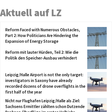
Aktuell auf LZ
Reform Faced with Numerous Obstacles,
Part 2: How Politicians Are Hindering the
Expansion of Energy Storage
Reform mit lauter Hürden, Teil 2: Wie die
Politik den Speicher-Ausbau verhindert
Leipzig/Halle Airport is not the only target:
investigators in Saxony have already
recorded dozens of drone overflights in the
first half of the year
Nicht nur Flughafen Leipzig/Halle als Ziel:
Sachsens Ermittler zählten schon Dutzende