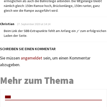
ermöglichen als auch die Bahnsteige anbinden. Die WEgelänge bleibt
nämlich gleich: 150m Ramoe hoch, Brückenlänge, 150m runter, ganz
gleich wie die Rampe ausgeführt wird.
says:
Christian
27. September 2020 at 14:14
Beim Link der SBB-Extrapunkte fehlt am Anfang ein ‚r‘ zum erfolgreichen
Laden der Seite.
SCHREIBEN SIE EINEN KOMMENTAR
Sie müssen
angemeldet
sein, um einen Kommentar
abzugeben.
Mehr zum Thema