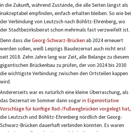
in die Zukunft, während Zustände, die alle Seiten längst als
inakzeptabel empfinden, einfach erhalten bleiben. So wie bei
der Verbindung von Leutzsch nach Böhlitz-Ehrenberg, wo
der Stadtbezirksbeirat schon mehrmals fast verzweifelt ist.
Denn dass die
Georg-Schwarz-Brücken
ab 2024 erneuert
werden sollen, weiß Leipzigs Baudezernat auch nicht erst
seit 2018. Zehn Jahre lang war Zeit, alle Belange zu diesem
gigantischen Brückenbau zu prüfen, der von 2024 bis 2030
die wichtigste Verbindung zwischen den Ortsteilen kappen
wird.
Andererseits war es natürlich eine kleine Überraschung, als
das Dezernat im Sommer dann sogar
in Eigeninitiative
Vorschläge für künftige Rad-/Fußwegbrücken vorgelegt hat
,
die Leutzsch und Böhlitz-Ehrenberg nördlich der Georg-
Schwarz-Brücken dauerhaft verbinden könnten. Es waren