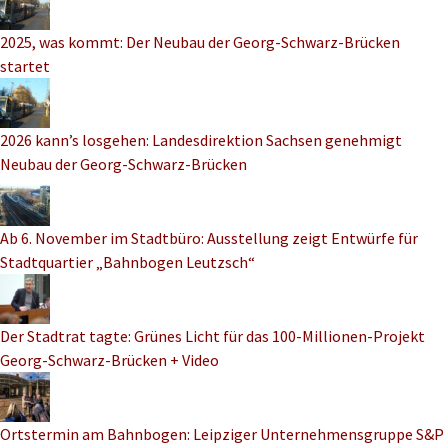
2025, was kommt: Der Neubau der Georg-Schwarz-Brücken
startet
2026 kann’s losgehen: Landesdirektion Sachsen genehmigt
Neubau der Georg-Schwarz-Brücken
Ab 6. November im Stadtbüro: Ausstellung zeigt Entwürfe für
Stadtquartier „Bahnbogen Leutzsch“
Der Stadtrat tagte: Grünes Licht für das 100-Millionen-Projekt
Georg-Schwarz-Brücken + Video
Ortstermin am Bahnbogen: Leipziger Unternehmensgruppe S&P