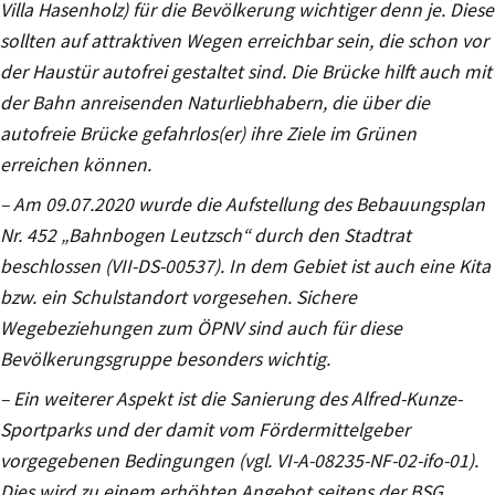
Villa Hasenholz) für die Bevölkerung wichtiger denn je. Diese
sollten auf attraktiven Wegen erreichbar sein, die schon vor
der Haustür autofrei gestaltet sind. Die Brücke hilft auch mit
der Bahn anreisenden Naturliebhabern, die über die
autofreie Brücke gefahrlos(er) ihre Ziele im Grünen
erreichen können.
– Am 09.07.2020 wurde die Aufstellung des Bebauungsplan
Nr. 452 „Bahnbogen Leutzsch“ durch den Stadtrat
beschlossen (VII-DS-00537). In dem Gebiet ist auch eine Kita
bzw. ein Schulstandort vorgesehen. Sichere
Wegebeziehungen zum ÖPNV sind auch für diese
Bevölkerungsgruppe besonders wichtig.
– Ein weiterer Aspekt ist die Sanierung des Alfred-Kunze-
Sportparks und der damit vom Fördermittelgeber
vorgegebenen Bedingungen (vgl. VI-A-08235-NF-02-ifo-01).
Dies wird zu einem erhöhten Angebot seitens der BSG