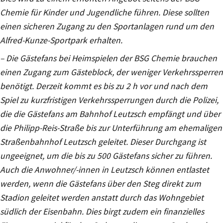
Chemie für Kinder und Jugendliche führen. Diese sollten
einen sicheren Zugang zu den Sportanlagen rund um den
Alfred-Kunze-Sportpark erhalten.
– Die Gästefans bei Heimspielen der BSG Chemie brauchen
einen Zugang zum Gästeblock, der weniger Verkehrssperren
benötigt. Derzeit kommt es bis zu 2 h vor und nach dem
Spiel zu kurzfristigen Verkehrssperrungen durch die Polizei,
die die Gästefans am Bahnhof Leutzsch empfängt und über
die Philipp-Reis-Straße bis zur Unterführung am ehemaligen
Straßenbahnhof Leutzsch geleitet. Dieser Durchgang ist
ungeeignet, um die bis zu 500 Gästefans sicher zu führen.
Auch die Anwohner/-innen in Leutzsch können entlastet
werden, wenn die Gästefans über den Steg direkt zum
Stadion geleitet werden anstatt durch das Wohngebiet
südlich der Eisenbahn. Dies birgt zudem ein finanzielles