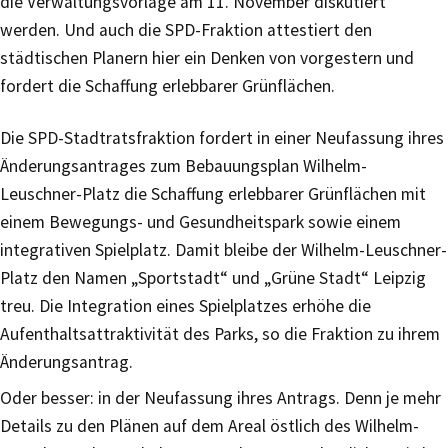
die Verwaltungsvorlage am 11. November diskutiert
werden. Und auch die SPD-Fraktion attestiert den
städtischen Planern hier ein Denken von vorgestern und
fordert die Schaffung erlebbarer Grünflächen.
Die SPD-Stadtratsfraktion fordert in einer Neufassung ihres
Änderungsantrages zum Bebauungsplan Wilhelm-
Leuschner-Platz die Schaffung erlebbarer Grünflächen mit
einem Bewegungs- und Gesundheitspark sowie einem
integrativen Spielplatz. Damit bleibe der Wilhelm-Leuschner-
Platz den Namen „Sportstadt“ und „Grüne Stadt“ Leipzig
treu. Die Integration eines Spielplatzes erhöhe die
Aufenthaltsattraktivität des Parks, so die Fraktion zu ihrem
Änderungsantrag.
Oder besser: in der Neufassung ihres Antrags. Denn je mehr
Details zu den Plänen auf dem Areal östlich des Wilhelm-