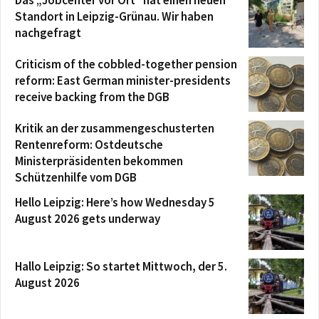
Das „Jobcenter vor Ort“ hat einen neuen
Standort in Leipzig-Grünau. Wir haben
nachgefragt
Criticism of the cobbled-together pension
reform: East German minister-presidents
receive backing from the DGB
Kritik an der zusammengeschusterten
Rentenreform: Ostdeutsche
Ministerpräsidenten bekommen
Schützenhilfe vom DGB
Hello Leipzig: Here’s how Wednesday 5
August 2026 gets underway
Hallo Leipzig: So startet Mittwoch, der 5.
August 2026