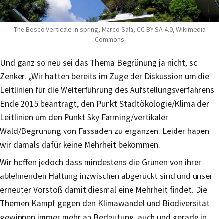
The Bosco Verticale in spring, Marco Sala, CC BY-SA 4.0, Wikimedia
Commons
Und ganz so neu sei das Thema Begrünung ja nicht, so
Zenker. „Wir hatten bereits im Zuge der Diskussion um die
Leitlinien für die Weiterführung des Aufstellungsverfahrens
Ende 2015 beantragt, den Punkt Stadtökologie/Klima der
Leitlinien um den Punkt Sky Farming/vertikaler
Wald/Begrünung von Fassaden zu ergänzen. Leider haben
wir damals dafür keine Mehrheit bekommen.
Wir hoffen jedoch dass mindestens die Grünen von ihrer
ablehnenden Haltung inzwischen abgerückt sind und unser
erneuter Vorstoß damit diesmal eine Mehrheit findet. Die
Themen Kampf gegen den Klimawandel und Biodiversität
gewinnen immer mehr an Bedeutung, auch und gerade in