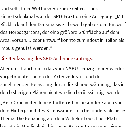
Und selbst der Wettbewerb zum Freiheits- und
Einheitsdenkmal war der SPD-Fraktion eine Anregung. „Mit
Rückblick auf den Denkmalswettbewerb gab es den Entwurf
des Herbstgartens, der eine größere Grünfläche auf dem
Areal vorsah. Dieser Entwurf könnte zumindest in Teilen als
Impuls genutzt werden.“
Die Neufassung des SPD-Änderungsantrags.
Aber da ist auch noch das vom NABU Leipzig immer wieder
vorgebrachte Thema des Artenverlustes und der
zunehmenden Belastung durch die Klimaerwärmung, das in
den bisherigen Plänen nicht wirklich berücksichtigt wurde.
„Mehr Grün in den Innenstädten ist insbesondere auch vor
dem Hintergrund des Klimawandels ein besonders aktuelles
Thema. Die Bebauung auf dem Wilhelm-Leuschner-Platz
bietet die Möglichkeit, hier neue Konzepte auszuprobieren