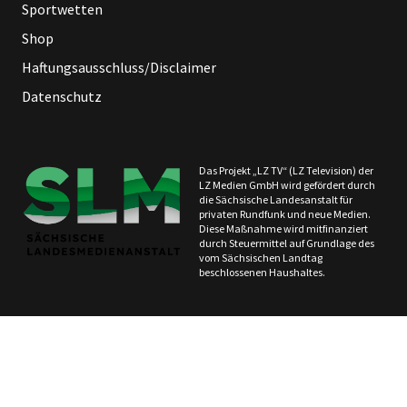
Sportwetten
Shop
Haftungsausschluss/Disclaimer
Datenschutz
Das Projekt „LZ TV“ (LZ Television) der
LZ Medien GmbH wird gefördert durch
die Sächsische Landesanstalt für
privaten Rundfunk und neue Medien.
Diese Maßnahme wird mitfinanziert
durch Steuermittel auf Grundlage des
vom Sächsischen Landtag
beschlossenen Haushaltes.