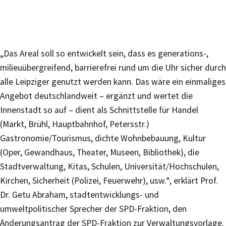
„Das Areal soll so entwickelt sein, dass es generations-,
milieuübergreifend, barrierefrei rund um die Uhr sicher durch
alle Leipziger genutzt werden kann. Das wäre ein einmaliges
Angebot deutschlandweit – ergänzt und wertet die
Innenstadt so auf – dient als Schnittstelle für Handel
(Markt, Brühl, Hauptbahnhof, Petersstr.)
Gastronomie/Tourismus, dichte Wohnbebauung, Kultur
(Oper, Gewandhaus, Theater, Museen, Bibliothek), die
Stadtverwaltung, Kitas, Schulen, Universität/Hochschulen,
Kirchen, Sicherheit (Polizei, Feuerwehr), usw.“, erklärt Prof.
Dr. Getu Abraham, stadtentwicklungs- und
umweltpolitischer Sprecher der SPD-Fraktion, den
Änderungsantrag der SPD-Fraktion zur Verwaltungsvorlage.