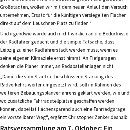
Großstädten, wollen wir mit dem neuen Anlauf den Versuch
unternehmen, Ersatz für die künftigen versiegelten Flächen
direkt auf dem Leuschner-Platz zu finden.“
Und irgendwie wurde auch nicht wirklich an die Bedürfnisse
der Radfahrer gedacht und die simple Tatsache, dass
Leipzig zu einer Radfahrerstadt werden muss, wenn es
seine eigenen Klimaziele ernst nimmt. An Tiefgaragen
denken die Planer immer, an Radabstellanlagen nicht.
„Damit die vom Stadtrat beschlossene Stärkung des
Radverkehrs weiter umgesetzt wird, soll im Rahmen des
weiteren Bebauungsplanverfahrens geklärt werden, wie und
wo zusätzliche Fahrradstellplätze geschaffen werden
können, dabei ist flächensparend auch eine Fahrradgarage
ein vorstellbarer Weg“, ergänzt Christopher Zenker deshalb.
Ratsversammlung am 7. Oktober: Ein