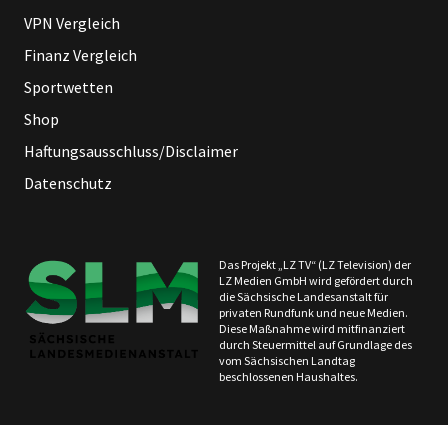
VPN Vergleich
Finanz Vergleich
Sportwetten
Shop
Haftungsausschluss/Disclaimer
Datenschutz
Das Projekt „LZ TV“ (LZ Television) der
LZ Medien GmbH wird gefördert durch
die Sächsische Landesanstalt für
privaten Rundfunk und neue Medien.
Diese Maßnahme wird mitfinanziert
durch Steuermittel auf Grundlage des
vom Sächsischen Landtag
beschlossenen Haushaltes.