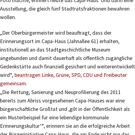
Foto machte, erinnert heute das Capa-Haus. Und darin eine
Ausstellung, die gleich fünf Stadtratsfraktionen bewahren
wollen.
„Der Oberbürgermeister wird beauftragt, dass der
Erinnerungsort im Capa-Haus (Jahnallee 61) erhalten,
institutionell an das Stadtgeschichtliche Museum
angebunden und damit dauerhaft als öffentlich zugängliche
Gedenkstätte auch finanziell gesichert und weiterentwickelt
wird“,
beantragen Linke, Grüne, SPD, CDU und Freibeuter
gemeinsam.
„Die Rettung, Sanierung und Neuprofilierung des 2011
bereits zum Abriss vorgesehenen Capa-Hauses war eine
bürgerschaftliche Großtat und ,gilt in der Öffentlichkeit als
ein Musterbeispiel für eine lebendige kommunale
Erinnerungskultur‘“, erinnern sie an die erfolgreiche Arbeit
der Bürgerinitiative Capa-Haus, die am Ende nicht nur das