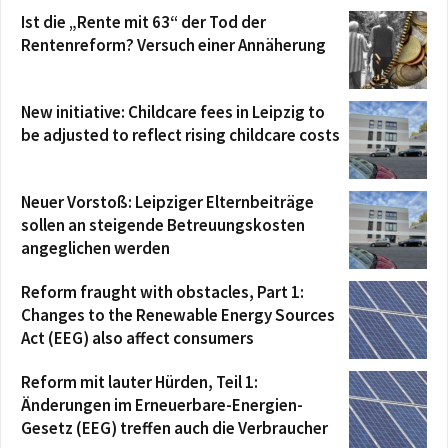
Ist die „Rente mit 63“ der Tod der
Rentenreform? Versuch einer Annäherung
New initiative: Childcare fees in Leipzig to
be adjusted to reflect rising childcare costs
Neuer Vorstoß: Leipziger Elternbeiträge
sollen an steigende Betreuungskosten
angeglichen werden
Reform fraught with obstacles, Part 1:
Changes to the Renewable Energy Sources
Act (EEG) also affect consumers
Reform mit lauter Hürden, Teil 1:
Änderungen im Erneuerbare-Energien-
Gesetz (EEG) treffen auch die Verbraucher