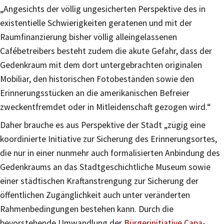
„Angesichts der völlig ungesicherten Perspektive des in
existentielle Schwierigkeiten geratenen und mit der
Raumfinanzierung bisher völlig alleingelassenen
Cafébetreibers besteht zudem die akute Gefahr, dass der
Gedenkraum mit dem dort untergebrachten originalen
Mobiliar, den historischen Fotobeständen sowie den
Erinnerungsstücken an die amerikanischen Befreier
zweckentfremdet oder in Mitleidenschaft gezogen wird.“
Daher brauche es aus Perspektive der Stadt „zügig eine
koordinierte Initiative zur Sicherung des Erinnerungsortes,
die nur in einer nunmehr auch formalisierten Anbindung des
Gedenkraums an das Stadtgeschichtliche Museum sowie
einer städtischen Kraftanstrengung zur Sicherung der
öffentlichen Zugänglichkeit auch unter veränderten
Rahmenbedingungen bestehen kann. Durch die
bevorstehende Umwandlung der
Bürgerinitiative Capa-