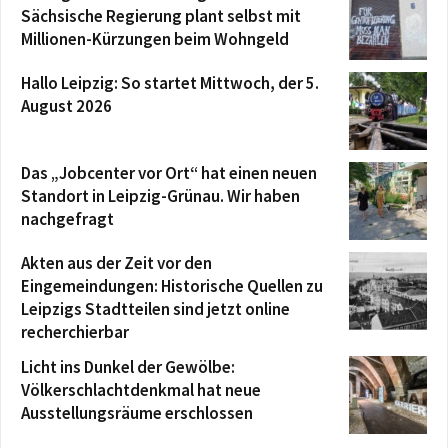
Sächsische Regierung plant selbst mit
Millionen-Kürzungen beim Wohngeld
Hallo Leipzig: So startet Mittwoch, der 5.
August 2026
Das „Jobcenter vor Ort“ hat einen neuen
Standort in Leipzig-Grünau. Wir haben
nachgefragt
Akten aus der Zeit vor den
Eingemeindungen: Historische Quellen zu
Leipzigs Stadtteilen sind jetzt online
recherchierbar
Licht ins Dunkel der Gewölbe:
Völkerschlachtdenkmal hat neue
Ausstellungsräume erschlossen