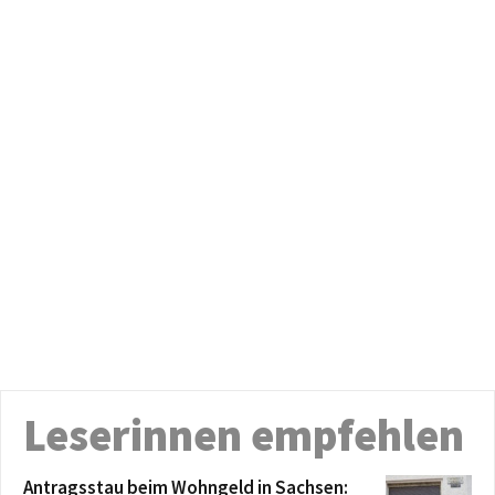
Leserinnen empfehlen
Antragsstau beim Wohngeld in Sachsen: