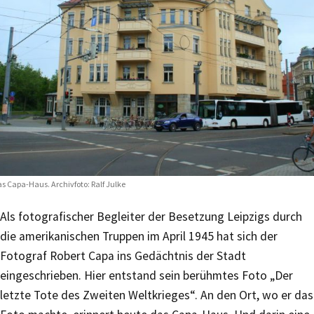
s Capa-Haus. Archivfoto: Ralf Julke
Als fotografischer Begleiter der Besetzung Leipzigs durch
die amerikanischen Truppen im April 1945 hat sich der
Fotograf Robert Capa ins Gedächtnis der Stadt
eingeschrieben. Hier entstand sein berühmtes Foto „Der
letzte Tote des Zweiten Weltkrieges“. An den Ort, wo er das