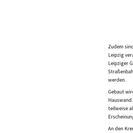
Zudem sind
Leipzig ve
Leipziger G
Straßenbah
werden.
Gebaut wir
Hauswand: 
teilweise 
Erscheinung
An den Kre