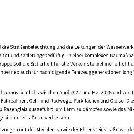
 die Straßenbeleuchtung und die Leitungen der Wasserwerk
raltet und sanierungsbedürftig. In einer komplexen Baumaßn
ruppe soll die Sicherheit für alle Verkehrsteilnehmer erhöht 
nbetrieb auch für nachfolgende Fahrzeuggenerationen langfr
d voraussichtlich zwischen April 2027 und Mai 2028 und von
Fahrbahnen, Geh- und Radwege, Parkflächen und Gleise. Di
als Rasengleis ausgeführt, um Lärm zu dämpfen sowie das Mi
sbild der Straße zu verbessern.
uzungen mit der Mechler- sowie der Ehrensteinstraße werd