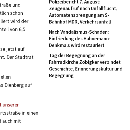
Polizeibericht 7. August:
traße und
Zeugenaufruf nach Unfallflucht,
tlich schon
Automatensprengung am S-
iert wird der
Bahnhof MDR, Verkehrsunfall
teil von 6,5
Nach Vandalismus-Schaden:
Einfriedung des Hahnemann-
Denkmals wird restauriert
ze jetzt auf
Tag der Begegnung an der
t. Der Stadtrat
Fahrradkirche Zöbigker verbindet
Geschichte, Erinnerungskultur und
Begegnung
ellen
as Dienberg auf
t unserer
rtsstraße in einen
8 auch mit