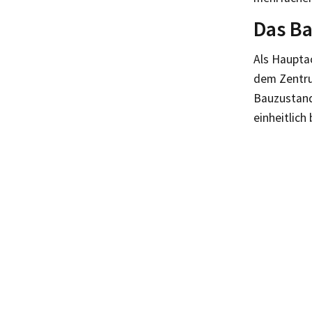
Das Ba
Als Haupta
dem Zentru
Bauzustand 
einheitlich 