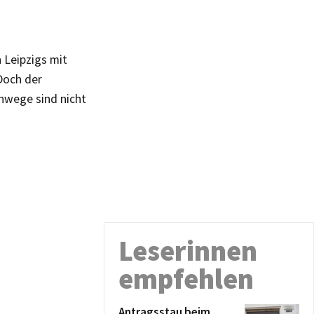
Leipzigs mit
Doch der
ehwege sind nicht
Leserinnen
empfehlen
Antragsstau beim