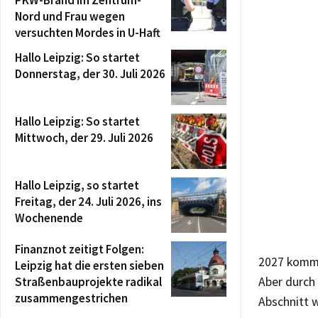
PKW-Brand im Zentrum-
Nord und Frau wegen
versuchten Mordes in U-Haft
Hallo Leipzig: So startet
Donnerstag, der 30. Juli 2026
Hallo Leipzig: So startet
Mittwoch, der 29. Juli 2026
Hallo Leipzig, so startet
Freitag, der 24. Juli 2026, ins
Wochenende
Finanznot zeitigt Folgen:
2027 komme
Leipzig hat die ersten sieben
Straßenbauprojekte radikal
Aber durch
zusammengestrichen
Abschnitt 