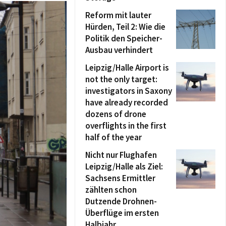
Reform mit lauter
Hürden, Teil 2: Wie die
Politik den Speicher-
Ausbau verhindert
Leipzig/Halle Airport is
not the only target:
investigators in Saxony
have already recorded
dozens of drone
overflights in the first
half of the year
Nicht nur Flughafen
Leipzig/Halle als Ziel:
Sachsens Ermittler
zählten schon
Dutzende Drohnen-
Überflüge im ersten
Halbjahr