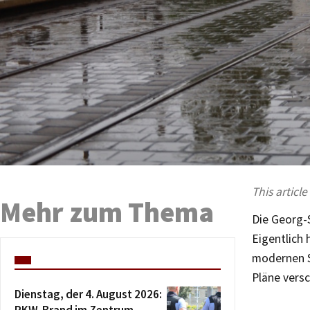
This article
Mehr zum Thema
Die Georg-S
Eigentlich 
modernen S
Pläne versc
Dienstag, der 4. August 2026: