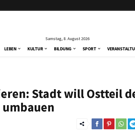
Samstag, 8. August 2026
LEBEN
KULTUR
BILDUNG
SPORT
VERANSTALT
eren: Stadt will Ostteil d
e umbauen