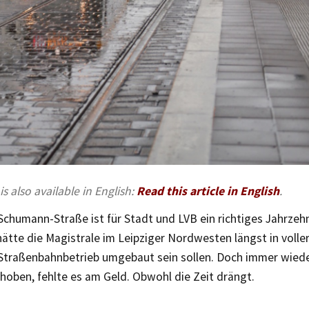
 is also available in English:
Read this article in English
.
chumann-Straße ist für Stadt und LVB ein richtiges Jahrzeh
hätte die Magistrale im Leipziger Nordwesten längst in volle
traßenbahnbetrieb umgebaut sein sollen. Doch immer wied
hoben, fehlte es am Geld. Obwohl die Zeit drängt.