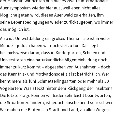
der Haustür. Wir richten nun dieses zweite Internationale
Auensymposium wieder hier aus, weil eben nicht alles
Mögliche getan wird, diesen Auenwald zu erhalten, ihm
seine Lebensbedingungen wieder zurückzugeben, wo immer
das möglich ist.
Also ist Umweltbildung ein großes Thema – sie ist in vieler
Munde – jedoch haben wir noch viel zu tun. Das liegt
beispielsweise daran, dass in Kindergärten, Schulen und
Universitäten​​ eine naturkundliche Allgemeinbildung noch
immer zu kurz kommt – abgesehen von Ausnahmen – doch
das Kenntnis- und Motivationsdefizit ist beträchtlich​​. Wer
kennt mehr als fünf Schmetterlingsarten oder mehr als 30
Vogelarten​? Was steckt hinter dem Rückgang der Insekten?
Die letzte Frage können wir leider sehr leicht beantworten,
die Situation zu ändern, ist jedoch anscheinend sehr schwer:
Wir mähen die Blüten – in Stadt und Land, an allen Wegen.