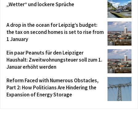
„Wetter“ und lockere Sprüche
A drop in the ocean for Leipzig’s budget:
the tax on second homes is set to rise from
1 January
Ein paar Peanuts für den Leipziger
Haushalt: Zweitwohnungsteuer soll zum 1.
Januar erhöht werden
Reform Faced with Numerous Obstacles,
Part 2: How Politicians Are Hindering the
Expansion of Energy Storage