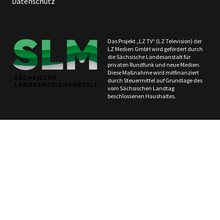
Datenschutz
Das Projekt „LZ TV“ (LZ Television) der
LZ Medien GmbH wird gefördert durch
die Sächsische Landesanstalt für
privaten Rundfunk und neue Medien.
Diese Maßnahme wird mitfinanziert
durch Steuermittel auf Grundlage des
vom Sächsischen Landtag
beschlossenen Haushaltes.