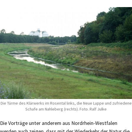
Die Türme des Klärwerks im Rosental links, die Neue Luppe und zufriedene
Schafe am Nahleberg (rechts). Foto. Ralf Julke
​Die Vorträge unter anderem aus Nordrhein-Westfalen
werden auch zeigen, dass mit der Wiederkehr der Natur die