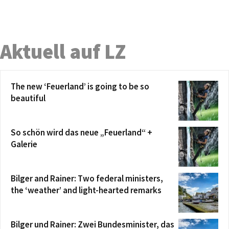
Aktuell auf LZ
The new ‘Feuerland’ is going to be so
beautiful
So schön wird das neue „Feuerland“ +
Galerie
Bilger and Rainer: Two federal ministers,
the ‘weather’ and light-hearted remarks
Bilger und Rainer: Zwei Bundesminister, das