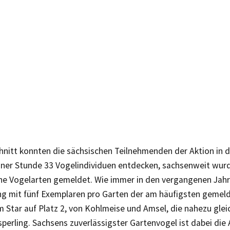
hnitt konnten die sächsischen Teilnehmenden der Aktion in 
einer Stunde 33 Vogelindividuen entdecken, sachsenweit wur
ne Vogelarten gemeldet. Wie immer in den vergangenen Jahr
ng mit fünf Exemplaren pro Garten der am häufigsten gemel
 Star auf Platz 2, von Kohlmeise und Amsel, die nahezu gleic
perling. Sachsens zuverlässigster Gartenvogel ist dabei die