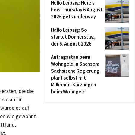
Hello Leipzig: Here’s
how Thursday 6 August
2026 gets underway
Hallo Leipzig: So
startet Donnerstag,
der 6. August 2026
Antragsstau beim
Wohngeld in Sachsen:
Sächsische Regierung
plant selbst mit
Millionen-Kürzungen
ersten, die die
beim Wohngeld
sie an ihr
 wurde es auf
amen wie gewohnt.
attfand,
st.