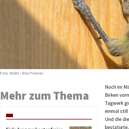
Foto: NABU / Rita Priemer
Noch im Mä
Mehr zum Thema
Birken vorm
Tagwerk gi
einmal stil
Und die die
bestätigte