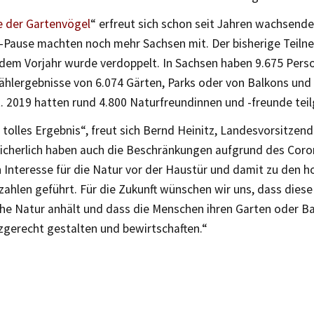
 der Gartenvögel
“ erfreut sich schon seit Jahren wachsende
-Pause machten noch mehr Sachsen mit. Der bisherige Teiln
 dem Vorjahr wurde verdoppelt. In Sachsen haben 9.675 Perso
Zählergebnisse von 6.074 Gärten, Parks oder von Balkons und
t. 2019 hatten rund 4.800 Naturfreundinnen und -freunde te
n tolles Ergebnis“, freut sich Bernd Heinitz, Landesvorsitze
sicherlich haben auch die Beschränkungen aufgrund des Coro
 Interesse für die Natur vor der Haustür und damit zu den 
ahlen geführt. Für die Zukunft wünschen wir uns, dass diese
che Natur anhält und dass die Menschen ihren Garten oder B
zgerecht gestalten und bewirtschaften.“