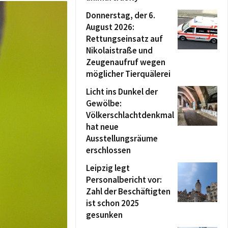
Donnerstag, der 6.
August 2026:
Rettungseinsatz auf
Nikolaistraße und
Zeugenaufruf wegen
möglicher Tierquälerei
Licht ins Dunkel der
Gewölbe:
Völkerschlachtdenkmal
hat neue
Ausstellungsräume
erschlossen
Leipzig legt
Personalbericht vor:
Zahl der Beschäftigten
ist schon 2025
gesunken