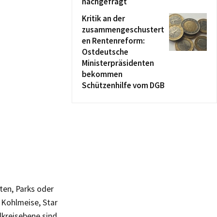
nachgefragt
Kritik an der
zusammengeschustert
en Rentenreform:
Ostdeutsche
Ministerpräsidenten
bekommen
Schützenhilfe vom DGB
ten, Parks oder
 Kohlmeise, Star
dkreisebene sind