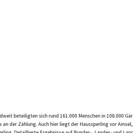
dweit beteiligten sich rund 161.000 Menschen in 108.000 Gär
 an der Zählung. Auch hier liegt der Haussperling vor Amsel,
rling. Detaillierte Ergebnisse auf Bundes-, Landes- und Lan