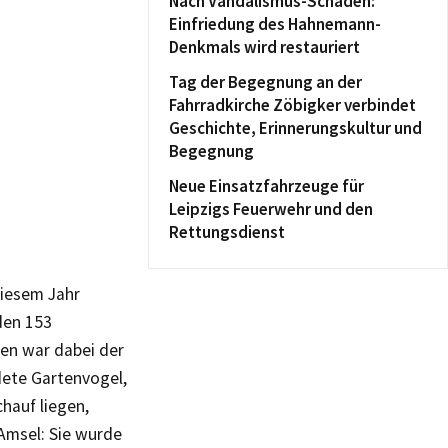
Nach Vandalismus-Schaden:
Einfriedung des Hahnemann-
Denkmals wird restauriert
Tag der Begegnung an der
Fahrradkirche Zöbigker verbindet
Geschichte, Erinnerungskultur und
Begegnung
Neue Einsatzfahrzeuge für
Leipzigs Feuerwehr und den
Rettungsdienst
diesem Jahr
den 153
en war dabei der
dete Gartenvogel,
hauf liegen,
 Amsel: Sie wurde