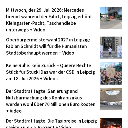
Mittwoch, der 29. Juli 2026: Mercedes
brennt während der Fahrt, Leipzig erhöht
Kleingarten-Pacht, Taschendiebe
unterwegs + Video
Oberbürgermeisterwahl 2027 in Leipzig:
Fabian Schmidt will für die Humanisten
Stadtoberhaupt werden + Video
Keine Ruhe, kein Zurück – Queere Rechte
Stück für Stück! Das war der CSD in Leipzig
am 18. Juli 2026 + Videos
Der Stadtrat tagte: Sanierung und
Nutzbarmachung des Kohlrabizirkus
werden wohl über 70 Millionen Euro kosten
+ Video
Der Stadtrat tagte: Die Taxipreise in Leipzig
steigen um 7,5 Prozent + Video