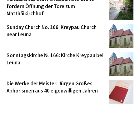
fordern Öffnung der Tore zum
Matthäikirchhof
Sunday Church No. 166: Kreypau Church
near Leuna
Sonntagskirche № 166: Kirche Kreypau bei
Leuna
Die Werke der Meister: Jürgen Großes
Aphorismen aus 40 eigenwilligen Jahren