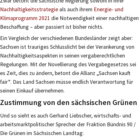
Zwar betont die sächsische Regierung sowohl in ihrer
Nachhaltigkeitsstrategie
als auch ihrem
Energie- und
Klimaprogramm 2021
die Notwendigkeit einer nachhaltigen
Beschaffung – aber passiert ist bisher nichts.
Ein Vergleich der verschiedenen Bundesländer zeigt aber:
Sachsen ist trauriges Schlusslicht bei der Verankerung von
Nachhaltigkeitsaspekten in seinen vergaberechtlichen
Regelungen. Mit der Novellierung des Vergabegesetzes sei
es Zeit, dies zu ändern, betont die Allianz „Sachsen kauft
fair“. Das Land Sachsen müsse endlich Verantwortung für
seinen Einkauf übernehmen.
Zustimmung von den sächsischen Grünen
Und so sieht es auch Gerhard Liebscher, wirtschafts- und
arbeitsmarktpolitischer Sprecher der Fraktion Bündnis 90 /
Die Grünen im Sächsischen Landtag: