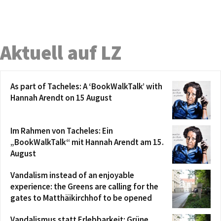
Aktuell auf LZ
As part of Tacheles: A ‘BookWalkTalk’ with
Hannah Arendt on 15 August
Im Rahmen von Tacheles: Ein
„BookWalkTalk“ mit Hannah Arendt am 15.
August
Vandalism instead of an enjoyable
experience: the Greens are calling for the
gates to Matthäikirchhof to be opened
Vandalismus statt Erlebbarkeit: Grüne