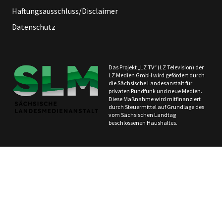
Haftungsausschluss/Disclaimer
Datenschutz
Das Projekt „LZ TV“ (LZ Television) der
LZ Medien GmbH wird gefördert durch
die Sächsische Landesanstalt für
privaten Rundfunk und neue Medien.
Diese Maßnahme wird mitfinanziert
durch Steuermittel auf Grundlage des
vom Sächsischen Landtag
beschlossenen Haushaltes.