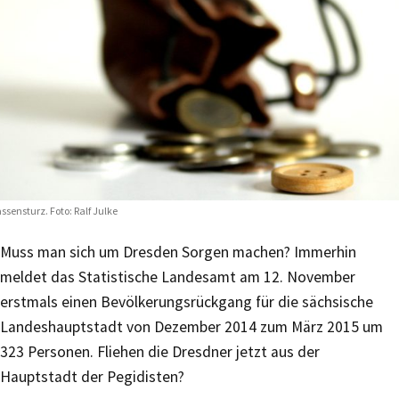
ssensturz. Foto: Ralf Julke
Muss man sich um Dresden Sorgen machen? Immerhin
meldet das Statistische Landesamt am 12. November
erstmals einen Bevölkerungsrückgang für die sächsische
Landeshauptstadt von Dezember 2014 zum März 2015 um
323 Personen. Fliehen die Dresdner jetzt aus der
Hauptstadt der Pegidisten?