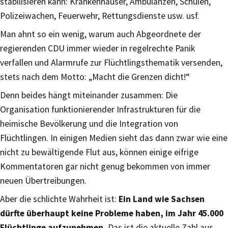
stabilisieren kann: Krankenhäuser, Ambulanzen, Schulen,
Polizeiwachen, Feuerwehr, Rettungsdienste usw. usf.
Man ahnt so ein wenig, warum auch Abgeordnete der
regierenden CDU immer wieder in regelrechte Panik
verfallen und Alarmrufe zur Flüchtlingsthematik versenden,
stets nach dem Motto: „Macht die Grenzen dicht!“
Denn beides hängt miteinander zusammen: Die
Organisation funktionierender Infrastrukturen für die
heimische Bevölkerung und die Integration von
Flüchtlingen. In einigen Medien sieht das dann zwar wie eine
nicht zu bewältigende Flut aus, können einige eifrige
Kommentatoren gar nicht genug bekommen von immer
neuen Übertreibungen.
Aber die schlichte Wahrheit ist:
Ein Land wie Sachsen
dürfte überhaupt keine Probleme haben, im Jahr 45.000
Flüchtlinge aufzunehmen.
Das ist die aktuelle Zahl aus