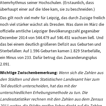
Atemrhythmus seiner Hochschulen. (Erstaunlich, dass
überhaupt einer auf die Idee kam, sie zu beschneiden.)
Das gilt noch viel mehr für Leipzig, das durch Zuzüge freilich
noch viel stärker wächst als Dresden. Was dann im März die
offizielle amtliche Leipziger Bevölkerungszahl gegenüber
Dezember 2014 von 544.479 auf 546.451 wachsen ließ. Und
das bei einem deutlich größeren Defizit aus Geburten und
Sterbefällen: Auf 1.596 Geburten kamen 1.829 Sterbefälle,
ein Minus von 233. Dafür betrug das Zuwanderungsplus
2.091.
Wichtige Zwischenbemerkung:
Wenn sich die Zahlen aus
den Städten und dem Statistischen Landesamt hier zum
Teil deutlich unterscheiden, hat das mit der
unterschiedlichen Erhebungsmethode zu tun. Die
Landesstatistiker rechnen mit den Zahlen aus dem Zensus
2011 weiter, die Städte greifen lieber direkt auf die Zahlen