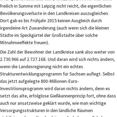
freilich in Summe mit Leipzig nicht reicht, die eigentlichen
Bevölkerungsverluste in den Landkreisen auszugleichen.
Dort gab es bis Frühjahr 2015 keinen Ausgleich durch
irgendeine Art Zuwanderung (auch wenn sich die kleinen
Städte im Speckgürtel der Großstädte über solche
Mitnahmeeffekte freuen).
Die Zahl der Bewohner der Landkreise sank also weiter von
2.730.966 auf 2.727.168. Und daran wird sich nichts ändern,
wenn die Landesregierung nicht ein echtes
Strukturentwicklungsprogramm für Sachsen auflegt. Selbst
das jetzt aufgelegte 800-Millionen-Euro-
Investitionsprogramm wird daran nichts ändern, denn es
setzt das alte, erfolglose Gießkannenprinzip fort, ohne dass
auch nur ansatzweise geklärt wurde, wie man wichtige
Versorgungsstrukturen in den ländliche Räumen