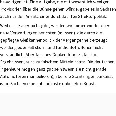
bewältigen ist. Eine Aufgabe, die mit wesentlich weniger
Provisorien über die Bühne gehen würde, gäbe es in Sachsen
auch nur den Ansatz einer durchdachten Strukturpolitik.
Weil es sie aber nicht gibt, werden wir immer wieder über
neue Verwerfungen berichten (müssen), die durch die
gepflegte Gießkannenpolitik der Vergangenheit erzeugt
werden, jeder Fall skurril und für die Betroffenen nicht
verständlich. Aber falsches Denken führt zu falschen
Ergebnissen, auch zu falschem Mitteleinsatz. Die deutschen
Ingenieure mögen ganz gut sein (wenn sie nicht gerade
Automotoren manipulieren), aber die Staatsingenieurkunst
ist in Sachsen eine aufs höchste unbeliebte Kunst.