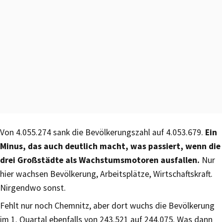
Von 4.055.274 sank die Bevölkerungszahl auf 4.053.679.
Ein
Minus, das auch deutlich macht, was passiert, wenn die
drei Großstädte als Wachstumsmotoren ausfallen.
Nur
hier wachsen Bevölkerung, Arbeitsplätze, Wirtschaftskraft.
Nirgendwo sonst.
Fehlt nur noch Chemnitz, aber dort wuchs die Bevölkerung
im 1. Quartal ebenfalls von 243.521 auf 244.075. Was dann