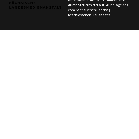
durch Steuermittel auf Grundlage des
vom Sächsischen Landtag
beschlossenen Haushaltes.