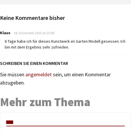
Keine Kommentare bisher
says:
Klaus
18. Dezember 2015 at 15:08
6 Tage habe ich für dieses Kunstwerk im Garten Modell gesessen. Ich
bin mit dem Ergebnis sehr zufrieden.
SCHREIBEN SIE EINEN KOMMENTAR
Sie müssen
angemeldet
sein, um einen Kommentar
abzugeben.
Mehr zum Thema