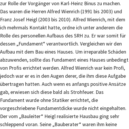
zur Rolle der Vorgänger von Karl-Heinz Binus zu machen.
Das waren die Herren Alfred Wienrich (1991 bis 2003) und
Franz Josef Heigl (2003 bis 2010). Alfred Wienrich, mit dem
ich mehrmals Kontakt hatte, ordne ich unter anderem die
Rolle des personellen Aufbaus des SRH zu. Er war somit für
dessen „Fundament“ verantwortlich. Vergleichen wir den
Aufbau mit dem Bau eines Hauses. Um irreparable Schäden
abzuwenden, sollte das Fundament eines Hauses unbedingt
von Profis errichtet werden. Alfred Wienrich war kein Profi,
jedoch war er es in den Augen derer, die ihm diese Aufgabe
übertragen hatten. Auch wenn es anfangs positive Ansätze
gab, erwiesen sich diese bald als Strohfeuer. Das
Fundament wurde ohne Statiker errichtet, die
vorgeschriebene Fundamentdicke wurde nicht eingehalten.
Der vom „Bauleiter“ Heigl realisierte Hausbau ging sehr
schleppend voran. Seine „Bauberater“ waren ihm keine