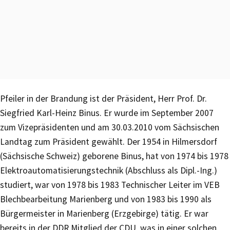
Pfeiler in der Brandung ist der Präsident, Herr Prof. Dr.
Siegfried Karl-Heinz Binus. Er wurde im September 2007
zum Vizepräsidenten und am 30.03.2010 vom Sächsischen
Landtag zum Präsident gewählt. Der 1954 in Hilmersdorf
(Sächsische Schweiz) geborene Binus, hat von 1974 bis 1978
Elektroautomatisierungstechnik (Abschluss als Dipl.-Ing.)
studiert, war von 1978 bis 1983 Technischer Leiter im VEB
Blechbearbeitung Marienberg und von 1983 bis 1990 als
Bürgermeister in Marienberg (Erzgebirge) tätig. Er war
bereits in der DDR Mitglied der CDU, was in einer solchen