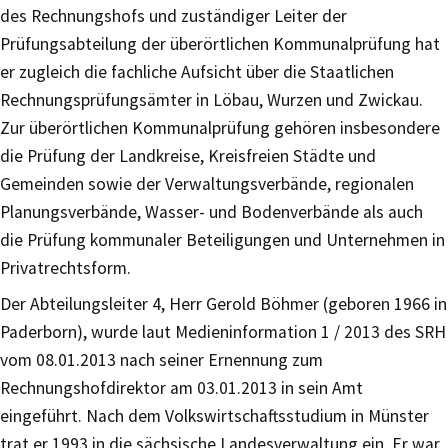
des Rechnungshofs und zuständiger Leiter der
Prüfungsabteilung der überörtlichen Kommunalprüfung hat
er zugleich die fachliche Aufsicht über die Staatlichen
Rechnungsprüfungsämter in Löbau, Wurzen und Zwickau.
Zur überörtlichen Kommunalprüfung gehören insbesondere
die Prüfung der Landkreise, Kreisfreien Städte und
Gemeinden sowie der Verwaltungsverbände, regionalen
Planungsverbände, Wasser- und Bodenverbände als auch
die Prüfung kommunaler Beteiligungen und Unternehmen in
Privatrechtsform.
Der Abteilungsleiter 4, Herr Gerold Böhmer (geboren 1966 in
Paderborn), wurde laut Medieninformation 1 / 2013 des SRH
vom 08.01.2013 nach seiner Ernennung zum
Rechnungshofdirektor am 03.01.2013 in sein Amt
eingeführt. Nach dem Volkswirtschaftsstudium in Münster
trat er 1993 in die sächsische Landesverwaltung ein. Er war