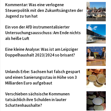
Kommentar: Was eine verlogene
Steuerpolitik mit den Zukunftsängsten der
Jugend zu tun hat
Ein von der AfD instrumentalisierter
Untersuchungsausschuss: Am Ende nichts
als heiße Luft
Eine kleine Analyse: Was ist am Leipziger
Doppelhaushalt 2023/2024 so brisant?
Unlands Erbe: Sachsen hat falsch gespart
und einen Sanierungsstau in Höhe von 3
Milliarden Euro aufgebaut
Verschieben sächsische Kommunen
tatsächlich ihre Schulden in lauter
Schattenhaushalte?