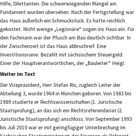
Hilfe, Dilettanten. Die schwerwiegenden Mängel am
Fundament wurden übersehen. Nach der Fertigstellung war
das Haus äußerlich ein Schmuckstück. Es hatte reichlich
gekostet. Nicht wenige „Legionäre“ zogen ins Haus ein. Für
den Fachmann war der Pfusch am Bau deutlich sichtbar. In
der Zwischenzeit ist das Haus abbruchreif. Eine
Investitionsruine. Bezahlt mit sächsischem Steuergeld.
Einer der Hauptverantwortlichen, der „Bauleiter“ Heigl.
Weiter im Text
Der Vizepräsident, Herr Stefan Rix, zugleich Leiter der
Abteilung 3, wurde 1964 in München geboren. Von 1983 bis
1989 studierte er Rechtswissenschaften (1. Juristische
Staatsprüfung), an das sich ein Rechtsreferendariat (2.
Juristische Staatsprüfung) anschloss. Von September 1993
bis Juli 2010 war er mit geringfügiger Unterbrechung im
Sächsischen Staatsministerium der Finanzen als Referent,