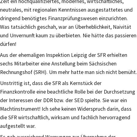
Zeit ein hochqualifiziertes, modernes, wirtschaftliches,
neutrales, mit regionalen Kenntnissen ausgestattetes und
dringend benötigtes Finanzprüfungswesen einzurichten.
Was tatsächlich geschah, war an Überheblichkeit, Naivität
und Unvernunft kaum zu überbieten. Nie hätte das passieren
dürfen!
Aus der ehemaligen Inspektion Leipzig der SFR erhielten
sechs Mitarbeiter eine Anstellung beim Sächsischen
Rechnungshof (SRH). Um mehr hatte man sich nicht bemüht.
Unstrittig ist, dass die SFR als Kernstück der
Finanzkontrolle eine beachtliche Rolle bei der Durchsetzung
der Interessen der DDR bzw. der SED spielte. Sie war ein
Machtinstrument! Ich sehe keinen Widerspruch darin, dass
die SFR wirtschaftlich, wirksam und fachlich hervorragend
aufgestellt war.
Es gab ausreichend Warnungen zur Übernahme der