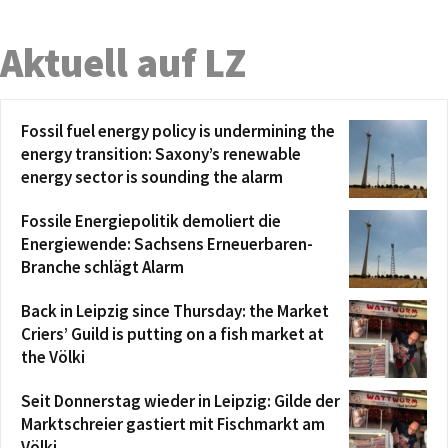
Aktuell auf LZ
Fossil fuel energy policy is undermining the
energy transition: Saxony’s renewable
energy sector is sounding the alarm
Fossile Energiepolitik demoliert die
Energiewende: Sachsens Erneuerbaren-
Branche schlägt Alarm
Back in Leipzig since Thursday: the Market
Criers’ Guild is putting on a fish market at
the Völki
Seit Donnerstag wieder in Leipzig: Gilde der
Marktschreier gastiert mit Fischmarkt am
Völki