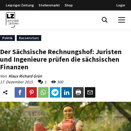
Leipziger Zeitung
Stellenmarkt
Shop
Login
Leipziger Zeitung
Politik
Kassensturz
Der Sächsische Rechnungshof: Juristen
und Ingenieure prüfen die sächsischen
Finanzen
Von
Klaus Richard Grün
17. Dezember 2015
1
500