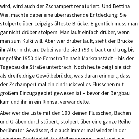
wird, wird auch der Zschampert renaturiert. Und Bettina
Weil machte dabei eine überraschende Entdeckung: Sie
stolperte über Leipzigs älteste Brücke. Eigentlich muss man
gar nicht drüber stolpern. Man läuft einfach drüber, wenn
man zum Kulki will. Aber wer drüber läuft, sieht der Brücke
ihr Alter nicht an. Dabei wurde sie 1793 erbaut und trug bis
ungefähr 1950 die Fernstraße nach Markranstädt – bis der
Tagebau die Straße unterbrach. Noch heute zeigt sie sich
als dreifeldrige Gewölbebrücke, was daran erinnert, dass
der Zschampert mal ein eindrucksvolles Flüsschen mit
großem Einzugsgebiet gewesen ist – bevor der Bergbau
kam und ihn in ein Rinnsal verwandelte.
Aber wer die Liste mit den 100 kleinen Flüsschen, Bächen
und Gräben durchstöbert, stolpert über eine ganze Reihe
berühmter Gewässer, die auch immer mal wieder in der
Leipziger Stadtpolitik für Wellen sorgen – mal, weil sie