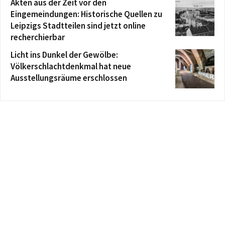
Akten aus der Zeit vor den
Eingemeindungen: Historische Quellen zu
Leipzigs Stadtteilen sind jetzt online
recherchierbar
Licht ins Dunkel der Gewölbe:
Völkerschlachtdenkmal hat neue
Ausstellungsräume erschlossen