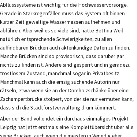
Abflusssysteme ist wichtig für die Hochwasservorsorge.
Gerade in Starkregenfällen muss das System oft binnen
kurzer Zeit gewaltige Wassermassen aufnehmen und
abführen. Aber weil es so viele sind, hatte Bettina Weil
natürlich entsprechende Schwierigkeiten, zu allen
auffindbaren Brücken auch aktenkundige Daten zu finden.
Manche Brücken sind so provisorisch, dass darüber gar
nichts zu finden ist. Andere sind gesperrt und in geradezu
trostlosem Zustand, manchmal sogar in Privatbesitz.
Manchmal kann auch die emsig suchende Autorin nur
rätseln, etwa wenn sie an der Domholzschänke über eine
Zschampertbrücke stolpert, von der sie nur vermuten kann,
dass sich die Stadtforstverwaltung drum kümmert.
Aber der Band vollendet ein durchaus einmaliges Projekt:
Leipzig hat jetzt erstmals eine Komplettübersicht über alle
seine Brücken, auch wenn die meisten in Venedig eher