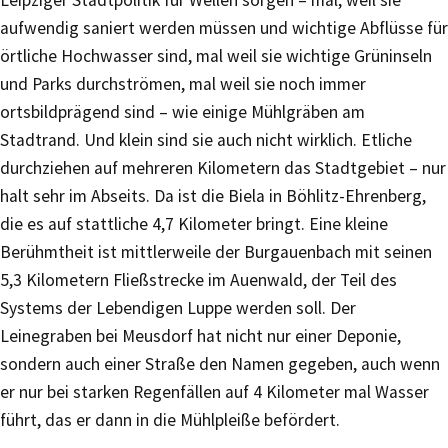
aufwendig saniert werden müssen und wichtige Abflüsse für
örtliche Hochwasser sind, mal weil sie wichtige Grüninseln
und Parks durchströmen, mal weil sie noch immer
ortsbildprägend sind – wie einige Mühlgräben am
Stadtrand. Und klein sind sie auch nicht wirklich. Etliche
durchziehen auf mehreren Kilometern das Stadtgebiet – nur
halt sehr im Abseits. Da ist die Biela in Böhlitz-Ehrenberg,
die es auf stattliche 4,7 Kilometer bringt. Eine kleine
Berühmtheit ist mittlerweile der Burgauenbach mit seinen
5,3 Kilometern Fließstrecke im Auenwald, der Teil des
Systems der Lebendigen Luppe werden soll. Der
Leinegraben bei Meusdorf hat nicht nur einer Deponie,
sondern auch einer Straße den Namen gegeben, auch wenn
er nur bei starken Regenfällen auf 4 Kilometer mal Wasser
führt, das er dann in die Mühlpleiße befördert.