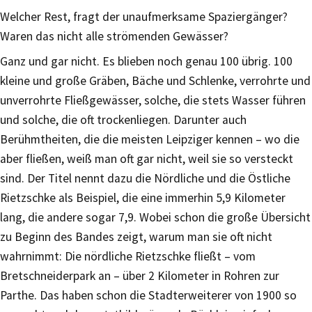
Welcher Rest, fragt der unaufmerksame Spaziergänger?
Waren das nicht alle strömenden Gewässer?
Ganz und gar nicht. Es blieben noch genau 100 übrig. 100
kleine und große Gräben, Bäche und Schlenke, verrohrte und
unverrohrte Fließgewässer, solche, die stets Wasser führen
und solche, die oft trockenliegen. Darunter auch
Berühmtheiten, die die meisten Leipziger kennen – wo die
aber fließen, weiß man oft gar nicht, weil sie so versteckt
sind. Der Titel nennt dazu die Nördliche und die Östliche
Rietzschke als Beispiel, die eine immerhin 5,9 Kilometer
lang, die andere sogar 7,9. Wobei schon die große Übersicht
zu Beginn des Bandes zeigt, warum man sie oft nicht
wahrnimmt: Die nördliche Rietzschke fließt – vom
Bretschneiderpark an – über 2 Kilometer in Rohren zur
Parthe. Das haben schon die Stadterweiterer von 1900 so