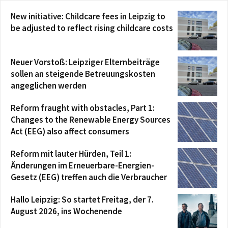
New initiative: Childcare fees in Leipzig to
be adjusted to reflect rising childcare costs
Neuer Vorstoß: Leipziger Elternbeiträge
sollen an steigende Betreuungskosten
angeglichen werden
Reform fraught with obstacles, Part 1:
Changes to the Renewable Energy Sources
Act (EEG) also affect consumers
Reform mit lauter Hürden, Teil 1:
Änderungen im Erneuerbare-Energien-
Gesetz (EEG) treffen auch die Verbraucher
Hallo Leipzig: So startet Freitag, der 7.
August 2026, ins Wochenende