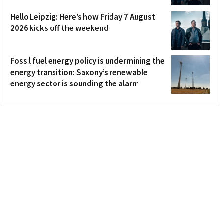
Hello Leipzig: Here’s how Friday 7 August
2026 kicks off the weekend
Fossil fuel energy policy is undermining the
energy transition: Saxony’s renewable
energy sector is sounding the alarm