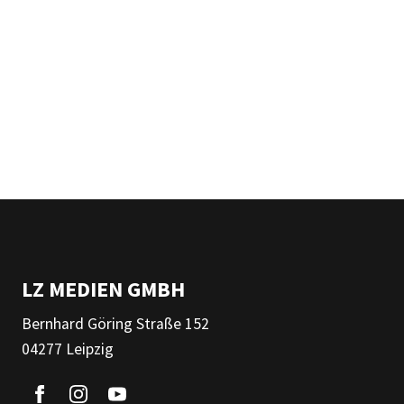
LZ MEDIEN GMBH
Bernhard Göring Straße 152
04277 Leipzig