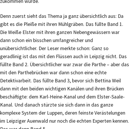
zukommen würde.
Denn zuerst sieht das Thema ja ganz übersichtlich aus: Da
gibt es die Pleiße mit ihren Mühlgräben. Das füllte Band 1.
Die Weiße Elster mit ihren ganzen Nebengewässern war
dann schon ein bisschen umfangreicher und
unübersichtlicher. Der Leser merkte schon: Ganz so
geradlinig ist das mit den Flüssen auch in Leipzig nicht. Das
füllte Band 2. Übersichtlicher war zwar die Parthe – aber das
mit den Parthebrücken war dann schon eine echte
Detektivarbeit. Das füllte Band 3, bevor sich Bettina Weil
dann mit den beiden wichtigen Kanälen und ihren Brücken
beschäftigte: dem Karl-Heine-Kanal und dem Elster-Saale-
Kanal. Und danach stürzte sie sich dann in das ganze
komplexe System der Luppen, deren feinste Verästelungen
im Leipziger Auenwald nur noch die echten Experten kennen.
Das war dann Band 5.