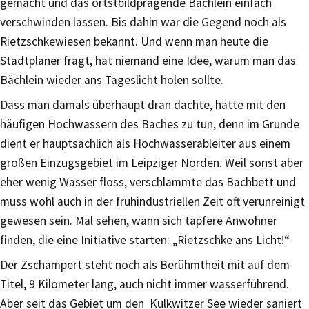
gemacht und das ortstbildprägende Bächlein einfach
verschwinden lassen. Bis dahin war die Gegend noch als
Rietzschkewiesen bekannt. Und wenn man heute die
Stadtplaner fragt, hat niemand eine Idee, warum man das
Bächlein wieder ans Tageslicht holen sollte.
Dass man damals überhaupt dran dachte, hatte mit den
häufigen Hochwassern des Baches zu tun, denn im Grunde
dient er hauptsächlich als Hochwasserableiter aus einem
großen Einzugsgebiet im Leipziger Norden. Weil sonst aber
eher wenig Wasser floss, verschlammte das Bachbett und
muss wohl auch in der frühindustriellen Zeit oft verunreinigt
gewesen sein. Mal sehen, wann sich tapfere Anwohner
finden, die eine Initiative starten: „Rietzschke ans Licht!“
Der Zschampert steht noch als Berühmtheit mit auf dem
Titel, 9 Kilometer lang, auch nicht immer wasserführend.
Aber seit das Gebiet um den Kulkwitzer See wieder saniert