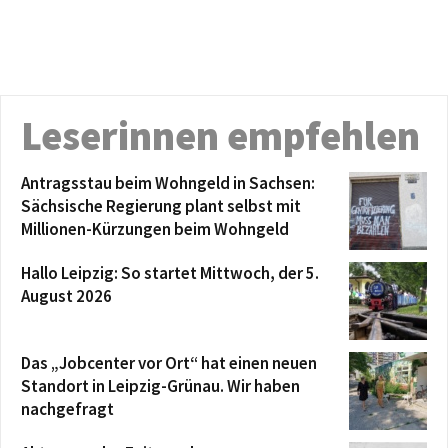
Leserinnen empfehlen
Antragsstau beim Wohngeld in Sachsen:
Sächsische Regierung plant selbst mit
Millionen-Kürzungen beim Wohngeld
Hallo Leipzig: So startet Mittwoch, der 5.
August 2026
Das „Jobcenter vor Ort“ hat einen neuen
Standort in Leipzig-Grünau. Wir haben
nachgefragt