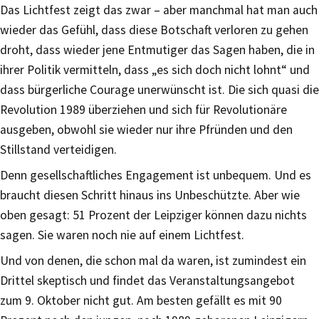
Das Lichtfest zeigt das zwar – aber manchmal hat man auch
wieder das Gefühl, dass diese Botschaft verloren zu gehen
droht, dass wieder jene Entmutiger das Sagen haben, die in
ihrer Politik vermitteln, dass „es sich doch nicht lohnt“ und
dass bürgerliche Courage unerwünscht ist. Die sich quasi die
Revolution 1989 überziehen und sich für Revolutionäre
ausgeben, obwohl sie wieder nur ihre Pfründen und den
Stillstand verteidigen.
Denn gesellschaftliches Engagement ist unbequem. Und es
braucht diesen Schritt hinaus ins Unbeschützte. Aber wie
oben gesagt: 51 Prozent der Leipziger können dazu nichts
sagen. Sie waren noch nie auf einem Lichtfest.
Und von denen, die schon mal da waren, ist zumindest ein
Drittel skeptisch und findet das Veranstaltungsangebot
zum 9. Oktober nicht gut. Am besten gefällt es mit 90