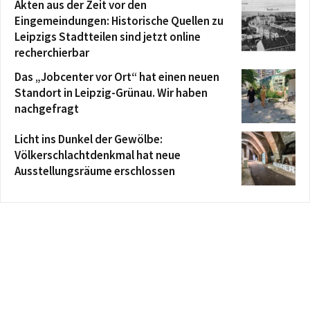
Akten aus der Zeit vor den
Eingemeindungen: Historische Quellen zu
Leipzigs Stadtteilen sind jetzt online
recherchierbar
Das „Jobcenter vor Ort“ hat einen neuen
Standort in Leipzig-Grünau. Wir haben
nachgefragt
Licht ins Dunkel der Gewölbe:
Völkerschlachtdenkmal hat neue
Ausstellungsräume erschlossen