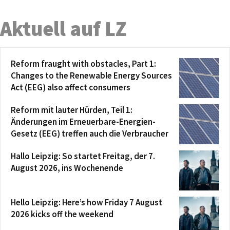
Aktuell auf LZ
Reform fraught with obstacles, Part 1:
Changes to the Renewable Energy Sources
Act (EEG) also affect consumers
Reform mit lauter Hürden, Teil 1:
Änderungen im Erneuerbare-Energien-
Gesetz (EEG) treffen auch die Verbraucher
Hallo Leipzig: So startet Freitag, der 7.
August 2026, ins Wochenende
Hello Leipzig: Here’s how Friday 7 August
2026 kicks off the weekend