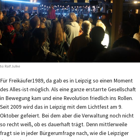
to: Ralf Julke
Für Freikäufer
1989, da gab es in Leipzig so einen Moment
des Alles-ist-möglich. Als eine ganze erstarrte Gesellschaft
in Bewegung kam und eine Revolution friedlich ins Rollen.
Seit 2009 wird das in Leipzig mit dem Lichtfest am 9.
Oktober gefeiert. Bei dem aber die Verwaltung noch nicht
so recht weiß, ob es dauerhaft trägt. Denn mittlerweile
fragt sie in jeder Bürgerumfrage nach, wie die Leipziger