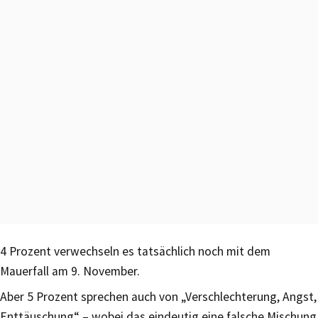
4 Prozent verwechseln es tatsächlich noch mit dem
Mauerfall am 9. November.
Aber 5 Prozent sprechen auch von „Verschlechterung, Angst,
Enttäuschung“ – wobei das eindeutig eine falsche Mischung