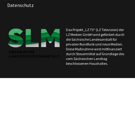
Datenschutz
Das Projekt „LZ TV“ (LZ Television) der
LZ Medien GmbH wird gefördert durch
die Sächsische Landesanstalt für
privaten Rundfunk und neue Medien.
Diese Maßnahme wird mitfinanziert
durch Steuermittel auf Grundlage des
vom Sächsischen Landtag
beschlossenen Haushaltes.