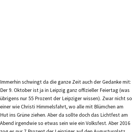
Immerhin schwingt da die ganze Zeit auch der Gedanke mit:
Der 9. Oktober ist ja in Leipzig ganz offizieller Feiertag (was
übrigens nur 55 Prozent der Leipziger wissen). Zwar nicht so
einer wie Christi Himmelsfahrt, wo alle mit Blümchen am
Hut ins Grüne ziehen. Aber da sollte doch das Lichtfest am
Abend irgendwie so etwas sein wie ein Volksfest. Aber 2016
zog es nur 7 Prozent der Leipziger auf den Augustusplatz.