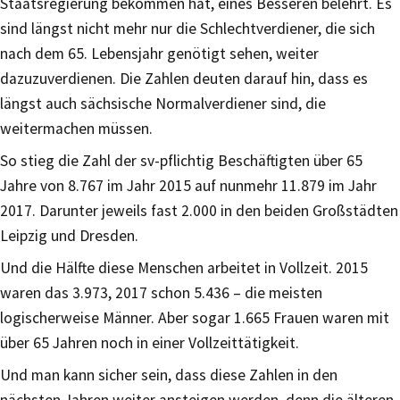
Staatsregierung bekommen hat, eines Besseren belehrt. Es
sind längst nicht mehr nur die Schlechtverdiener, die sich
nach dem 65. Lebensjahr genötigt sehen, weiter
dazuzuverdienen. Die Zahlen deuten darauf hin, dass es
längst auch sächsische Normalverdiener sind, die
weitermachen müssen.
So stieg die Zahl der sv-pflichtig Beschäftigten über 65
Jahre von 8.767 im Jahr 2015 auf nunmehr 11.879 im Jahr
2017. Darunter jeweils fast 2.000 in den beiden Großstädten
Leipzig und Dresden.
Und die Hälfte diese Menschen arbeitet in Vollzeit. 2015
waren das 3.973, 2017 schon 5.436 – die meisten
logischerweise Männer. Aber sogar 1.665 Frauen waren mit
über 65 Jahren noch in einer Vollzeittätigkeit.
Und man kann sicher sein, dass diese Zahlen in den
nächsten Jahren weiter ansteigen werden, denn die älteren