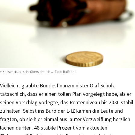
r Kassensturz: sehr übersichtlich … Foto: Ralf Ulke
Vielleicht glaubte Bundesfinanzminister Olaf Scholz
tatsächlich, dass er einen tollen Plan vorgelegt habe, als er
seinen Vorschlag vorlegte, das Rentenniveau bis 2030 stabil
zu halten. Selbst ins Büro der L-IZ kamen die Leute und
fragten, ob sie hier einmal aus lauter Verzweiflung herzlich
lachen dürften. 48 stabile Prozent vom aktuellen