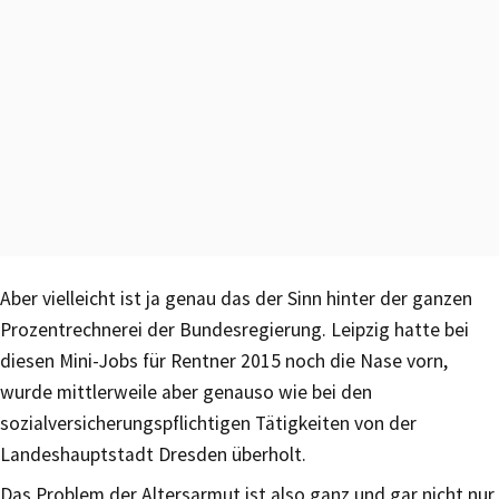
Aber vielleicht ist ja genau das der Sinn hinter der ganzen
Prozentrechnerei der Bundesregierung. Leipzig hatte bei
diesen Mini-Jobs für Rentner 2015 noch die Nase vorn,
wurde mittlerweile aber genauso wie bei den
sozialversicherungspflichtigen Tätigkeiten von der
Landeshauptstadt Dresden überholt.
Das Problem der Altersarmut ist also ganz und gar nicht nur