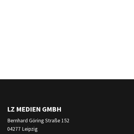
LZ MEDIEN GMBH
Bernhard Göring Straße 152
04277 Leipzig