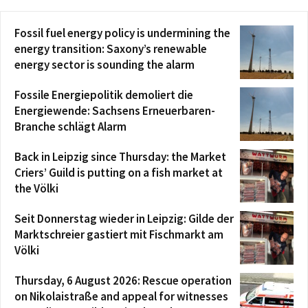
Fossil fuel energy policy is undermining the
energy transition: Saxony’s renewable
energy sector is sounding the alarm
Fossile Energiepolitik demoliert die
Energiewende: Sachsens Erneuerbaren-
Branche schlägt Alarm
Back in Leipzig since Thursday: the Market
Criers’ Guild is putting on a fish market at
the Völki
Seit Donnerstag wieder in Leipzig: Gilde der
Marktschreier gastiert mit Fischmarkt am
Völki
Thursday, 6 August 2026: Rescue operation
on Nikolaistraße and appeal for witnesses