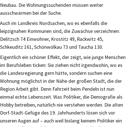
Neubau. Die Wohnungssuchenden müssen weiter
ausschwärmen bei der Suche.
Auch im Landkreis Nordsachen, wo es ebenfalls die
leipzignahen Kommunen sind, die Zuwächse verzeichnen:
Delitzsch 74 Einwohner, Krostitz 49, Rackwitz 45,
Schkeuditz 161, Schönwölkau 73 und Taucha 130.
Eigentlich ein schöner Effekt, der zeigt, wie junge Menschen
im Berufsleben ticken: Sie ziehen nicht irgendwohin, wo es
die Landesregierung gern hätte, sondern suchen eine
Wohnung möglichst in der Nähe der großen Stadt, die der
Region Arbeit gibt. Denn Fahrzeit beim Pendeln ist nun
einmal echte Lebenszeit. Was Politiker, die Demografie als
Hobby betreiben, natürlich nie verstehen werden. Die alten
Dorf-Stadt-Gefüge des 19. Jahrhunderts lösen sich vor
unseren Augen auf – auch weil bislang keinem Politiker ein