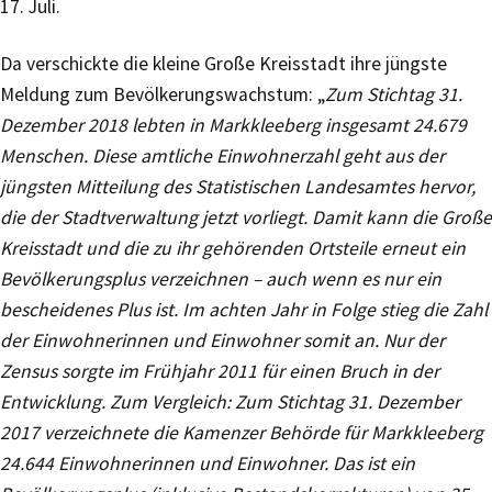
17. Juli.
Da verschickte die kleine Große Kreisstadt ihre jüngste
Meldung zum Bevölkerungswachstum: „
Zum Stichtag 31.
Dezember 2018 lebten in Markkleeberg insgesamt 24.679
Menschen. Diese amtliche Einwohnerzahl geht aus der
jüngsten Mitteilung des Statistischen Landesamtes hervor,
die der Stadtverwaltung jetzt vorliegt. Damit kann die Große
Kreisstadt und die zu ihr gehörenden Ortsteile erneut ein
Bevölkerungsplus verzeichnen – auch wenn es nur ein
bescheidenes Plus ist. Im achten Jahr in Folge stieg die Zahl
der Einwohnerinnen und Einwohner somit an. Nur der
Zensus sorgte im Frühjahr 2011 für einen Bruch in der
Entwicklung. Zum Vergleich: Zum Stichtag 31. Dezember
2017 verzeichnete die Kamenzer Behörde für Markkleeberg
24.644 Einwohnerinnen und Einwohner. Das ist ein