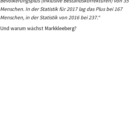
Bevölkerungsplus (inklusive Bestandskorrekturen) von 35
Menschen. In der Statistik für 2017 lag das Plus bei 167
Menschen, in der Statistik von 2016 bei 237.“
Und warum wächst Markkleeberg?