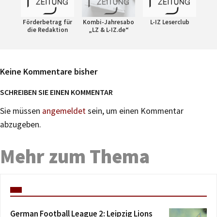
Förderbetrag für
Kombi-Jahresabo
L-IZ Leserclub
die Redaktion
„LZ & L-IZ.de“
Keine Kommentare bisher
SCHREIBEN SIE EINEN KOMMENTAR
Sie müssen
angemeldet
sein, um einen Kommentar
abzugeben.
Mehr zum Thema
German Football League 2: Leipzig Lions