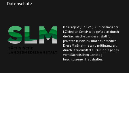
Datenschutz
Das Projekt „LZ TV“ (LZ Television) der
LZ Medien GmbH wird gefördert durch
die Sächsische Landesanstalt für
privaten Rundfunk und neue Medien.
Diese Maßnahme wird mitfinanziert
durch Steuermittel auf Grundlage des
vom Sächsischen Landtag
beschlossenen Haushaltes.