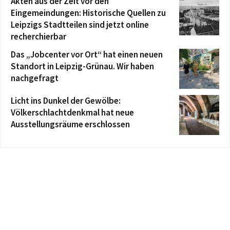
Akten aus der Zeit vor den
Eingemeindungen: Historische Quellen zu
Leipzigs Stadtteilen sind jetzt online
recherchierbar
Das „Jobcenter vor Ort“ hat einen neuen
Standort in Leipzig-Grünau. Wir haben
nachgefragt
Licht ins Dunkel der Gewölbe:
Völkerschlachtdenkmal hat neue
Ausstellungsräume erschlossen