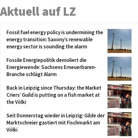
Aktuell auf LZ
Fossil fuel energy policy is undermining the
energy transition: Saxony’s renewable
energy sector is sounding the alarm
Fossile Energiepolitik demoliert die
Energiewende: Sachsens Erneuerbaren-
Branche schlägt Alarm
Back in Leipzig since Thursday: the Market
Criers’ Guild is putting on a fish market at
the Völki
Seit Donnerstag wieder in Leipzig: Gilde der
Marktschreier gastiert mit Fischmarkt am
Völki