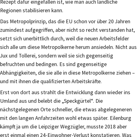
Rezept dafür eingefallen ist, wie man auch ländliche
Regionen stabilisieren kann.
Das Metropolprinzip, das die EU schon vor über 20 Jahren
zumindest aufgegriffen, aber nicht so recht verstanden hat,
setzt sich unerbittlich durch, weil die neuen Arbeitsfelder
sich alle um diese Metropolkerne herum ansiedeln. Nicht aus
Jux und Tollerei, sondern weil sie sich gegenseitig
befruchten und bedingen. Es sind gegenseitige
Abhängigkeiten, die sie alle in diese Metropolkerne ziehen –
und mit ihnen die qualifizierten Arbeitskräfte.
Erst von dort aus strahlt die Entwicklung dann wieder ins
Umland aus und belebt die „Speckgürtel“. Die
nächstgelegenen Orte schneller, die etwas abgelegeneren
mit den langen Anfahrzeiten wohl etwas später. Eilenburg
kämpft ja um die Leipziger Wegzügler, musste 2018 aber
erst einmal einen 24-Einwohner-Verlust konstatieren. Was