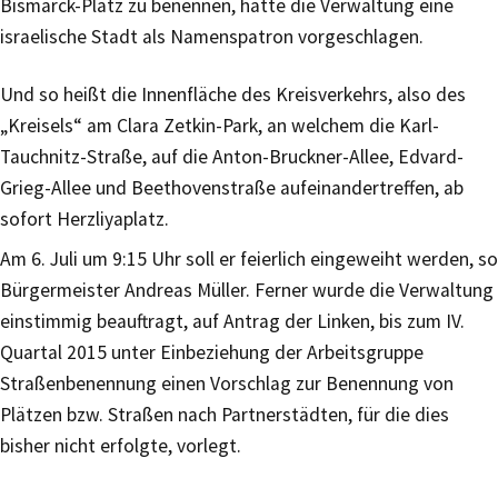
Bismarck-Platz zu benennen, hatte die Verwaltung eine
israelische Stadt als Namenspatron vorgeschlagen.
Und so heißt die Innenfläche des Kreisverkehrs, also des
„Kreisels“ am Clara Zetkin-Park, an welchem die Karl-
Tauchnitz-Straße, auf die Anton-Bruckner-Allee, Edvard-
Grieg-Allee und Beethovenstraße aufeinandertreffen, ab
sofort Herzliyaplatz.
Am 6. Juli um 9:15 Uhr soll er feierlich eingeweiht werden, so
Bürgermeister Andreas Müller. Ferner wurde die Verwaltung
einstimmig beauftragt, auf Antrag der Linken, bis zum IV.
Quartal 2015 unter Einbeziehung der Arbeitsgruppe
Straßenbenennung einen Vorschlag zur Benennung von
Plätzen bzw. Straßen nach Partnerstädten, für die dies
bisher nicht erfolgte, vorlegt.