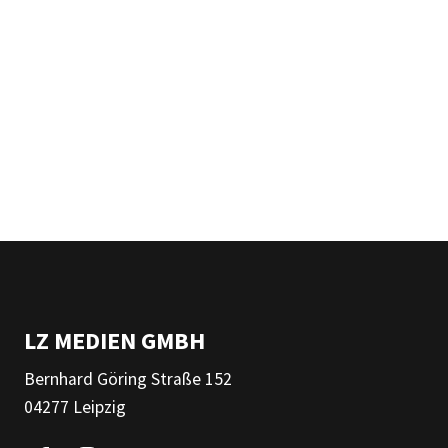
LZ MEDIEN GMBH
Bernhard Göring Straße 152
04277 Leipzig