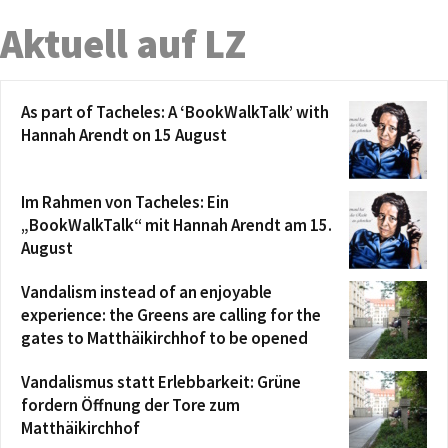
Aktuell auf LZ
As part of Tacheles: A ‘BookWalkTalk’ with
Hannah Arendt on 15 August
Im Rahmen von Tacheles: Ein
„BookWalkTalk“ mit Hannah Arendt am 15.
August
Vandalism instead of an enjoyable
experience: the Greens are calling for the
gates to Matthäikirchhof to be opened
Vandalismus statt Erlebbarkeit: Grüne
fordern Öffnung der Tore zum
Matthäikirchhof