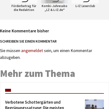
Förderbetrag für
Kombi-Jahresabo
L-IZ Leserclub
die Redaktion
„LZ & L-IZ.de“
Keine Kommentare bisher
SCHREIBEN SIE EINEN KOMMENTAR
Sie müssen
angemeldet
sein, um einen Kommentar
abzugeben.
Mehr zum Thema
Verbotene Schottergärten und
Begrünungssatzung: Die meisten