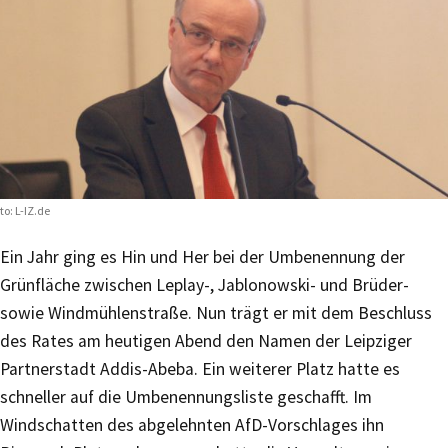
to: L-IZ.de
Ein Jahr ging es Hin und Her bei der Umbenennung der
Grünfläche zwischen Leplay-, Jablonowski- und Brüder-
sowie Windmühlenstraße. Nun trägt er mit dem Beschluss
des Rates am heutigen Abend den Namen der Leipziger
Partnerstadt Addis-Abeba. Ein weiterer Platz hatte es
schneller auf die Umbenennungsliste geschafft. Im
Windschatten des abgelehnten AfD-Vorschlages ihn