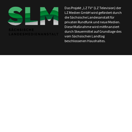
Das Projekt „LZ TV“ (LZ Television) der
LZ Medien GmbH wird gefördert durch
die Sächsische Landesanstalt für
privaten Rundfunk und neue Medien.
Diese Maßnahme wird mitfinanziert
durch Steuermittel auf Grundlage des
vom Sächsischen Landtag
beschlossenen Haushaltes.