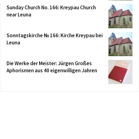
Sunday Church No. 166: Kreypau Church
near Leuna
Sonntagskirche № 166: Kirche Kreypau bei
Leuna
Die Werke der Meister: Jürgen Großes
Aphorismen aus 40 eigenwilligen Jahren