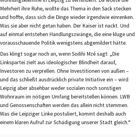
Mehrheit ihre Ruhe, wollte das Thema in den Sack stecken
und hoffte, dass sich die Dinge wieder irgendwie einrenken.
Was sie aber nicht getan haben. Der Kaiser ist nackt. Und
auf einmal entstehen Handlungszwänge, die eine kluge und
vorausschauende Politik wenigstens abgemildert hätte.
Das klingt sogar noch an, wenn Soilihi Mzé sagt: „Die
Linkspartei zielt aus ideologischer Blindheit darauf,
Investoren zu verprellen. Ohne Investitionen von außen –
und das schließt ausdrücklich private Initiative ein – wird
Leipzig aber absehbar weder sozialen noch sonstigen
Wohnraum im nötigen Umfang bereitstellen können. LWB
und Genossenschaften werden das allein nicht stemmen.
Was die Leipziger Linke postuliert, kommt deshalb auch
einem klaren Aufruf zur Schädigung unserer Stadt gleich.“