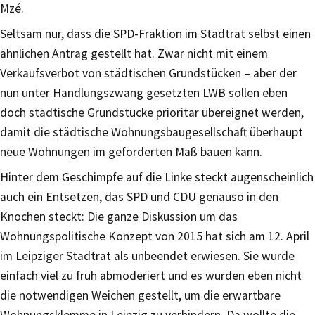
Mzé.
Seltsam nur, dass die SPD-Fraktion im Stadtrat selbst einen
ähnlichen Antrag gestellt hat. Zwar nicht mit einem
Verkaufsverbot von städtischen Grundstücken – aber der
nun unter Handlungszwang gesetzten LWB sollen eben
doch städtische Grundstücke prioritär übereignet werden,
damit die städtische Wohnungsbaugesellschaft überhaupt
neue Wohnungen im geforderten Maß bauen kann.
Hinter dem Geschimpfe auf die Linke steckt augenscheinlich
auch ein Entsetzen, das SPD und CDU genauso in den
Knochen steckt: Die ganze Diskussion um das
Wohnungspolitische Konzept von 2015 hat sich am 12. April
im Leipziger Stadtrat als unbeendet erwiesen. Sie wurde
einfach viel zu früh abmoderiert und es wurden eben nicht
die notwendigen Weichen gestellt, um die erwartbare
Wohnungsklemme in Leipzig zu verhindern. Da wollte die