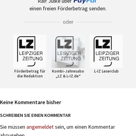
Ralf Julke über
einen freien Förderbetrag senden.
oder
Förderbetrag für
Kombi-Jahresabo
L-IZ Leserclub
die Redaktion
„LZ & L-IZ.de“
Keine Kommentare bisher
SCHREIBEN SIE EINEN KOMMENTAR
Sie müssen
angemeldet
sein, um einen Kommentar
abzugeben.