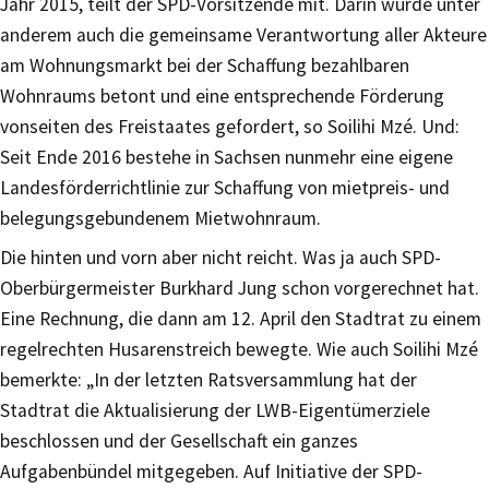
Jahr 2015, teilt der SPD-Vorsitzende mit. Darin wurde unter
anderem auch die gemeinsame Verantwortung aller Akteure
am Wohnungsmarkt bei der Schaffung bezahlbaren
Wohnraums betont und eine entsprechende Förderung
vonseiten des Freistaates gefordert, so Soilihi Mzé. Und:
Seit Ende 2016 bestehe in Sachsen nunmehr eine eigene
Landesförderrichtlinie zur Schaffung von mietpreis- und
belegungsgebundenem Mietwohnraum.
Die hinten und vorn aber nicht reicht. Was ja auch SPD-
Oberbürgermeister Burkhard Jung schon vorgerechnet hat.
Eine Rechnung, die dann am 12. April den Stadtrat zu einem
regelrechten Husarenstreich bewegte. Wie auch Soilihi Mzé
bemerkte: „In der letzten Ratsversammlung hat der
Stadtrat die Aktualisierung der LWB-Eigentümerziele
beschlossen und der Gesellschaft ein ganzes
Aufgabenbündel mitgegeben. Auf Initiative der SPD-