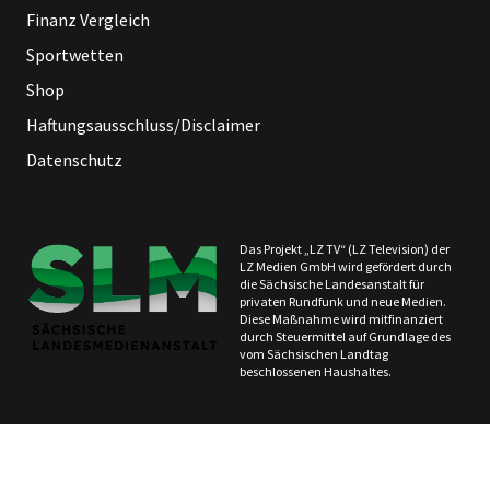
Finanz Vergleich
Sportwetten
Shop
Haftungsausschluss/Disclaimer
Datenschutz
Das Projekt „LZ TV“ (LZ Television) der
LZ Medien GmbH wird gefördert durch
die Sächsische Landesanstalt für
privaten Rundfunk und neue Medien.
Diese Maßnahme wird mitfinanziert
durch Steuermittel auf Grundlage des
vom Sächsischen Landtag
beschlossenen Haushaltes.