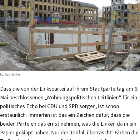
to: Ralf Julke
Dass die von der Linkspartei auf ihrem Stadtparteitag am 6.
Mai beschlossenen „Wohnungspolitischen Leitlinien“ für ein
politisches Echo bei CDU und SPD sorgen, ist schon
erstaunlich. Immerhin ist das ein Zeichen dafür, dass die
beiden Parteien das ernst nehmen, was die Linken da in ein
Papier gekippt haben. Nur der Tonfall überrascht: Färben die