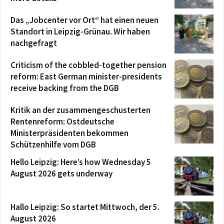
Das „Jobcenter vor Ort“ hat einen neuen
Standort in Leipzig-Grünau. Wir haben
nachgefragt
Criticism of the cobbled-together pension
reform: East German minister-presidents
receive backing from the DGB
Kritik an der zusammengeschusterten
Rentenreform: Ostdeutsche
Ministerpräsidenten bekommen
Schützenhilfe vom DGB
Hello Leipzig: Here’s how Wednesday 5
August 2026 gets underway
Hallo Leipzig: So startet Mittwoch, der 5.
August 2026