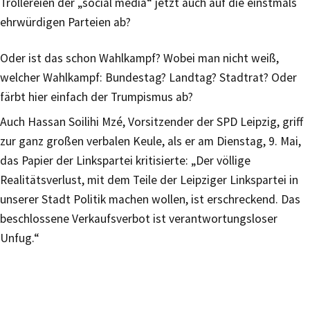
Trollereien der „social media“ jetzt auch auf die einstmals
ehrwürdigen Parteien ab?
Oder ist das schon Wahlkampf? Wobei man nicht weiß,
welcher Wahlkampf: Bundestag? Landtag? Stadtrat? Oder
färbt hier einfach der Trumpismus ab?
Auch Hassan Soilihi Mzé, Vorsitzender der SPD Leipzig, griff
zur ganz großen verbalen Keule, als er am Dienstag, 9. Mai,
das Papier der Linkspartei kritisierte: „Der völlige
Realitätsverlust, mit dem Teile der Leipziger Linkspartei in
unserer Stadt Politik machen wollen, ist erschreckend. Das
beschlossene Verkaufsverbot ist verantwortungsloser
Unfug.“