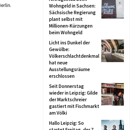
erlin.
Wohngeld in Sachsen:
Sächsische Regierung
plant selbst mit
Millionen-Kürzungen
beim Wohngeld
Licht ins Dunkel der
Gewölbe:
Völkerschlachtdenkmal
hat neue
Ausstellungsräume
erschlossen
Seit Donnerstag
wieder in Leipzig: Gilde
der Marktschreier
gastiert mit Fischmarkt
am Völki
Hallo Leipzig: So
startet Freitag, der 7.