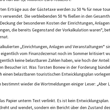
nten Erträge aus der Gästetaxe werden zu 50 % für neue tour
verwendet. Die verbleibenden 50 % fließen in den Gesamth
 Deckung der besonderen Kosten der Einrichtungen, Anlagen
ungen, die bereits Gegenstand der Vorkalkulation waren“, be
rnat.
alkulierten „Einrichtungen, Anlagen und Veranstaltungen“ si
 eigentlich vom Finanzdezernat noch im Sommer kritisiert wu
gentlich keine belastbaren Zahlen haben, wie hoch der Anteil 
en Besucher ist. Was Torsten Bonew in der Forderung bündel
ch einen belastbaren touristischen Entwicklungsplan vorlegen
bestimmt wieder die Wortmeldungen einiger Leser: „Aber L
as Papier unterm Text verlinkt. Es ist kein Entwicklungsplan
dreht und wendet, sondern ein Bericht über den Zustand des