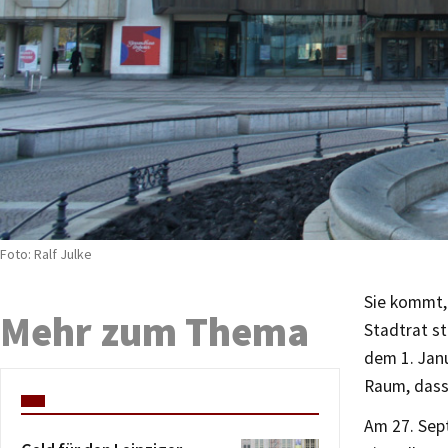
Foto: Ralf Julke
Sie kommt,
Mehr zum Thema
Stadtrat st
dem 1. Janu
Raum, dass
Am 27. Sep