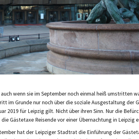
 auch wenn sie im September noch einmal heiß umstritten wa
ritt im Grunde nur noch über die soziale Ausgestaltung der G
ar 2019 für Leipzig gilt. Nicht über ihren Sinn. Nur die Befü
 die Gästetaxe Reisende vor einer Übernachtung in Leipzig e
tember hat der Leipziger Stadtrat die Einführung der Gästet