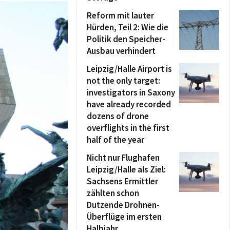
Reform mit lauter
Hürden, Teil 2: Wie die
Politik den Speicher-
Ausbau verhindert
Leipzig/Halle Airport is
not the only target:
investigators in Saxony
have already recorded
dozens of drone
overflights in the first
half of the year
Nicht nur Flughafen
Leipzig/Halle als Ziel:
Sachsens Ermittler
zählten schon
Dutzende Drohnen-
Überflüge im ersten
Halbjahr