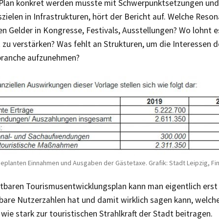
 Plan konkret werden müsste mit Schwerpunktsetzungen und
szielen in Infrastrukturen, hört der Bericht auf. Welche Reso
n Gelder in Kongresse, Festivals, Ausstellungen? Wo lohnt es
zu verstärken? Was fehlt an Strukturen, um die Interessen d
branche aufzunehmen?
geplanten Einnahmen und Ausgaben der Gästetaxe. Grafik: Stadt Leipzig, F
stbaren Tourismusentwicklungsplan kann man eigentlich erst
bare Nutzerzahlen hat und damit wirklich sagen kann, welch
 wie stark zur touristischen Strahlkraft der Stadt beitragen.