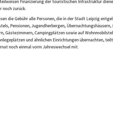
r teilweisen Finanzierung der touristischen Infrastruktur dien
 noch zurück.
en die Gebühr alle Personen, die in der Stadt Leipzig entgelt
stels, Pensionen, Jugendherbergen, Übernachtungshäusern
rn, Gästezimmern, Campingplätzen sowie auf Wohnmobilstellp
nlegeplätzen und ähnlichen Einrichtungen übernachten, teil
rnat noch einmal vorm Jahreswechsel mit.