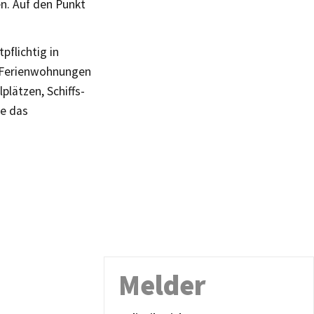
en. Auf den Punkt
pflichtig in
, Ferienwohnungen
lätzen, Schiffs-
te das
Melder