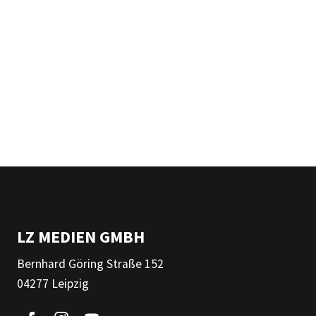
LZ MEDIEN GMBH
Bernhard Göring Straße 152
04277 Leipzig