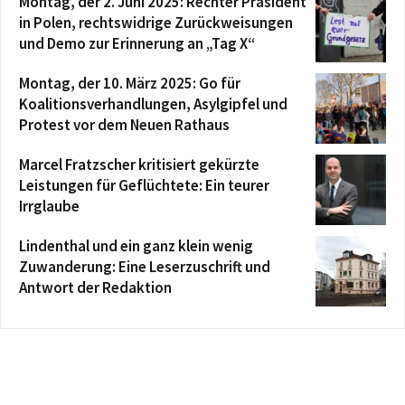
Montag, der 2. Juni 2025: Rechter Präsident
in Polen, rechtswidrige Zurückweisungen
und Demo zur Erinnerung an „Tag X“
Montag, der 10. März 2025: Go für
Koalitionsverhandlungen, Asylgipfel und
Protest vor dem Neuen Rathaus
Marcel Fratzscher kritisiert gekürzte
Leistungen für Geflüchtete: Ein teurer
Irrglaube
Lindenthal und ein ganz klein wenig
Zuwanderung: Eine Leserzuschrift und
Antwort der Redaktion