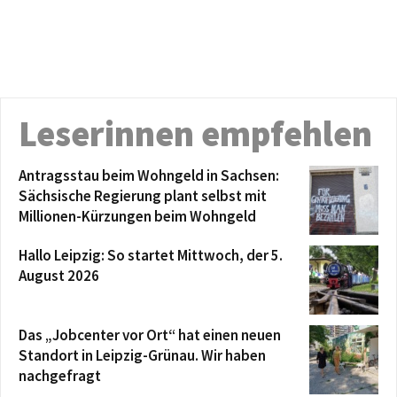
Leserinnen empfehlen
Antragsstau beim Wohngeld in Sachsen:
Sächsische Regierung plant selbst mit
Millionen-Kürzungen beim Wohngeld
Hallo Leipzig: So startet Mittwoch, der 5.
August 2026
Das „Jobcenter vor Ort“ hat einen neuen
Standort in Leipzig-Grünau. Wir haben
nachgefragt