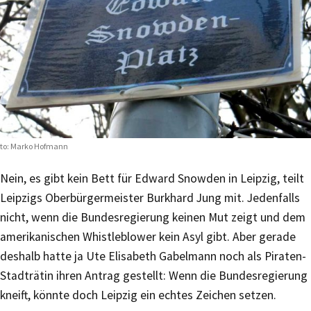
to: Marko Hofmann
Nein, es gibt kein Bett für Edward Snowden in Leipzig, teilt
Leipzigs Oberbürgermeister Burkhard Jung mit. Jedenfalls
nicht, wenn die Bundesregierung keinen Mut zeigt und dem
amerikanischen Whistleblower kein Asyl gibt. Aber gerade
deshalb hatte ja Ute Elisabeth Gabelmann noch als Piraten-
Stadträtin ihren Antrag gestellt: Wenn die Bundesregierung
kneift, könnte doch Leipzig ein echtes Zeichen setzen.