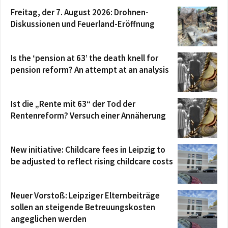
Freitag, der 7. August 2026: Drohnen-
Diskussionen und Feuerland-Eröffnung
Is the ‘pension at 63’ the death knell for
pension reform? An attempt at an analysis
Ist die „Rente mit 63“ der Tod der
Rentenreform? Versuch einer Annäherung
New initiative: Childcare fees in Leipzig to
be adjusted to reflect rising childcare costs
Neuer Vorstoß: Leipziger Elternbeiträge
sollen an steigende Betreuungskosten
angeglichen werden