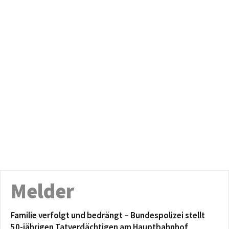
Melder
Familie verfolgt und bedrängt – Bundespolizei stellt
50-jährigen Tatverdächtigen am Hauptbahnhof