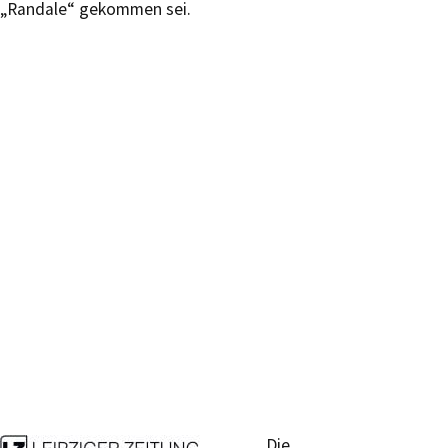
„Randale“ gekommen sei.
Die