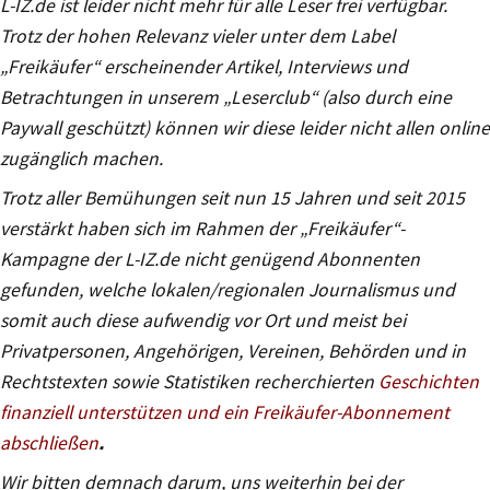
L-IZ.de ist leider nicht mehr für alle Leser frei verfügbar.
Trotz der hohen Relevanz vieler unter dem Label
„Freikäufer“ erscheinender Artikel, Interviews und
Betrachtungen in unserem „Leserclub“ (also durch eine
Paywall geschützt) können wir diese leider nicht allen online
zugänglich machen.
Trotz aller Bemühungen seit nun 15 Jahren und seit 2015
verstärkt haben sich im Rahmen der „Freikäufer“-
Kampagne der L-IZ.de nicht genügend Abonnenten
gefunden, welche lokalen/regionalen Journalismus und
somit auch diese aufwendig vor Ort und meist bei
Privatpersonen, Angehörigen, Vereinen, Behörden und in
Rechtstexten sowie Statistiken recherchierten
Geschichten
finanziell unterstützen und ein Freikäufer-Abonnement
abschließen
.
Wir bitten demnach darum, uns weiterhin bei der