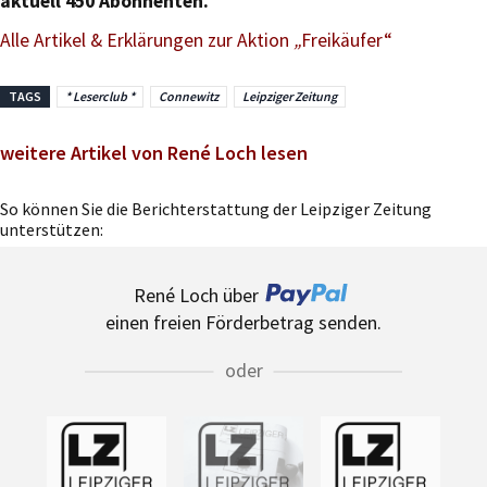
aktuell 450 Abonnenten.
Alle Artikel & Erklärungen zur Aktion
„
Freikäufer“
TAGS
* Leserclub *
Connewitz
Leipziger Zeitung
weitere Artikel von René Loch lesen
So können Sie die Berichterstattung der Leipziger Zeitung
unterstützen:
René Loch über
einen freien Förderbetrag senden.
oder