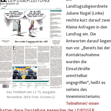
Landtagsabgeordnete
Juliane Nagel (Linke)
reichte kurz darauf zwei
Kleine Anfragen in den
Landtag ein. Die
Antworten darauf liegen
nun vor. „Bereits bei der
Kontaktaufnahme
wurden die
Einsatzkräfte
unmittelbar
angegriffen“, heißt es
seitens des
Das Titelblatt der LZ 73, Ausgabe
Innenministeriums.
November 2019. Foto: Screen LZ
Teilnehmer/-innen
hatten diese Darstellung gegenüber der LEIPZIGER