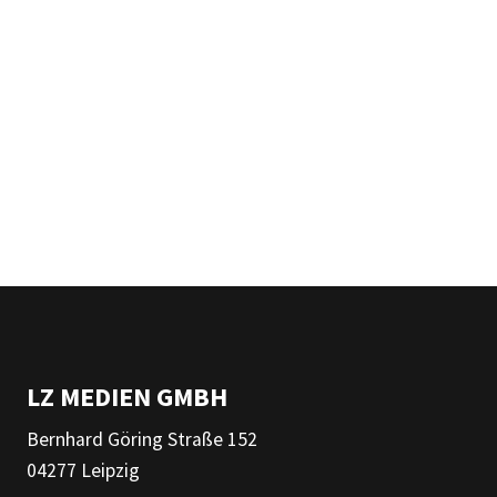
LZ MEDIEN GMBH
Bernhard Göring Straße 152
04277 Leipzig