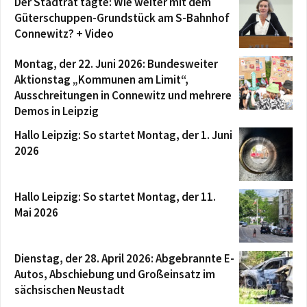
Der Stadtrat tagte: Wie weiter mit dem
Güterschuppen-Grundstück am S-Bahnhof
Connewitz? + Video
Montag, der 22. Juni 2026: Bundesweiter
Aktionstag „Kommunen am Limit“,
Ausschreitungen in Connewitz und mehrere
Demos in Leipzig
Hallo Leipzig: So startet Montag, der 1. Juni
2026
Hallo Leipzig: So startet Montag, der 11.
Mai 2026
Dienstag, der 28. April 2026: Abgebrannte E-
Autos, Abschiebung und Großeinsatz im
sächsischen Neustadt