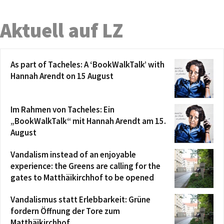
Aktuell auf LZ
As part of Tacheles: A ‘BookWalkTalk’ with
Hannah Arendt on 15 August
Im Rahmen von Tacheles: Ein
„BookWalkTalk“ mit Hannah Arendt am 15.
August
Vandalism instead of an enjoyable
experience: the Greens are calling for the
gates to Matthäikirchhof to be opened
Vandalismus statt Erlebbarkeit: Grüne
fordern Öffnung der Tore zum
Matthäikirchhof