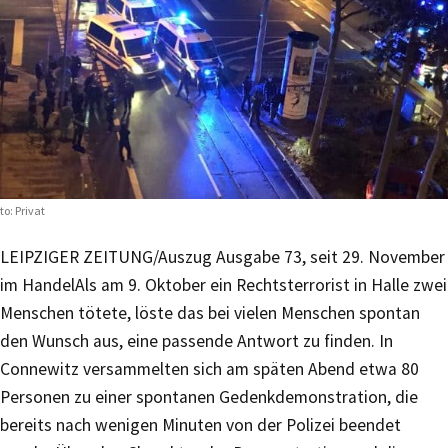
to: Privat
LEIPZIGER ZEITUNG/Auszug Ausgabe 73, seit 29. November
im Handel
Als am 9. Oktober ein Rechtsterrorist in Halle zwei
Menschen tötete, löste das bei vielen Menschen spontan
den Wunsch aus, eine passende Antwort zu finden. In
Connewitz versammelten sich am späten Abend etwa 80
Personen zu einer spontanen Gedenkdemonstration, die
bereits nach wenigen Minuten von der Polizei beendet