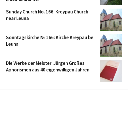
Sunday Church No. 166: Kreypau Church
near Leuna
Sonntagskirche № 166: Kirche Kreypau bei
Leuna
Die Werke der Meister: Jürgen Großes
Aphorismen aus 40 eigenwilligen Jahren