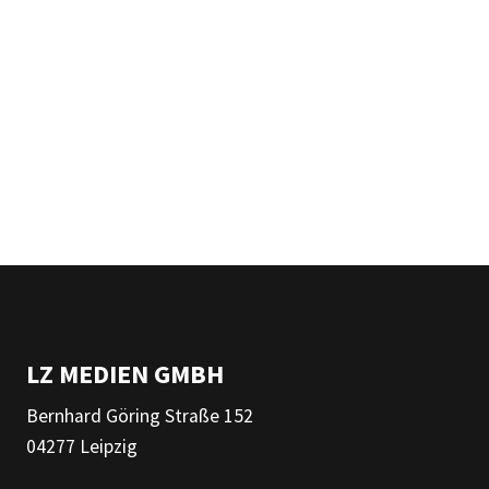
LZ MEDIEN GMBH
Bernhard Göring Straße 152
04277 Leipzig