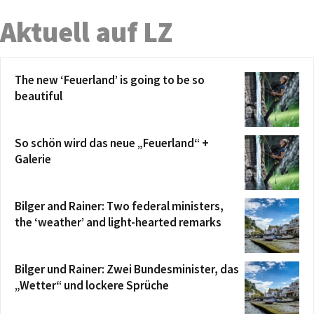
Aktuell auf LZ
The new ‘Feuerland’ is going to be so
beautiful
So schön wird das neue „Feuerland“ +
Galerie
Bilger and Rainer: Two federal ministers,
the ‘weather’ and light-hearted remarks
Bilger und Rainer: Zwei Bundesminister, das
„Wetter“ und lockere Sprüche