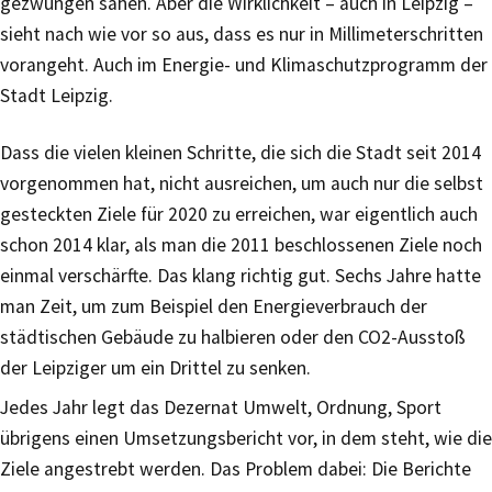
gezwungen sahen. Aber die Wirklichkeit – auch in Leipzig –
sieht nach wie vor so aus, dass es nur in Millimeterschritten
vorangeht. Auch im Energie- und Klimaschutzprogramm der
Stadt Leipzig.
Dass die vielen kleinen Schritte, die sich die Stadt seit 2014
vorgenommen hat, nicht ausreichen, um auch nur die selbst
gesteckten Ziele für 2020 zu erreichen, war eigentlich auch
schon 2014 klar, als man die 2011 beschlossenen Ziele noch
einmal verschärfte. Das klang richtig gut. Sechs Jahre hatte
man Zeit, um zum Beispiel den Energieverbrauch der
städtischen Gebäude zu halbieren oder den CO2-Ausstoß
der Leipziger um ein Drittel zu senken.
Jedes Jahr legt das Dezernat Umwelt, Ordnung, Sport
übrigens einen Umsetzungsbericht vor, in dem steht, wie die
Ziele angestrebt werden. Das Problem dabei: Die Berichte