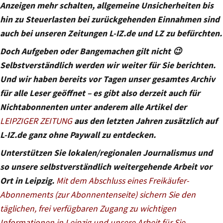
Anzeigen mehr schalten, allgemeine Unsicherheiten bis
hin zu Steuerlasten bei zurückgehenden Einnahmen sind
auch bei unseren Zeitungen L-IZ.de und LZ zu befürchten.
Doch Aufgeben oder Bangemachen gilt nicht 😉
Selbstverständlich werden wir weiter für Sie berichten.
Und wir haben bereits vor Tagen unser gesamtes Archiv
für alle Leser geöffnet – es gibt also derzeit auch für
Nichtabonnenten unter anderem alle Artikel der
LEIPZIGER ZEITUNG
aus den letzten Jahren zusätzlich auf
L-IZ.de ganz ohne Paywall zu entdecken.
Unterstützen Sie lokalen/regionalen Journalismus und
so unsere selbstverständlich weitergehende Arbeit vor
Ort in Leipzig.
Mit dem Abschluss eines Freikäufer-
Abonnements (zur Abonnentenseite) sichern Sie den
täglichen, frei verfügbaren Zugang zu wichtigen
Informationen in Leipzig und unsere Arbeit für Sie
.