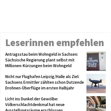
Leserinnen empfehlen
Antragsstau beim Wohngeld in Sachsen:
Sächsische Regierung plant selbst mit
Millionen-Kürzungen beim Wohngeld
Nicht nur Flughafen Leipzig/Halle als Ziel:
Sachsens Ermittler zählten schon Dutzende
Drohnen-Überflüge im ersten Halbjahr
Licht ins Dunkel der Gewölbe:
Völkerschlachtdenkmal hat neue
Ausstellungsräume erschlossen