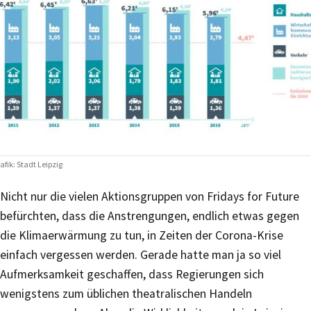
afik: Stadt Leipzig
Nicht nur die vielen Aktionsgruppen von Fridays for Future
befürchten, dass die Anstrengungen, endlich etwas gegen
die Klimaerwärmung zu tun, in Zeiten der Corona-Krise
einfach vergessen werden. Gerade hatte man ja so viel
Aufmerksamkeit geschaffen, dass Regierungen sich
wenigstens zum üblichen theatralischen Handeln