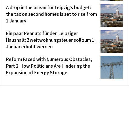
A drop in the ocean for Leipzig’s budget:
the tax on second homes is set to rise from
1 January
Ein paar Peanuts für den Leipziger
Haushalt: Zweitwohnungsteuer soll zum 1.
Januar erhöht werden
Reform Faced with Numerous Obstacles,
Part 2: How Politicians Are Hindering the
Expansion of Energy Storage