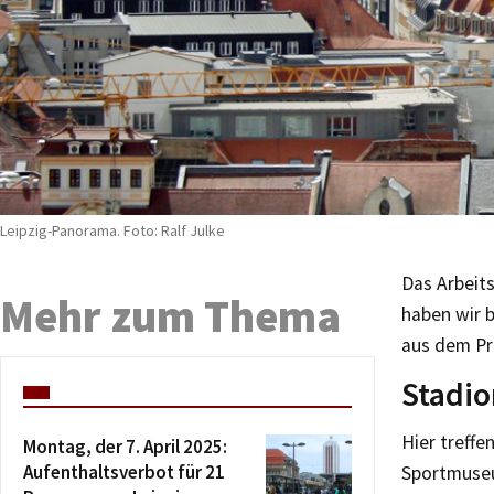
Leipzig-Panorama. Foto: Ralf Julke
Das Arbeit
Mehr zum Thema
haben wir b
aus dem P
Stadio
Hier treffe
Montag, der 7. April 2025:
Aufenthaltsverbot für 21
Sportmuseu