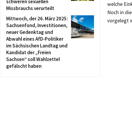
schweren sexuellen
welche Eink
Missbrauchs verurteilt
Noch in di
Mittwoch, der 26. März 2025:
vorgelegt w
Sachsenfond, Investitionen,
neuer Gedenktag und
Abwahl eines AfD-Politiker
im Sächsischen Landtag und
Kandidat der „Freien
Sachsen“ soll Wahlzettel
gefälscht haben