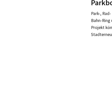
Parkbo
Park-, Rad-
Bahn-Ring 
Projekt kö
Stadterneu