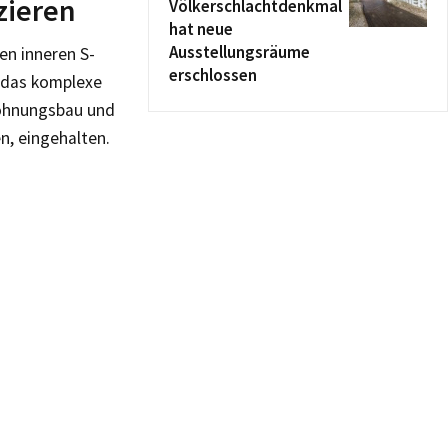
zieren
Völkerschlachtdenkmal
hat neue
Ausstellungsräume
en inneren S-
erschlossen
d das komplexe
Wohnungsbau und
n, eingehalten.