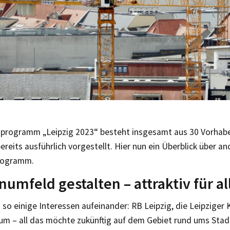
sprogramm „Leipzig 2023“ besteht insgesamt aus 30 Vorhabe
ereits ausführlich vorgestellt. Hier nun ein Überblick über a
rogramm.
numfeld gestalten – attraktiv für al
n so einige Interessen aufeinander: RB Leipzig, die Leipziger
m – all das möchte zukünftig auf dem Gebiet rund ums Stadi