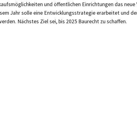
aufsmöglichkeiten und öffentlichen Einrichtungen das neue V
esem Jahr solle eine Entwicklungsstrategie erarbeitet und d
erden. Nächstes Ziel sei, bis 2025 Baurecht zu schaffen.