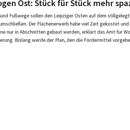
gen Ost: Stück für Stück mehr spa
 und Fußwege sollen den Leipziger Osten auf dem stillgelegt
umschließen. Der Flächenerwerb habe viel Zeit gekostet un
nne nur in Abschnitten gebaut werden, erklärt das Amt für 
erung. Bislang werde der Plan, den die Fördermittel vorgebe