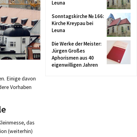
Leuna
Sonntagskirche № 166:
Kirche Kreypau bei
Leuna
Die Werke der Meister:
Jürgen Großes
Aphorismen aus 40
eigenwilligen Jahren
n. Einige davon
ndere Vorhaben
le
 Kleinmesse, das
on (weiterhin)