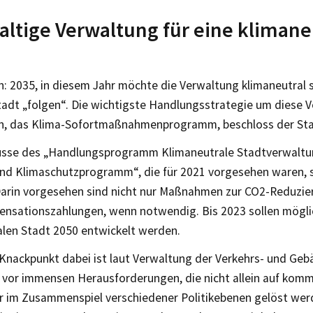
ltige Verwaltung für eine klimane
: 2035, in diesem Jahr möchte die Verwaltung klimaneutral se
adt „folgen“. Die wichtigste Handlungsstrategie um diese V
, das Klima-Sofortmaßnahmenprogramm, beschloss der Sta
üsse des „Handlungsprogramm Klimaneutrale Stadtverwaltu
und Klimaschutzprogramm“, die für 2021 vorgesehen waren, 
Darin vorgesehen sind nicht nur Maßnahmen zur CO2-Reduzie
nsationszahlungen, wenn notwendig. Bis 2023 sollen möglic
alen Stadt 2050 entwickelt werden.
 Knackpunkt dabei ist laut Verwaltung der Verkehrs- und Geb
r vor immensen Herausforderungen, die nicht allein auf kom
r im Zusammenspiel verschiedener Politikebenen gelöst wer