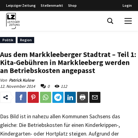
Leipziger Zeitung
Stellenmarkt
Shop
Login
Leipziger Zeitung
Politik
Region
Aus dem Markkleeberger Stadtrat – Teil 1:
Kita-Gebühren in Markkleeberg werden
an Betriebskosten angepasst
Von
Patrick Kulow
12. November 2014
0
112
Das Bild ist in nahezu allen Kommunen Sachsens das
gleiche: Die Betriebskosten für einen Kinderkrippen-,
Kindergarten- oder Hortplatz steigen. Aufgrund der