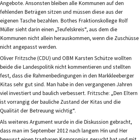
Angebote. Ansonsten bleiben alle Kommunen auf den
fehlenden Beträgen sitzen und müssen diese aus der
eigenen Tasche bezahlen. Bothes Fraktionskollege Rolf
Müller sieht darin einen „Teufelskreis“, aus dem die
Kommunen nicht allein herauskommen, wenn die Zuschüsse
nicht angepasst werden.
Oliver Fritzsche (CDU) und OBM Karsten Schütze wollten
beide die Landespolitik nicht kommentieren und stellten
fest, dass die Rahmenbedingungen in den Markkleeberger
Kitas sehr gut sind. Man habe in den vergangenen Jahren
viel investiert und baulich verbessert. Fritzsche: „Den Eltern
ist vorrangig der bauliche Zustand der Kitas und die
Qualität der Betreuung wichtig“.
Als weiteres Argument wurde in die Diskussion gebracht,
dass man im September 2012 nach langem Hin und Her
bewusst einen tragbaren Kompromiss gesucht hat und mit