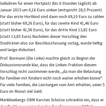
Gebühren für einen Hortplatz (bis 6 Stunden täglich) ab
Januar 2015 um 0,16 Euro sinken (entspricht 28,5 Prozent).
Für das erste Hortkind sind dann noch 69,10 Euro zu zahlen
(statt bisher 69,26 Euro), für das zweite Kind 41,46 Euro
(statt bisher 41,56 Euro), für das dritte Kind 13,82 Euro
(statt 13,85 Euro).Nachdem dieser Vorschlag den
Stadträten also zur Beschlussfassung vorlag, wurde heftig
und lange diskutiert.
Prof. Bormann (Die Linke) machte gleich zu Beginn der
Diskussionsrunde klar, dass die Linken-Fraktion diesem
Vorschlag nicht zustimmen werde, „da man die Belastung
für Familien mit Kindern nicht noch weiter erhöhen könne“.
Für viele Familien, die Leistungen vom Amt erhalten, seien 5
Euro im Monat viel Geld.
Markkleebergs OBM Karsten Schütze schränkte ein, dass er