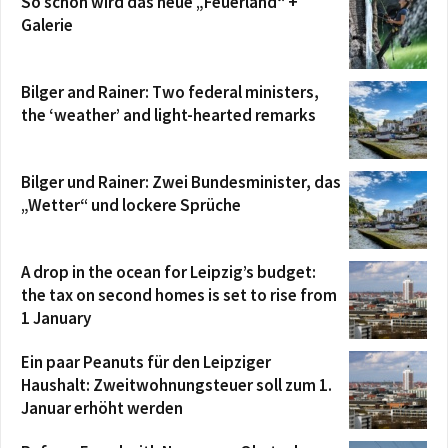
So schön wird das neue „Feuerland“ +
Galerie
Bilger and Rainer: Two federal ministers,
the ‘weather’ and light-hearted remarks
Bilger und Rainer: Zwei Bundesminister, das
„Wetter“ und lockere Sprüche
A drop in the ocean for Leipzig’s budget:
the tax on second homes is set to rise from
1 January
Ein paar Peanuts für den Leipziger
Haushalt: Zweitwohnungsteuer soll zum 1.
Januar erhöht werden