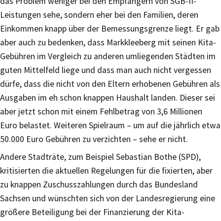
das Problem weniger bei den Empfängern von SGB-II-
Leistungen sehe, sondern eher bei den Familien, deren
Einkommen knapp über der Bemessungsgrenze liegt. Er gab
aber auch zu bedenken, dass Markkleeberg mit seinen Kita-
Gebühren im Vergleich zu anderen umliegenden Städten im
guten Mittelfeld liege und dass man auch nicht vergessen
dürfe, dass die nicht von den Eltern erhobenen Gebühren als
Ausgaben im eh schon knappen Haushalt landen. Dieser sei
aber jetzt schon mit einem Fehlbetrag von 3,6 Millionen
Euro belastet. Weiteren Spielraum – um auf die jährlich etwa
50.000 Euro Gebühren zu verzichten – sehe er nicht.
Andere Stadträte, zum Beispiel Sebastian Bothe (SPD),
kritisierten die aktuellen Regelungen für die fixierten, aber
zu knappen Zuschusszahlungen durch das Bundesland
Sachsen und wünschten sich von der Landesregierung eine
größere Beteiligung bei der Finanzierung der Kita-