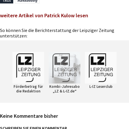
TAGS
Markkleeberg
weitere Artikel von Patrick Kulow lesen
So können Sie die Berichterstattung der Leipziger Zeitung
unterstützen:
Förderbetrag für
Kombi-Jahresabo
L-IZ Leserclub
die Redaktion
„LZ & L-IZ.de“
Keine Kommentare bisher
SCHREIBEN SIE EINEN KOMMENTAR