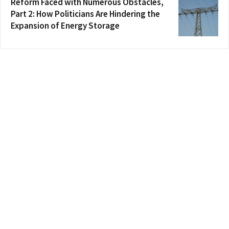
Reform Faced with Numerous Obstacles,
Part 2: How Politicians Are Hindering the
Expansion of Energy Storage