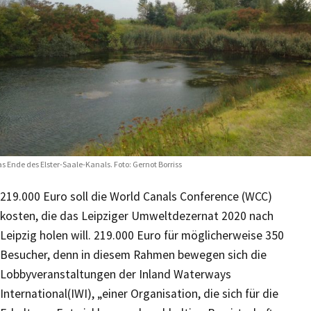
s Ende des Elster-Saale-Kanals. Foto: Gernot Borriss
219.000 Euro soll die World Canals Conference (WCC)
kosten, die das Leipziger Umweltdezernat 2020 nach
Leipzig holen will. 219.000 Euro für möglicherweise 350
Besucher, denn in diesem Rahmen bewegen sich die
Lobbyveranstaltungen der Inland Waterways
International(IWI), „einer Organisation, die sich für die