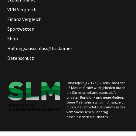
VPN Vergleich
Finanz Vergleich
Sportwetten
Shop
Haftungsausschluss/Disclaimer
Datenschutz
Das Projekt „LZ TV“ (LZ Television) der
LZ Medien GmbH wird gefördert durch
die Sächsische Landesanstalt für
privaten Rundfunk und neue Medien.
Diese Maßnahme wird mitfinanziert
durch Steuermittel auf Grundlage des
vom Sächsischen Landtag
beschlossenen Haushaltes.