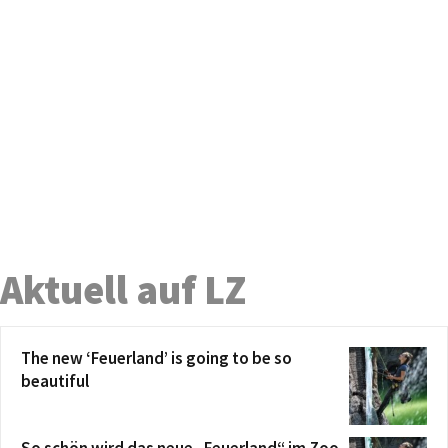
Aktuell auf LZ
The new ‘Feuerland’ is going to be so
beautiful
So schön wird das neue „Feuerland“ im Zoo