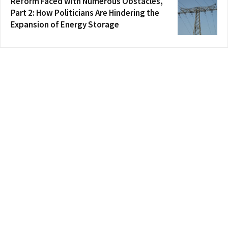
Reform Faced with Numerous Obstacles,
Part 2: How Politicians Are Hindering the
Expansion of Energy Storage