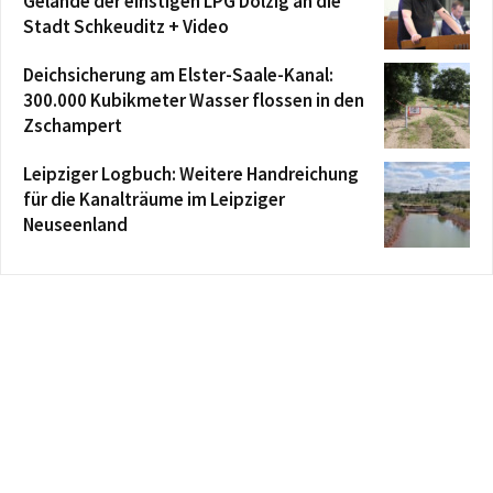
Gelände der einstigen LPG Dölzig an die
Stadt Schkeuditz + Video
Deichsicherung am Elster-Saale-Kanal:
300.000 Kubikmeter Wasser flossen in den
Zschampert
Leipziger Logbuch: Weitere Handreichung
für die Kanalträume im Leipziger
Neuseenland