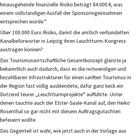
hinausgehende finanzielle Risiko beträgt 84.000 €, was
einem vollständigen Ausfall der Sponsoringeinnahmen
entsprechen würde.“
Über 100.000 Euro Risiko, damit die amtlich verbandelten
Kanalbefürworter in Leipzig ihren Leuchtturm-Kongress
austragen können?
Das Tourismuswirtschaftliche Gesamtkonzept glänzte ja
bekanntlich auch dadurch, dass es die notwendigen und
bezahlbaren Infrastrukturen für einen sanften Tourismus in
der Region fast völlig ausblendete, dafür ganz keck ein
Dutzend teurer „Leuchtturmprojekte“ aufführte. Unter
denen tauchte auch der Elster-Saale-Kanal auf, den Heiko
Rosenthal so gar nicht mit diesem Auftragsgutachten
befeuern wollte.
Das Gegenteil ist wahr, wie jetzt auch in der Vorlage aus