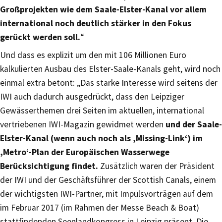
Großprojekten wie dem Saale-Elster-Kanal vor allem
international noch deutlich stärker in den Fokus
gerückt werden soll.
“
Und dass es explizit um den mit 106 Millionen Euro
kalkulierten Ausbau des Elster-Saale-Kanals geht, wird noch
einmal extra betont: „Das starke Interesse wird seitens der
IWI auch dadurch ausgedrückt, dass den Leipziger
Gewässerthemen drei Seiten im aktuellen, international
vertriebenen IWI-Magazin gewidmet werden
und der Saale-
Elster-Kanal (wenn auch noch als ‚Missing-Link‘) im
‚Metro‘-Plan der Europäischen Wasserwege
Berücksichtigung findet.
Zusätzlich waren der Präsident
der IWI und der Geschäftsführer der Scottish Canals, einem
der wichtigsten IWI-Partner, mit Impulsvorträgen auf dem
im Februar 2017 (im Rahmen der Messe Beach & Boat)
stattfindenden Seenlandkongress in Leipzig präsent. Die