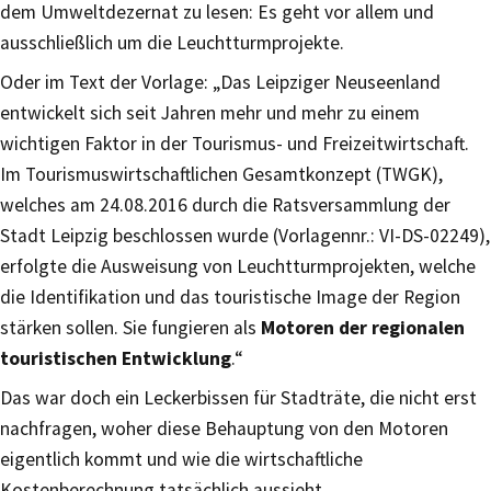
dem Umweltdezernat zu lesen: Es geht vor allem und
ausschließlich um die Leuchtturmprojekte.
Oder im Text der Vorlage: „Das Leipziger Neuseenland
entwickelt sich seit Jahren mehr und mehr zu einem
wichtigen Faktor in der Tourismus- und Freizeitwirtschaft.
Im Tourismuswirtschaftlichen Gesamtkonzept (TWGK),
welches am 24.08.2016 durch die Ratsversammlung der
Stadt Leipzig beschlossen wurde (Vorlagennr.: VI-DS-02249),
erfolgte die Ausweisung von Leuchtturmprojekten, welche
die Identifikation und das touristische Image der Region
stärken sollen. Sie fungieren als
Motoren der regionalen
touristischen Entwicklung
.“
Das war doch ein Leckerbissen für Stadträte, die nicht erst
nachfragen, woher diese Behauptung von den Motoren
eigentlich kommt und wie die wirtschaftliche
Kostenberechnung tatsächlich aussieht.