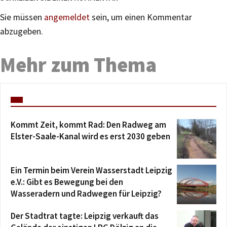
Sie müssen
angemeldet
sein, um einen Kommentar
abzugeben.
Mehr zum Thema
Kommt Zeit, kommt Rad: Den Radweg am
Elster-Saale-Kanal wird es erst 2030 geben
Ein Termin beim Verein Wasserstadt Leipzig
e.V.: Gibt es Bewegung bei den
Wasseradern und Radwegen für Leipzig?
Der Stadtrat tagte: Leipzig verkauft das