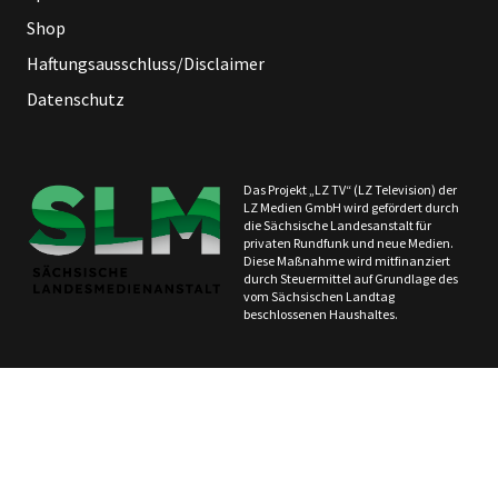
Shop
Haftungsausschluss/Disclaimer
Datenschutz
Das Projekt „LZ TV“ (LZ Television) der
LZ Medien GmbH wird gefördert durch
die Sächsische Landesanstalt für
privaten Rundfunk und neue Medien.
Diese Maßnahme wird mitfinanziert
durch Steuermittel auf Grundlage des
vom Sächsischen Landtag
beschlossenen Haushaltes.