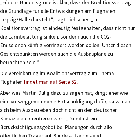
„Für uns Bündnisgrüne ist klar, dass der Koalitionsvertrag
die Grundlage für alle Entwicklungen am Flughafen
Leipzig/Halle darstellt“, sagt Liebscher. „Im
Koalitionsvertrag ist eindeutig festgehalten, dass nicht nur
die Lärmbelastung sinken, sondern auch die CO2-
Emissionen künftig verringert werden sollen. Unter diesen
Gesichtspunkten werden auch die Ausbaupläne zu
betrachten sein.“
Die Vereinbarung im Koalitionsvertrag zum Thema
Flughäfen
findet man auf Seite 52.
Aber was Martin Dulig dazu zu sagen hat, klingt eher wie
eine vorweggenommene Entschuldigung dafür, dass man
sich beim Ausbau eben doch nicht an den deutschen
Klimazielen orientieren wird: „Damit ist ein
Berücksichtigungsgebot bei Planungen durch alle
öffentlichen Träger auf Bundes-, Landes-und