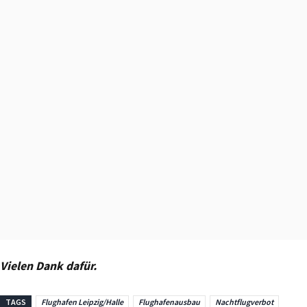
Vielen Dank dafür.
TAGS
Flughafen Leipzig/Halle
Flughafenausbau
Nachtflugverbot