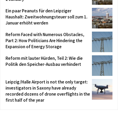
Ein paar Peanuts für den Leipziger
Haushalt: Zweitwohnungsteuer soll zum 1.
Januar erhöht werden
Reform Faced with Numerous Obstacles,
Part 2: How Politicians Are Hindering the
Expansion of Energy Storage
Reform mit lauter Hürden, Teil 2: Wie die
Politik den Speicher-Ausbau verhindert
Leipzig/Halle Airport is not the only target:
investigators in Saxony have already
recorded dozens of drone overflights in the
first half of the year