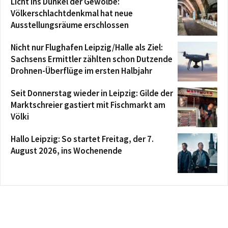
Licht ins Dunkel der Gewölbe:
Völkerschlachtdenkmal hat neue
Ausstellungsräume erschlossen
Nicht nur Flughafen Leipzig/Halle als Ziel:
Sachsens Ermittler zählten schon Dutzende
Drohnen-Überflüge im ersten Halbjahr
Seit Donnerstag wieder in Leipzig: Gilde der
Marktschreier gastiert mit Fischmarkt am
Völki
Hallo Leipzig: So startet Freitag, der 7.
August 2026, ins Wochenende