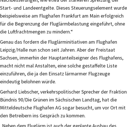
Start- und Landeentgelte. Dieses Steuerungselement wurde
beispielsweise am Flughafen Frankfurt am Main erfolgreich
für die Begrenzung der Fluglärmbelastung eingeführt, ohne
die Luftfrachtmengen zu mindern.“
Genau das fordern die Fluglärminitiativen am Flughafen
Leipzig/Halle nun schon seit Jahren. Aber der Freistaat
Sachsen, immerhin der Hauptanteilseigner des Flughafens,
macht nicht mal Anstalten, eine solche gestaffelte Liste
einzuführen, die ja den Einsatz lärmarmer Flugzeuge
eindeutig belohnen würde.
Gerhard Liebscher, verkehrspolitischer Sprecher der Fraktion
Bündnis 90/Die Grünen im Sächsischen Landtag, hat die
Mitteldeutsche Flughafen AG sogar besucht, um vor Ort mit
den Betreibern ins Gespräch zu kommen.
„Neben dem Fluglärm ist auch der geplante Ausbau des