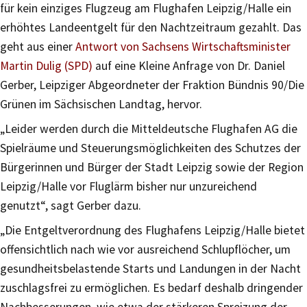
für kein einziges Flugzeug am Flughafen Leipzig/Halle ein
erhöhtes Landeentgelt für den Nachtzeitraum gezahlt. Das
geht aus einer
Antwort von Sachsens Wirtschaftsminister
Martin Dulig (SPD)
auf eine Kleine Anfrage von Dr. Daniel
Gerber, Leipziger Abgeordneter der Fraktion Bündnis 90/Die
Grünen im Sächsischen Landtag, hervor.
„Leider werden durch die Mitteldeutsche Flughafen AG die
Spielräume und Steuerungsmöglichkeiten des Schutzes der
Bürgerinnen und Bürger der Stadt Leipzig sowie der Region
Leipzig/Halle vor Fluglärm bisher nur unzureichend
genutzt“, sagt Gerber dazu.
„Die Entgeltverordnung des Flughafens Leipzig/Halle bietet
offensichtlich nach wie vor ausreichend Schlupflöcher, um
gesundheitsbelastende Starts und Landungen in der Nacht
zuschlagsfrei zu ermöglichen. Es bedarf deshalb dringender
Nachbesserungen, wie etwa der stärkeren Spreizung der