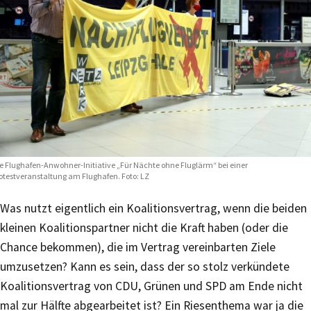
e Flughafen-Anwohner-Initiative „Für Nächte ohne Fluglärm“ bei einer
otestveranstaltung am Flughafen. Foto: LZ
Was nutzt eigentlich ein Koalitionsvertrag, wenn die beiden
kleinen Koalitionspartner nicht die Kraft haben (oder die
Chance bekommen), die im Vertrag vereinbarten Ziele
umzusetzen? Kann es sein, dass der so stolz verkündete
Koalitionsvertrag von CDU, Grünen und SPD am Ende nicht
mal zur Hälfte abgearbeitet ist? Ein Riesenthema war ja die