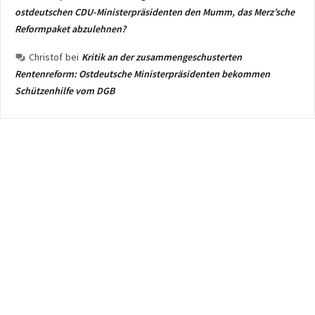
ostdeutschen CDU-Ministerpräsidenten den Mumm, das Merz’sche
Reformpaket abzulehnen?
Christof
bei
Kritik an der zusammengeschusterten
Rentenreform: Ostdeutsche Ministerpräsidenten bekommen
Schützenhilfe vom DGB