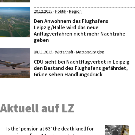
·
·
20.12.2015
Politik
Region
Den Anwohnern des Flughafens
Leipzig/Halle wird das neue
Anflugverfahren nicht mehr Nachtruhe
geben
·
·
08.11.2015
Wirtschaft
Metropolregion
CDU sieht bei Nachtflugverbot in Leipzig
den Bestand des Flughafens gefährdet,
Grüne sehen Handlungsdruck
Aktuell auf LZ
Is the ‘pension at 63’ the death knell for