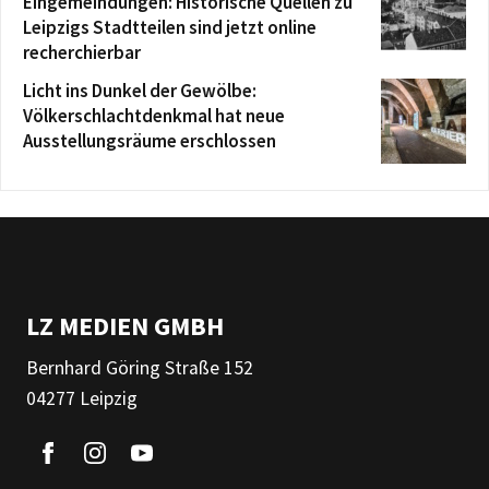
Eingemeindungen: Historische Quellen zu
Leipzigs Stadtteilen sind jetzt online
recherchierbar
Licht ins Dunkel der Gewölbe:
Völkerschlachtdenkmal hat neue
Ausstellungsräume erschlossen
LZ MEDIEN GMBH
Bernhard Göring Straße 152
04277 Leipzig