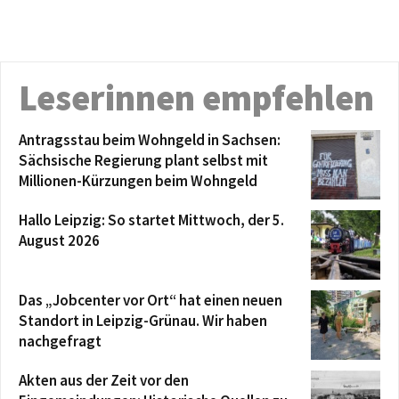
Leserinnen empfehlen
Antragsstau beim Wohngeld in Sachsen:
Sächsische Regierung plant selbst mit
Millionen-Kürzungen beim Wohngeld
Hallo Leipzig: So startet Mittwoch, der 5.
August 2026
Das „Jobcenter vor Ort“ hat einen neuen
Standort in Leipzig-Grünau. Wir haben
nachgefragt
Akten aus der Zeit vor den