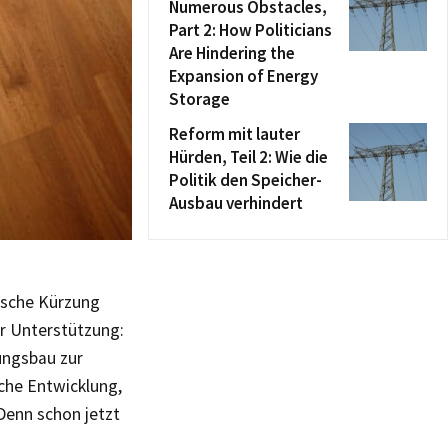
Numerous Obstacles,
Part 2: How Politicians
Are Hindering the
Expansion of Energy
Storage
Reform mit lauter
Hürden, Teil 2: Wie die
Politik den Speicher-
Ausbau verhindert
ische Kürzung
er Unterstützung:
ungsbau zur
sche Entwicklung,
Denn schon jetzt