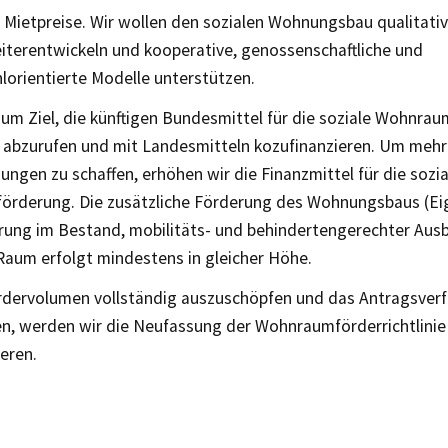
 Mietpreise. Wir wollen den sozialen Wohnungsbau qualitativ
eiterentwickeln und kooperative, genossenschaftliche und
orientierte Modelle unterstützen.
zum Ziel, die künftigen Bundesmittel für die soziale Wohnra
g abzurufen und mit Landesmitteln kozufinanzieren. Um mehr
ngen zu schaffen, erhöhen wir die Finanzmittel für die sozia
rderung. Die zusätzliche Förderung des Wohnungsbaus (Ei
rung im Bestand, mobilitäts- und behindertengerechter Ausb
Raum erfolgt mindestens in gleicher Höhe.
dervolumen vollständig auszuschöpfen und das Antragsverf
en, werden wir die Neufassung der Wohnraumförderrichtlinie 
ieren.