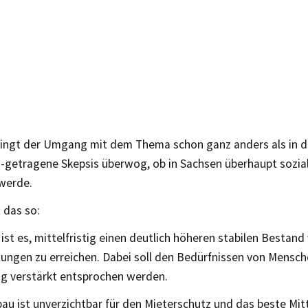
lingt der Umgang mit dem Thema schon ganz anders als in d
U-getragene Skepsis überwog, ob in Sachsen überhaupt sozi
werde.
t das so:
 ist es, mittelfristig einen deutlich höheren stabilen Bestand
ungen zu erreichen. Dabei soll den Bedürfnissen von Mensch
g verstärkt entsprochen werden.
u ist unverzichtbar für den Mieterschutz und das beste Mit