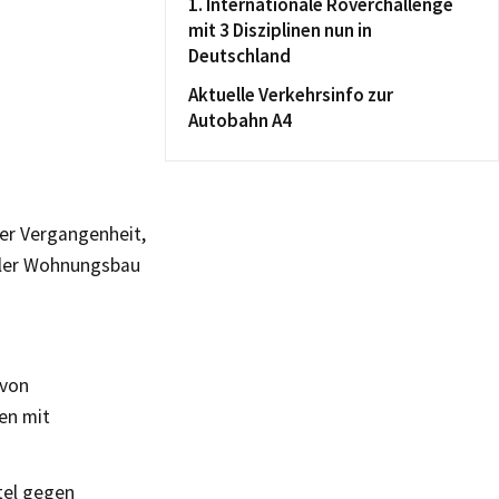
1. Internationale Roverchallenge
mit 3 Disziplinen nun in
Deutschland
Aktuelle Verkehrsinfo zur
Autobahn A4
er Vergangenheit,
aler Wohnungsbau
 von
en mit
tel gegen