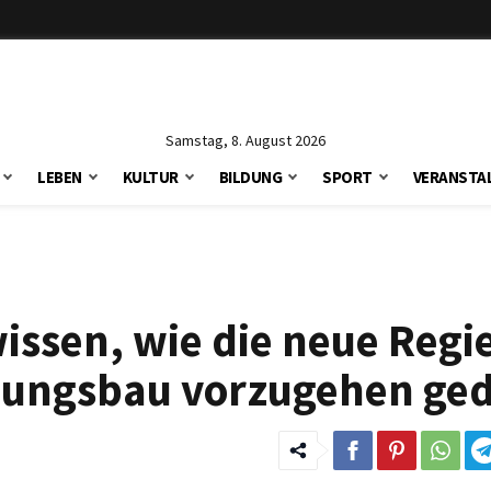
Samstag, 8. August 2026
LEBEN
KULTUR
BILDUNG
SPORT
VERANSTA
issen, wie die neue Regi
hnungsbau vorzugehen ge