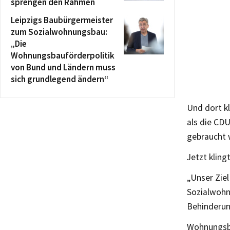
sprengen den Rahmen
Leipzigs Baubürgermeister
zum Sozialwohnungsbau:
„Die
Wohnungsbauförderpolitik
von Bund und Ländern muss
sich grundlegend ändern“
Und dort k
als die CD
gebraucht 
Jetzt kling
„Unser Ziel
Sozialwohn
Behinderun
Wohnungsba