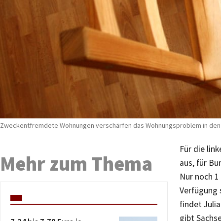
Zweckentfremdete Wohnungen verschärfen das Wohnungsproblem in den Gr
Für die li
Mehr zum Thema
aus, für Bu
Nur noch 1
Verfügung s
findet Jul
gibt Sachs