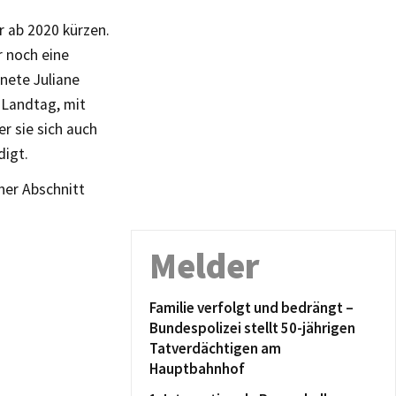
r ab 2020 kürzen.
r noch eine
dnete Juliane
 Landtag, mit
r sie sich auch
digt.
her Abschnitt
Melder
Familie verfolgt und bedrängt –
Bundespolizei stellt 50-jährigen
Tatverdächtigen am
Hauptbahnhof