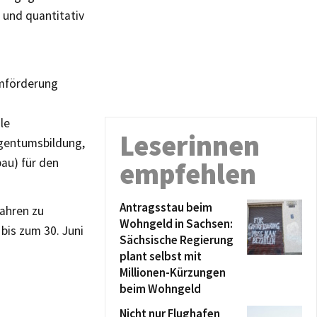
 und quantitativ
umförderung
le
Leserinnen
gentumsbildung,
au) für den
empfehlen
Antragsstau beim
ahren zu
Wohngeld in Sachsen:
bis zum 30. Juni
Sächsische Regierung
plant selbst mit
Millionen-Kürzungen
beim Wohngeld
Nicht nur Flughafen