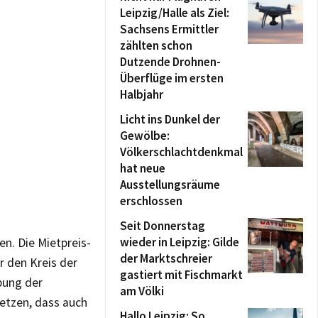
Leipzig/Halle als Ziel:
Sachsens Ermittler
zählten schon
Dutzende Drohnen-
Überflüge im ersten
Halbjahr
Licht ins Dunkel der
Gewölbe:
Völkerschlachtdenkmal
hat neue
Ausstellungsräume
erschlossen
Seit Donnerstag
wieder in Leipzig: Gilde
n. Die Mietpreis-
der Marktschreier
r den Kreis der
gastiert mit Fischmarkt
bung der
am Völki
etzen, dass auch
Hallo Leipzig: So