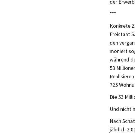
der Erwerb
***
Konkrete Z
Freistaat 
den vergang
moniert so
während der
53 Million
Realisieren
725 Wohnu
Die 53 Mill
Und nicht 
Nach Schät
jährlich 2