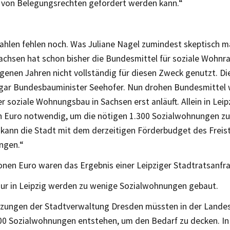
 von Belegungsrechten gefördert werden kann.“
ahlen fehlen noch. Was Juliane Nagel zumindest skeptisch m
Sachsen hat schon bisher die Bundesmittel für soziale Wohn
enen Jahren nicht vollständig für diesen Zweck genutzt. Di
gar Bundesbauminister Seehofer. Nun drohen Bundesmittel 
 soziale Wohnungsbau in Sachsen erst anläuft. Allein in Leip
en Euro notwendig, um die nötigen 1.300 Sozialwohnungen zu 
 kann die Stadt mit dem derzeitigen Förderbudget des Freis
ngen.“
ionen Euro waren das Ergebnis einer Leipziger Stadtratsanfr
nur in Leipzig werden zu wenige Sozialwohnungen gebaut.
zungen der Stadtverwaltung Dresden müssten in der Lande
.000 Sozialwohnungen entstehen, um den Bedarf zu decken. I